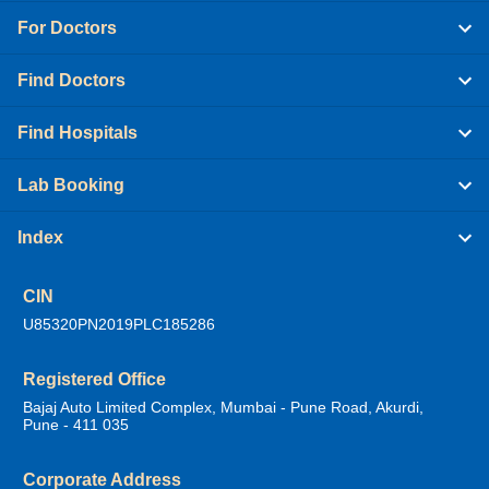
For Doctors
Find Doctors
Find Hospitals
Lab Booking
Index
CIN
U85320PN2019PLC185286
Registered Office
Bajaj Auto Limited Complex, Mumbai - Pune Road, Akurdi,
Pune - 411 035
Corporate Address