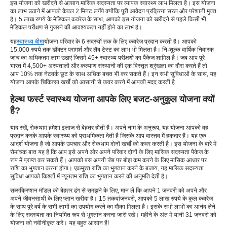
इस योजना को खरीदने से आसान मासिक सदस्यता पर व्यापक स्वास्थ्य लाभ मिलता है। इस योजना
का लाभ उठाने में आपको केवल 2 मिनट लगेंगे क्योंकि पूरी आवेदन प्रक्रिया सरल और परेशानी मुक्त
है। 5 लाख रुपये के मेडिकल कवरेज के साथ, आपको इस योजना को खरीदने से पहले किसी भी
मेडिकल परीक्षण से गुजरने की आवश्यकता नहीं होने का लाभ है।
यह
स्वास्थ्य बीमा
योजना परिवार के 6 सदस्यों तक के लिए कवरेज प्रदान करती है। आपको
15,000 रुपये तक डॉक्टर परामर्श और लैब टेस्ट का लाभ भी मिलता है। निःशुल्क वार्षिक निवारक
जांच का अधिकतम लाभ उठाएं जिसमें 45+ स्वास्थ्य परीक्षणों का पैकेज शामिल है। जब आप पूरे
भारत में 4,500+ अस्पतालों और कल्याण संस्थानों की एक विस्तृत श्रृंखला का दौरा करते हैं तो
आप 10% तक नेटवर्क छूट के साथ अधिक बचत भी कर सकते हैं। इन सभी सुविधाओं के साथ, यह
योजना आपके चिकित्सा खर्चों को आसानी से कवर करने में आपकी मदद करती है
हेल्थ फर्स्ट स्वास्थ्य योजना आपके लिए बजट-अनुकूल योजना क्यों
है?
याद रखें, रोकथाम हमेशा इलाज से बेहतर होती है। अपने नाम के अनुरूप, यह योजना आपको वह
प्रदान करके आपके स्वास्थ्य को प्राथमिकता देती है जिसके आप वास्तव में हकदार हैं। यह एक
आदर्श योजना है जो आपके उपचार और रोकथाम दोनों खर्चों को कवर करती है। इस योजना के बारे में
रोमांचक बात यह है कि आप इसे अपने और अपने परिवार दोनों के लिए मासिक सदस्यता पैकेज के
रूप में प्राप्त कर सकते हैं। आपको बस अपनी जेब पर बोझ कम करने के लिए मासिक आधार पर
राशि का भुगतान करना होगा। एकमुश्त राशि का भुगतान करने के बजाय, यह मासिक सदस्यता
सुविधा आपको किश्तों में न्यूनतम राशि का भुगतान करने की अनुमति देती है।
सब्सक्रिप्शन मॉडल को बेहतर ढंग से समझने के लिए, मान लें कि आपने 1 जनवरी को अपने और
अपने जीवनसाथी के लिए प्लान खरीदा है। 15 तक
वां
जनवरी, आपको 5 लाख रुपये के कुल कवरेज
के साथ पूरे वर्ष के सभी लाभों का उपयोग करने का मौका मिलता है। इसके सभी लाभों का आनंद लेने
के लिए सदस्यता का नियमित रूप से भुगतान करना जारी रखें। महीने के अंत में यानी 31 जनवरी को
योजना को नवीनीकृत करें। यह बहुत आसान है!