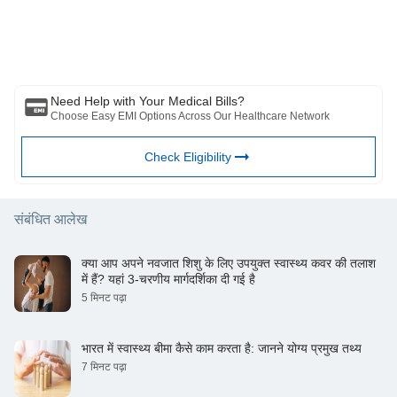
गए विचारों/सलाह/जानकारी का। इस लेख को किसी चिकित्सकीय सलाह का विकल्प नहीं
माना जाना चाहिए, निदान या उपचार। हमेशा अपने भरोसेमंद चिकित्सक/योग्य स्वास्थ्य सेवा
से परामर्श लें आपकी चिकित्सा स्थिति का मूल्यांकन करने के लिए पेशेवर। उपरोक्त आलेख
की समीक्षा द्वारा की गई है योग्य चिकित्सक और BFHL किसी भी जानकारी या के लिए किसी
भी नुकसान के लिए ज़िम्मेदार नहीं है किसी तीसरे पक्ष द्वारा प्रदान की जाने वाली सेवाएं।
Need Help with Your Medical Bills?
Choose Easy EMI Options Across Our Healthcare Network
Check Eligibility
संबंधित आलेख
क्या आप अपने नवजात शिशु के लिए उपयुक्त स्वास्थ्य कवर की तलाश
में हैं? यहां 3-चरणीय मार्गदर्शिका दी गई है
5 मिनट पढ़ा
भारत में स्वास्थ्य बीमा कैसे काम करता है: जानने योग्य प्रमुख तथ्य
7 मिनट पढ़ा