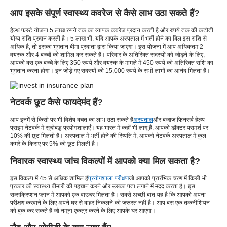
आप इसके संपूर्ण स्वास्थ्य कवरेज से कैसे लाभ उठा सकते हैं?
हेल्थ फर्स्ट योजना 5 लाख रुपये तक का व्यापक कवरेज प्रदान करती है और रुपये तक की कटौती
योग्य राशि प्रदान करती है। 5 लाख भी. यदि आपके अस्पताल में भर्ती होने का बिल इस राशि से
अधिक है, तो इसका भुगतान बीमा प्रदाता द्वारा किया जाएगा। इस योजना में आप अधिकतम 2
वयस्क और 4 बच्चों को शामिल कर सकते हैं। परिवार के अतिरिक्त सदस्यों को जोड़ने के लिए,
आपको बस एक बच्चे के लिए 350 रुपये और वयस्क के मामले में 450 रुपये की अतिरिक्त राशि का
भुगतान करना होगा। इन जोड़े गए सदस्यों को 15,000 रुपये के सभी लाभों का आनंद मिलता है।
नेटवर्क छूट कैसे फायदेमंद हैं?
आप इनमें से किसी पर भी विशेष बचत का लाभ उठा सकते हैं
अस्पताल
और बजाज फिनसर्व हेल्थ
प्राइम नेटवर्क में सूचीबद्ध प्रयोगशालाएँ। यह भारत में कहीं भी लागू है. आपको डॉक्टर परामर्श पर
10% की छूट मिलती है। अस्पताल में भर्ती होने की स्थिति में, आपको नेटवर्क अस्पताल में कुल
कमरे के किराए पर 5% की छूट मिलती है।
निवारक स्वास्थ्य जांच विकल्पों में आपको क्या मिल सकता है?
इस विकल्प में 45 से अधिक शामिल हैं
प्रयोगशाला परीक्षण
जो आपको प्रारंभिक चरण में किसी भी
प्रकार की स्वास्थ्य बीमारी की पहचान करने और उसका पता लगाने में मदद करता है। इस
सब्सक्रिप्शन प्लान में आपको एक वाउचर मिलता है। सबसे अच्छी बात यह है कि आपको अपना
परीक्षण करवाने के लिए अपने घर से बाहर निकलने की ज़रूरत नहीं है। आप बस एक तकनीशियन
को बुक कर सकते हैं जो नमूना एकत्र करने के लिए आपके घर आएगा।