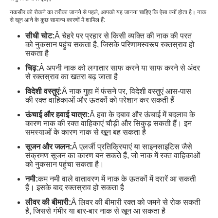
नकसीर को रोकने का तरीका जानने से पहले, आपको यह जानना चाहिए कि ऐसा क्यों होता है। नाक
से खून आने के कुछ सामान्य कारणों में शामिल हैं:
सीधी चोट:
Â चेहरे पर प्रहार से किसी व्यक्ति की नाक की परत
को नुकसान पहुंच सकता है, जिसके परिणामस्वरूप रक्तस्राव हो
सकता है
चिढ़:
Â अपनी नाक को लगातार साफ करने या साफ करने से अंदर
से रक्तस्राव का खतरा बढ़ जाता है
विदेशी वस्तुएं:
Â नाक गुहा में फंसने पर, विदेशी वस्तुएं आस-पास
की रक्त वाहिकाओं और ऊतकों को परेशान कर सकती हैं
ऊंचाई और हवाई यात्रा:
Â हवा के दबाव और ऊंचाई में बदलाव के
कारण नाक की रक्त वाहिकाएं चौड़ी और सिकुड़ सकती हैं। इन
समस्याओं के कारण नाक से खून बह सकता है
सूजन और जलन:
Â एलर्जी प्रतिक्रियाएं या साइनसाइटिस जैसे
संक्रमण सूजन का कारण बन सकते हैं, जो नाक में रक्त वाहिकाओं
को नुकसान पहुंचा सकता है।
नमी:
कम नमी वाले वातावरण में नाक के ऊतकों में दरारें आ सकती
हैं। इसके बाद रक्तस्राव हो सकता है
लीवर की बीमारी:
Â लिवर की बीमारी रक्त को जमने से रोक सकती
है, जिससे गंभीर या बार-बार नाक से खून आ सकता है