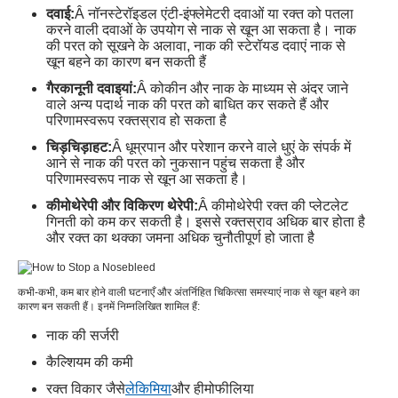
दवाई:
Â नॉनस्टेरॉइडल एंटी-इंफ्लेमेटरी दवाओं या रक्त को पतला
करने वाली दवाओं के उपयोग से नाक से खून आ सकता है। नाक
की परत को सूखने के अलावा, नाक की स्टेरॉयड दवाएं नाक से
खून बहने का कारण बन सकती हैं
गैरकानूनी दवाइयां:
Â कोकीन और नाक के माध्यम से अंदर जाने
वाले अन्य पदार्थ नाक की परत को बाधित कर सकते हैं और
परिणामस्वरूप रक्तस्राव हो सकता है
चिड़चिड़ाहट:
Â धूम्रपान और परेशान करने वाले धुएं के संपर्क में
आने से नाक की परत को नुकसान पहुंच सकता है और
परिणामस्वरूप नाक से खून आ सकता है।
कीमोथेरेपी और विकिरण थेरेपी:
Â कीमोथेरेपी रक्त की प्लेटलेट
गिनती को कम कर सकती है। इससे रक्तस्राव अधिक बार होता है
और रक्त का थक्का जमना अधिक चुनौतीपूर्ण हो जाता है
कभी-कभी, कम बार होने वाली घटनाएँ और अंतर्निहित चिकित्सा समस्याएं नाक से खून बहने का
कारण बन सकती हैं। इनमें निम्नलिखित शामिल हैं:
नाक की सर्जरी
कैल्शियम की कमी
रक्त विकार जैसे
लेकिमिया
और हीमोफीलिया