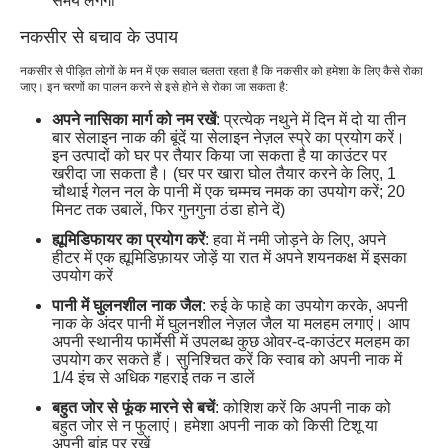
समय लगेगा
नकसीर से बचाव के उपाय
नकसीर से पीड़ित लोगों के मन में एक सवाल चलता रहता है कि नकसीर को हमेशा के लिए कैसे रोका
जाए। इन चरणों का पालन करने से इसे होने से रोका जा सकता है:
अपने नासिका मार्ग को नम रखें
: प्रत्येक नथुने में दिन में दो या तीन
बार सेलाइन नाक की बूंदें या सेलाइन नेज़ल स्प्रे का प्रयोग करें।
इन उत्पादों को घर पर तैयार किया जा सकता है या काउंटर पर
खरीदा जा सकता है। (घर पर खारा घोल तैयार करने के लिए, 1
चौथाई गेलन नल के पानी में एक चम्मच नमक का उपयोग करें; 20
मिनट तक उबालें, फिर गुनगुना ठंडा होने दें)
ह्यूमिडिफायर का प्रयोग करें
: हवा में नमी जोड़ने के लिए, अपने
हीटर में एक ह्यूमिडिफ़ायर जोड़ें या रात में अपने शयनकक्ष में इसका
उपयोग करें
पानी में घुलनशील नाक जैल
: रुई के फाहे का उपयोग करके, अपनी
नाक के अंदर पानी में घुलनशील नेज़ल जैल या मलहम लगाएं। आप
अपनी स्थानीय फार्मेसी में उपलब्ध कुछ ओवर-द-काउंटर मलहम का
उपयोग कर सकते हैं। सुनिश्चित करें कि स्वाब को अपनी नाक में
1/4 इंच से अधिक गहराई तक न डालें
बहुत जोर से फूंक मारने से बचें
: कोशिश करें कि अपनी नाक को
बहुत जोर से न फुलाएं। हमेशा अपनी नाक को किसी टिशू या
अपनी बांह पर रखें