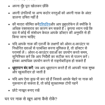
अपना मुँह पूरा खोलकर छींकें
अपनी उंगलियों या अन्य कठोर वस्तुओं को अपनी नाक के अंदर
डालना उचित नहीं है
की मात्रा सीमित करें
एस्पिरिन
और आप इबुप्रोफेन लें क्योंकि वे
अधिक रक्तस्राव का कारण बन सकते हैं। कृपया ध्यान रखें कि
दवा में कोई भी संशोधन केवल आपके डॉक्टर की अनुमति से ही
किया जाना चाहिए
यदि आपके नाक की एलर्जी के लक्षणों को ओवर-द-काउंटर या
निर्धारित दवाओं से प्रबंधित करना मुश्किल है, तो डॉक्टर से
परामर्श लें। ओवर-द-काउंटर दवाओं का उपयोग करते समय,
सुनिश्चित करें कि आप निर्देशों का सटीक रूप से पालन करें।
इनका अत्यधिक उपयोग करने से राइनोब्लीड्स हो सकते हैं
धूम्रपान बंद करें
: जब आप धूम्रपान करते हैं तो आपकी नाक शुष्क
और खुजलीदार हो जाती है
यदि आप ऐसा कुछ भी कर रहे हैं जिससे आपके चेहरे या नाक को
नुकसान हो सकता है, तो कोई सुरक्षात्मक टोपी पहनें
छोटे नाखून बनाए रखें
घर पर नाक से खून आना कैसे रोकें?