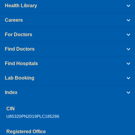
Health Library
Careers
For Doctors
Find Doctors
Find Hospitals
Lab Booking
Index
CIN
U85320PN2019PLC185286
Registered Office