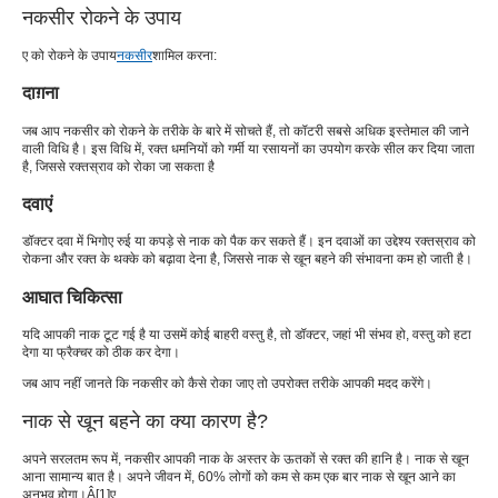
नकसीर रोकने के उपाय
ए को रोकने के उपाय
नकसीर
शामिल करना:
दाग़ना
जब आप नकसीर को रोकने के तरीके के बारे में सोचते हैं, तो कॉटरी सबसे अधिक इस्तेमाल की जाने
वाली विधि है। इस विधि में, रक्त धमनियों को गर्मी या रसायनों का उपयोग करके सील कर दिया जाता
है, जिससे रक्तस्राव को रोका जा सकता है
दवाएं
डॉक्टर दवा में भिगोए रुई या कपड़े से नाक को पैक कर सकते हैं। इन दवाओं का उद्देश्य रक्तस्राव को
रोकना और रक्त के थक्के को बढ़ावा देना है, जिससे नाक से खून बहने की संभावना कम हो जाती है।
आघात चिकित्सा
यदि आपकी नाक टूट गई है या उसमें कोई बाहरी वस्तु है, तो डॉक्टर, जहां भी संभव हो, वस्तु को हटा
देगा या फ्रैक्चर को ठीक कर देगा।
जब आप नहीं जानते कि नकसीर को कैसे रोका जाए तो उपरोक्त तरीके आपकी मदद करेंगे।
नाक से खून बहने का क्या कारण है?
अपने सरलतम रूप में, नकसीर आपकी नाक के अस्तर के ऊतकों से रक्त की हानि है। नाक से खून
आना सामान्य बात है। अपने जीवन में, 60% लोगों को कम से कम एक बार नाक से खून आने का
अनुभव होगा।
Â[1]
ए