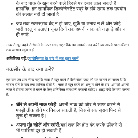
के बाद नाक के खून बहने वाले हिस्से पर दबाव डाल सकते हैं।
हालाँकि, इन सामयिक डिकॉन्गेस्टेंट स्प्रे के लंबे समय तक उपयोग
की सलाह नहीं दी जाती है
जब तक रक्तस्राव बंद न हो जाए, झुकें या तनाव न लें और कोई
भारी वस्तु न उठाएं। कुछ दिनों तक अपनी नाक को न झाड़ें और न
ही रगड़ें
नाक से खून बहने से रोकने के ऊपर बताए गए तरीके तब आपकी मदद करेंगे जब आपके पास डॉक्टर
तक आसान पहुंच न हो।
अतिरिक्त पढ़ें:
ए
पारोस्मिया के बारे में सब कुछ जानें
नकसीर के बाद क्या करें?
एक बार जब आप सीख गए कि नाक से खून बहने से कैसे रोका जाए, तो यह जानने का समय है कि
सफल होने के बाद क्या साजिश होती है। नाक से खून बहने का अनुभव होने के बाद, आपको अपनी
नाक में दोबारा जलन से बचने के लिए अतिरिक्त सावधानी बरतनी चाहिए। आइए देखें कि क्या करना
है:
धीरे से अपनी नाक फोड़ें
: अपनी नाक को जोर से साफ करने से
पपड़ी ठीक होने पर निकल सकती है, जिससे रक्तस्राव फिर से
शुरू हो सकता है।
अपना मुंह खोलें और खांसें:
यहां तक ​​कि होंठ बंद करके छींकने से
भी पपड़ियां दूर हो सकती हैं