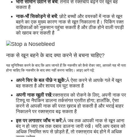
भारी सामान उठाने से बचें
: तनाव से रक्तचाप बढ़ने पर खून बह
सकता है
नाक-भौं सिकोड़ने से बचें
: छोटे बच्चों और वयस्कों में नाक से खून
बहने का एक मुख्य कारण नाक से खून निकालना है। पिकिंग रक्त
वाहिकाओं को नुकसान पहुंचा सकती है और ठीक होने वाली पपड़ी
को खराब कर सकती है
नाक से खून बहने के बाद क्या करने से बचना चाहिए?
यह सुनिश्चित करने के बाद कि आप जानते हैं कि नकसीर को कैसे रोका जाए, आपको यह भी पता
होना चाहिए कि नकसीर के बाद क्या नहीं करना चाहिए। आइए आगे पढ़ें:
अपने सिर के बल पीछे न झुकें:
Â ऐसा करने से आपके गले में खून
बह सकता है और शायद दम घुट सकता है
अपनी नाक खुली रखें:
रक्तस्राव को रोकने के लिए, अपनी नाक पर
टिश्यू या नैपकिन डालना तर्कसंगत प्रतीत होगा; हालाँकि, ऐसा
करने से आपकी नाक की परत ख़राब हो सकती है और भराई बाहर
निकालने पर रक्तस्राव बढ़ सकता है
इस पर लगातार जाँच न करें:
Â जब तक आपकी नाक से खून आना
बंद न हो जाए तब तक दबाव डालना जारी रखें। यदि आप दबाव को
अधिक नियमित रूप से छोड़ते हैं, तो रक्तस्राव बंद होने में अधिक