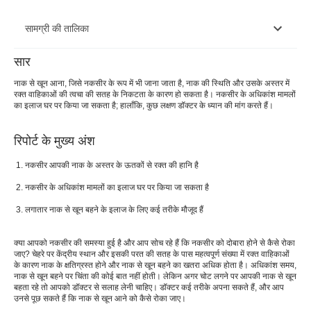
सामग्री की तालिका
सार
नकसीर रोकने के उपाय
नाक से खून आना, जिसे नकसीर के रूप में भी जाना जाता है, नाक की स्थिति और उसके अस्तर में
रक्त वाहिकाओं की त्वचा की सतह के निकटता के कारण हो सकता है। नकसीर के अधिकांश मामलों
नाक से खून बहने का क्या कारण है?
का इलाज घर पर किया जा सकता है; हालाँकि, कुछ लक्षण डॉक्टर के ध्यान की मांग करते हैं।
नकसीर के लक्षण
रिपोर्ट के मुख्य अंश
नकसीर को कैसे रोकें?
नकसीर आपकी नाक के अस्तर के ऊतकों से रक्त की हानि है
नकसीर के बाद क्या करें?
नकसीर के अधिकांश मामलों का इलाज घर पर किया जा सकता है
नाक से खून बहने के बाद क्या करने से बचना चाहिए?
लगातार नाक से खून बहने के इलाज के लिए कई तरीके मौजूद हैं
नकसीर से बचाव के उपाय
क्या आपको नकसीर की समस्या हुई है और आप सोच रहे हैं कि नकसीर को दोबारा होने से कैसे रोका
घर पर नाक से खून आना कैसे रोकें?
जाए? चेहरे पर केंद्रीय स्थान और इसकी परत की सतह के पास महत्वपूर्ण संख्या में रक्त वाहिकाओं
के कारण नाक के क्षतिग्रस्त होने और नाक से खून बहने का खतरा अधिक होता है। अधिकांश समय,
नाक से खून बहने पर चिंता की कोई बात नहीं होती। लेकिन अगर चोट लगने पर आपकी नाक से खून
बहता रहे तो आपको डॉक्टर से सलाह लेनी चाहिए। डॉक्टर कई तरीके अपना सकते हैं, और आप
उनसे पूछ सकते हैं कि नाक से खून आने को कैसे रोका जाए।