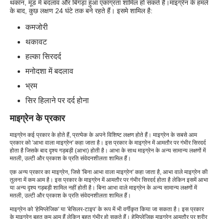
थकान, मूड में बदलाव और बिगड़ा हुआ एकाग्रता शामिल हो सकते हैं।माइग्रेन के हमले
के बाद, कुछ लक्षण 24 घंटे तक बने रहते हैं। इसमे शामिल है:
कमजोरी
थकावट
हल्का सिरदर्द
मनोदशा में बदलाव
भ्रम
सिर हिलाने पर दर्द होना
माइग्रेन के प्रकार
माइग्रेन कई प्रकार के होते हैं, प्रत्येक के अपने विशिष्ट लक्षण होते हैं। माइग्रेन के सबसे आम
प्रकार को 'आभा वाला माइग्रेन' कहा जाता है। इस प्रकार के माइग्रेन में आमतौर पर गंभीर सिरदर्द
होता है जिसके बाद दृश्य गड़बड़ी (आभा) होती है। आभा के साथ माइग्रेन के अन्य सामान्य लक्षणों में
मतली, उल्टी और प्रकाश के प्रति संवेदनशीलता शामिल हैं।
एक अन्य प्रकार का माइग्रेन, जिसे 'बिना आभा वाला माइग्रेन' कहा जाता है, आभा वाले माइग्रेन की
तुलना में कम आम है। इस प्रकार के माइग्रेन में आमतौर पर गंभीर सिरदर्द होता है लेकिन इसमें आभा
या अन्य दृश्य गड़बड़ी शामिल नहीं होती है। बिना आभा वाले माइग्रेन के अन्य सामान्य लक्षणों में
मतली, उल्टी और प्रकाश के प्रति संवेदनशीलता शामिल हैं।
माइग्रेन को 'हेमिप्लेजिक' या 'बेसिलर-टाइप' के रूप में भी वर्गीकृत किया जा सकता है। इस प्रकार
के माइग्रेन बहुत कम आम हैं लेकिन बहुत गंभीर हो सकते हैं। हेमिप्लेजिक माइग्रेन आमतौर पर शरीर