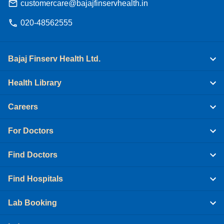
customercare@bajajfinservhealth.in
020-48562555
Bajaj Finserv Health Ltd.
Health Library
Careers
For Doctors
Find Doctors
Find Hospitals
Lab Booking