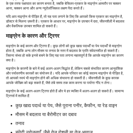
के एक तरफ पक्षाघात का कारण बनता है, जबकि बेसिलर-प्रकार के माइग्रेन आमतौर पर चक्कर
आना, चक्कर आना और अन्य न्यूरोलॉजिकल लक्षण पैदा करते हैं।
यदि आप माइग्रेन से पीड़ित हैं, तो यह पता लगाने के लिए कि आपको किस प्रकार का माइग्रेन है,
डॉक्टर से मिलना ज़रूरी है। प्रकार के आधार पर, माइग्रेन के उपचार में दवा, जीवनशैली में बदलाव
और वैकल्पिक उपचार शामिल हो सकते हैं।
माइग्रेन के कारण और ट्रिगर
माइग्रेन के कई कारण और ट्रिगर हैं। कुछ लोगों को कुछ खाद्य पदार्थों या पेय पदार्थों से माइग्रेन
होता है, जबकि अन्य लोग मौसम या तनाव के स्तर में बदलाव के प्रति संवेदनशील हो सकते हैं।
जितना संभव हो सके इनसे बचने के लिए यह पता लगाना महत्वपूर्ण है कि आपके माइग्रेन का कारण
क्या है।
माइग्रेन के कारणों के बारे में कई अलग-अलग सिद्धांत हैं, लेकिन सबसे संभावित कारण आनुवंशिक
और पर्यावरणीय कारकों का संयोजन है। यदि आपके परिवार का कोई सदस्य माइग्रेन से पीड़ित है,
तो आपको स्वयं भी माइग्रेन होने की अधिक संभावना हो सकती है। जीवनशैली के कुछ कारक
आपके जोखिम को बढ़ा सकते हैं, जैसे लंबे समय तक काम करना या पर्याप्त नींद न लेना।
माइग्रेन के कई अलग-अलग ट्रिगर होते हैं और ये हर व्यक्ति में अलग-अलग हो सकते हैं। सामान्य
ट्रिगर्स में शामिल हैं:
कुछ खाद्य पदार्थ या पेय, जैसे पुराना पनीर, कैफीन, या रेड वाइन
मौसम में बदलाव या बैरोमीटर का दबाव
तनाव
संवेदी उत्तेजनाएँ, जैसे तेज़ रोशनी या तेज़ आवाज़