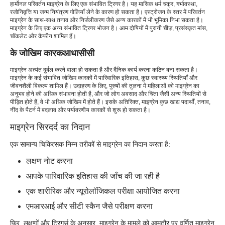
हार्मोनल परिवर्तन माइग्रेन के लिए एक संभावित ट्रिगर है। यह मासिक धर्म चक्र, गर्भावस्था,
रजोनिवृत्ति या जन्म नियंत्रण गोलियाँ लेने के कारण हो सकता है। एस्ट्रोजन के स्तर में परिवर्तन
माइग्रेन के साथ-साथ तनाव और निर्जलीकरण जैसे अन्य कारकों में भी भूमिका निभा सकता है।
माइग्रेन के लिए एक अन्य संभावित ट्रिगर भोजन है। आम दोषियों में पुरानी चीज़, प्रसंस्कृत मांस,
चॉकलेट और कैफीन शामिल हैं।
के जोखिम कारक
आधासीसी
माइग्रेन अत्यंत दुर्बल करने वाला हो सकता है और दैनिक कार्य करना कठिन बना सकता है।
माइग्रेन के कई संभावित जोखिम कारकों में पारिवारिक इतिहास, कुछ स्वास्थ्य स्थितियाँ और
जीवनशैली विकल्प शामिल हैं। उदाहरण के लिए, पुरुषों की तुलना में महिलाओं को माइग्रेन का
अनुभव होने की अधिक संभावना होती है, और जो लोग अवसाद और चिंता जैसी अन्य स्थितियों से
पीड़ित होते हैं, वे भी अधिक जोखिम में होते हैं। इसके अतिरिक्त, माइग्रेन कुछ खाद्य पदार्थों, तनाव,
नींद के पैटर्न में बदलाव और पर्यावरणीय कारकों से शुरू हो सकता है।
माइग्रेन सिरदर्द का निदान
एक सामान्य चिकित्सक निम्न तरीकों से माइग्रेन का निदान करता है:
लक्षण नोट करना
आपके पारिवारिक इतिहास की जाँच की जा रही है
एक शारीरिक और न्यूरोलॉजिकल परीक्षा आयोजित करना
एमआरआई और सीटी स्कैन जैसे परीक्षण करना
फिर, लक्षणों और ट्रिगर्स के अनुसार, माइग्रेन के मामले को आमतौर पर वर्णित माइग्रेन