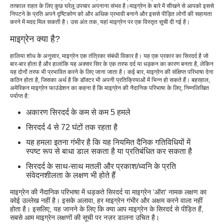
तत्काल राहत के लिए कुछ घरेलू उपचार अपनाना संभव है।माइग्रेन के बारे में सीखने से आपको इससे
माइग्रेन की रोकथाम
निपटने के प्रति अपने दृष्टिकोण को और अधिक प्रभावी बनाने और इससे पीड़ित लोगों की सहायता
करने में मदद मिल सकती है। उस अंत तक, यहां माइग्रेन पर एक विस्तृत सूची दी गई है।
माइग्रेन के लिए घरेलू उपचार
माइग्रेन क्या है?
हालिया शोध के अनुसार, माइग्रेन एक तंत्रिका संबंधी विकार है। यह एक प्रकार का सिरदर्द है जो
बार-बार होता है और हालांकि यह अक्सर सिर के एक तरफ दर्द या धड़कन का कारण बनता है, लेकिन
यह दोनों तरफ भी प्रभावित करने के लिए जाना जाता है। कई बार, माइग्रेन की संक्षिप्त परिभाषा देना
कठिन होता है, जिसका अर्थ है कि डॉक्टर भी अपनी प्रतिक्रियाओं में भिन्न हो सकते हैं। बहरहाल,
अमेरिकन माइग्रेन फाउंडेशन का कहना है कि माइग्रेन की नैदानिक ​​परिभाषा के लिए, निम्नलिखित
पर्याप्त है:
अकारण सिरदर्द के कम से कम 5 हमले
सिरदर्द 4 से 72 घंटों तक रहता है
यह हमला इतना गंभीर है कि यह नियमित दैनिक गतिविधियों में
स्पष्ट रूप से बाधा डाल सकता है या प्रतिबंधित कर सकता है
सिरदर्द के साथ-साथ मतली और प्रकाश/ध्वनि के प्रति
संवेदनशीलता के लक्षण भी होते हैं
माइग्रेन की नैदानिक ​​परिभाषा में धड़कते सिरदर्द या माइग्रेन 'ऑरा' नामक लक्षण का
कोई उल्लेख नहीं है। इसके अलावा, हर माइग्रेन गंभीर और अक्षम करने वाला नहीं
होता है। इसलिए, यह जानने के लिए कि क्या आप माइग्रेन के सिरदर्द से पीड़ित हैं,
सबसे आम माइग्रेन लक्षणों की सूची पर नज़र डालना उचित है।