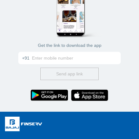
Get the link to download the app
+91
Send app link