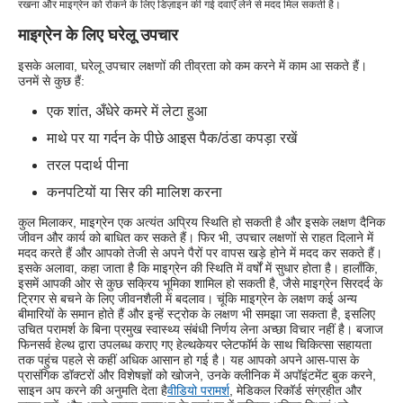
रखना और माइग्रेन को रोकने के लिए डिज़ाइन की गई दवाएँ लेने से मदद मिल सकती है।
माइग्रेन के लिए घरेलू उपचार
इसके अलावा, घरेलू उपचार लक्षणों की तीव्रता को कम करने में काम आ सकते हैं।
उनमें से कुछ हैं:
एक शांत, अँधेरे कमरे में लेटा हुआ
माथे पर या गर्दन के पीछे आइस पैक/ठंडा कपड़ा रखें
तरल पदार्थ पीना
कनपटियों या सिर की मालिश करना
कुल मिलाकर, माइग्रेन एक अत्यंत अप्रिय स्थिति हो सकती है और इसके लक्षण दैनिक
जीवन और कार्य को बाधित कर सकते हैं। फिर भी, उपचार लक्षणों से राहत दिलाने में
मदद करते हैं और आपको तेजी से अपने पैरों पर वापस खड़े होने में मदद कर सकते हैं।
इसके अलावा, कहा जाता है कि माइग्रेन की स्थिति में वर्षों में सुधार होता है। हालाँकि,
इसमें आपकी ओर से कुछ सक्रिय भूमिका शामिल हो सकती है, जैसे माइग्रेन सिरदर्द के
ट्रिगर से बचने के लिए जीवनशैली में बदलाव। चूंकि माइग्रेन के लक्षण कई अन्य
बीमारियों के समान होते हैं और इन्हें स्ट्रोक के लक्षण भी समझा जा सकता है, इसलिए
उचित परामर्श के बिना प्रमुख स्वास्थ्य संबंधी निर्णय लेना अच्छा विचार नहीं है। बजाज
फिनसर्व हेल्थ द्वारा उपलब्ध कराए गए हेल्थकेयर प्लेटफॉर्म के साथ चिकित्सा सहायता
तक पहुंच पहले से कहीं अधिक आसान हो गई है। यह आपको अपने आस-पास के
प्रासंगिक डॉक्टरों और विशेषज्ञों को खोजने, उनके क्लीनिक में अपॉइंटमेंट बुक करने,
साइन अप करने की अनुमति देता है
वीडियो परामर्श
, मेडिकल रिकॉर्ड संग्रहीत और