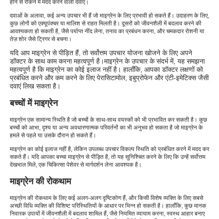
होने से रोकने में मदद करने वाली दवाएं।
दवाओं के अलावा, कई अन्य उपचार भी हैं जो माइग्रेन के लिए प्रभावी हो सकते हैं। उदाहरण के लिए,
कुछ लोगों को एक्यूपंक्चर या मालिश से राहत मिलती है। दूसरों को जीवनशैली में बदलाव करने की
आवश्यकता हो सकती है, जैसे पर्याप्त नींद लेना, तनाव का प्रबंधन करना, और चमकदार रोशनी या
तेज़ शोर जैसे ट्रिगर से बचना।
यदि आप माइग्रेन से पीड़ित हैं, तो सर्वोत्तम उपचार योजना खोजने के लिए अपने
डॉक्टर के साथ काम करना महत्वपूर्ण है।
माइग्रेन के उपचार के संदर्भ में, यह समझना
महत्वपूर्ण है कि माइग्रेन का कोई इलाज नहीं है। हालाँकि, आपका डॉक्टर लक्षणों को
प्रबंधित करने और कम करने के लिए पेरासिटामोल, इबुप्रोफेन और एंटी-इमेटिक्स जैसी
दवाएं लिख सकता है।
बच्चों में माइग्रेन
माइग्रेन एक सामान्य स्थिति है जो बच्चों के साथ-साथ वयस्कों को भी प्रभावित कर सकती है। कुछ
बच्चों को आभा, दृश्य या अन्य अवधारणात्मक परिवर्तनों का भी अनुभव हो सकता है जो माइग्रेन के
हमले से पहले या उसके दौरान हो सकते हैं।
माइग्रेन का कोई इलाज नहीं है, लेकिन उपलब्ध उपचार विकल्प स्थिति को प्रबंधित करने में मदद कर
सकते हैं। यदि आपका बच्चा माइग्रेन से पीड़ित है, तो यह सुनिश्चित करने के लिए कि उन्हें सर्वोत्तम
देखभाल मिले, एक चिकित्सा पेशेवर से मार्गदर्शन लेना आवश्यक है।
माइग्रेन की रोकथाम
माइग्रेन की रोकथाम के लिए कई अलग-अलग दृष्टिकोण हैं, और किसी विशेष व्यक्ति के लिए सबसे
अच्छी विधि व्यक्ति की विशिष्ट परिस्थितियों के आधार पर भिन्न हो सकती है। हालाँकि, कुछ मानक
निवारक उपायों में जीवनशैली में बदलाव शामिल हैं, जैसे नियमित व्यायाम करना, स्वस्थ आहार बनाए