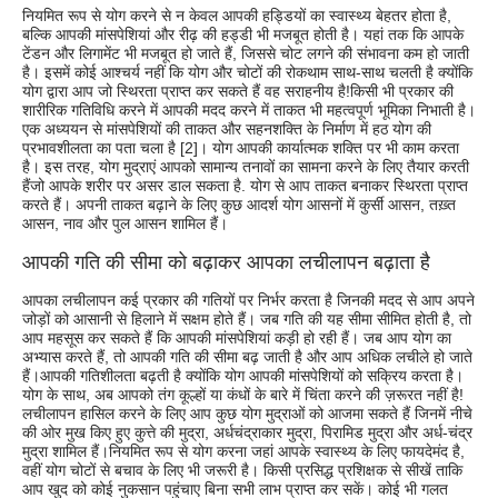
नियमित रूप से योग करने से न केवल आपकी हड्डियों का स्वास्थ्य बेहतर होता है,
बल्कि आपकी मांसपेशियां और रीढ़ की हड्डी भी मजबूत होती है। यहां तक ​​कि आपके
टेंडन और लिगामेंट भी मजबूत हो जाते हैं, जिससे चोट लगने की संभावना कम हो जाती
है। इसमें कोई आश्चर्य नहीं कि योग और चोटों की रोकथाम साथ-साथ चलती है क्योंकि
योग द्वारा आप जो स्थिरता प्राप्त कर सकते हैं वह सराहनीय है!किसी भी प्रकार की
शारीरिक गतिविधि करने में आपकी मदद करने में ताकत भी महत्वपूर्ण भूमिका निभाती है।
एक अध्ययन से मांसपेशियों की ताकत और सहनशक्ति के निर्माण में हठ योग की
प्रभावशीलता का पता चला है [2]। योग आपकी कार्यात्मक शक्ति पर भी काम करता
है। इस तरह, योग मुद्राएं आपको सामान्य तनावों का सामना करने के लिए तैयार करती
हैंजो आपके शरीर पर असर डाल सकता है. योग से आप ताकत बनाकर स्थिरता प्राप्त
करते हैं। अपनी ताकत बढ़ाने के लिए कुछ आदर्श योग आसनों में कुर्सी आसन, तख़्त
आसन, नाव और पुल आसन शामिल हैं।
आपकी गति की सीमा को बढ़ाकर आपका लचीलापन बढ़ाता है
आपका लचीलापन कई प्रकार की गतियों पर निर्भर करता है जिनकी मदद से आप अपने
जोड़ों को आसानी से हिलाने में सक्षम होते हैं। जब गति की यह सीमा सीमित होती है, तो
आप महसूस कर सकते हैं कि आपकी मांसपेशियां कड़ी हो रही हैं। जब आप योग का
अभ्यास करते हैं, तो आपकी गति की सीमा बढ़ जाती है और आप अधिक लचीले हो जाते
हैं।आपकी गतिशीलता बढ़ती है क्योंकि योग आपकी मांसपेशियों को सक्रिय करता है।
योग के साथ, अब आपको तंग कूल्हों या कंधों के बारे में चिंता करने की ज़रूरत नहीं है!
लचीलापन हासिल करने के लिए आप कुछ योग मुद्राओं को आजमा सकते हैं जिनमें नीचे
की ओर मुख किए हुए कुत्ते की मुद्रा, अर्धचंद्राकार मुद्रा, पिरामिड मुद्रा और अर्ध-चंद्र
मुद्रा शामिल हैं।नियमित रूप से योग करना जहां आपके स्वास्थ्य के लिए फायदेमंद है,
वहीं योग चोटों से बचाव के लिए भी जरूरी है। किसी प्रसिद्ध प्रशिक्षक से सीखें ताकि
आप खुद को कोई नुकसान पहुंचाए बिना सभी लाभ प्राप्त कर सकें। कोई भी गलत