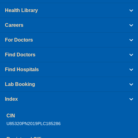
Health Library
Careers
For Doctors
Find Doctors
Find Hospitals
Lab Booking
Index
CIN
U85320PN2019PLC185286