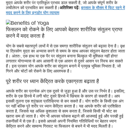
मुद्रा आपके शरीर पर प्रतिकूल प्रभाव डाल सकती है, जो आपके संपूर्ण शरीर के
लचीलेपन को प्रभावित कर सकती है।
अतिरिक्त पढ़ें:
बरसात के मौसम में फिट रहने में
मदद करने के लिए इनडोर योग व्यायाम
फिसलन को रोकने के लिए आपको बेहतर शारीरिक संतुलन प्राप्त
करने में मदद करता है
योग के सबसे महत्वपूर्ण लाभों में से एक समग्र शारीरिक संतुलन को बढ़ावा देना है। वृक्ष
या त्रिकोण मुद्रा का अभ्यास करने से समय के साथ आपका संतुलन बेहतर होता जाता
है। अंततः, एक हाथ या एक पैर पर संतुलन बनाना बिल्कुल भी मुश्किल नहीं होगा!
लगातार योगाभ्यास से आप आसानी से एक आसन से दूसरे आसन पर स्विच कर सकते
हैं। इस प्रकार योग आपके शरीर का संतुलन बनाने में प्रमुख भूमिका निभाता है, जो
गिरने और चोटों को रोकने के लिए आवश्यक है।
पूरे शरीर पर ध्यान केंद्रित करके एकाग्रता बढ़ाता है
आपके शरीर का प्रत्येक अंग एक दूसरे से जुड़ा हुआ है और उस पर निर्भर है। इसलिए,
शरीर के एक हिस्से में लगी चोट दूसरे हिस्से में खिंचाव के कारण हो सकती है। आप
इसकी तुलना एक श्रृंखला प्रतिक्रिया से कर सकते हैं। योग शरीर के किसी एक अंग
पर नहीं बल्कि पूरे शरीर पर ध्यान केंद्रित करता है। यह आपके शरीर को प्रशिक्षित
करता है, जिससे यह अधिक कुशलता से काम करता है, जिससे किसी भी चोट का
खतरा कम हो जाता है। योग भी आपका फोकस बढ़ाने की आजमाई हुई और परखी हुई
तकनीकों में से एक है। इससे आपको अपनी नियमित गतिविधियों पर बेहतर ध्यान
केंद्रित करने और सामान्य गिरावट या फिसलन से बचने में भी मदद मिलती है।