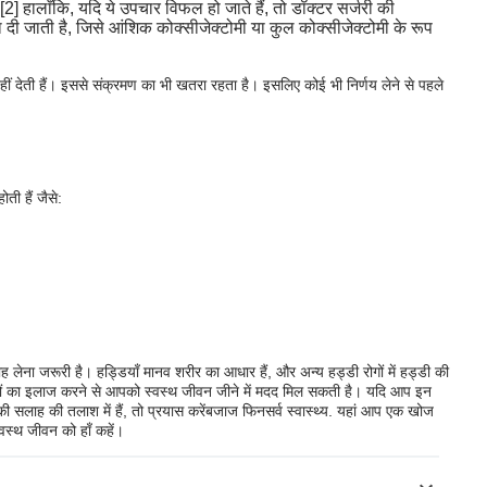
।[2] हालाँकि, यदि ये उपचार विफल हो जाते हैं, तो डॉक्टर सर्जरी की
 दी जाती है, जिसे आंशिक कोक्सीजेक्टोमी या कुल कोक्सीजेक्टोमी के रूप
नहीं देती हैं। इससे संक्रमण का भी खतरा रहता है। इसलिए कोई भी निर्णय लेने से पहले
ती हैं जैसे:
ह लेना जरूरी है। हड्डियाँ मानव शरीर का आधार हैं, और अन्य हड्डी रोगों में हड्डी की
ों का इलाज करने से आपको स्वस्थ जीवन जीने में मदद मिल सकती है। यदि आप इन
 की सलाह की तलाश में हैं, तो प्रयास करें
बजाज फिनसर्व स्वास्थ्य
. यहां आप एक खोज
वस्थ जीवन को हाँ कहें।