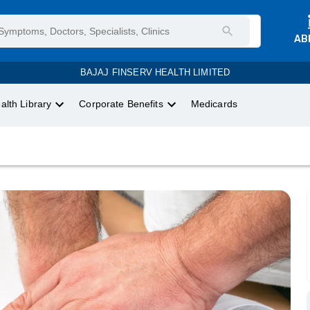
AB
BAJAJ FINSERV HEALTH LIMITED
alth Library
Corporate Benefits
Medicards