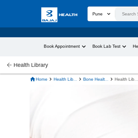
Pune
Book Appointment
Book Lab Test
He
Health Library
Home
Health Lib
...
Bone Healt
...
Health Lib
...