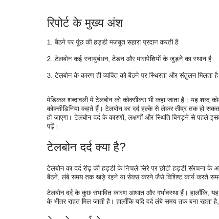
टेलबोन दर्द के लक्षण
रिपोर्ट के मुख्य अंश
टेलबोन दर्द का निदान
बैठने पर पूंछ की हड्डी मजबूत सहारा प्रदान करती है
टेलबोन दर्द का इलाज
टेलबोन कई स्नायुबंधन, टेंडन और मांसपेशियों के जुड़ने का स्थान है
टेलबोन दर्द की जटिलताएँ
टेलबोन के कारण ही व्यक्ति को बैठने पर स्थिरता और संतुलन मिलता है
मेडिकल शब्दावली में टेलबोन को कोक्सीक्स भी कहा जाता है। यह शब्द कोय
कोक्सीडिनिया कहते हैं। टेलबोन का दर्द हल्के से लेकर तीव्र तक हो सकत
हो जाएगा। टेलबोन दर्द के कारणों, लक्षणों और स्थिति बिगड़ने से पहले 
पढ़ें।
टेलबोन दर्द क्या है?
टेलबोन का दर्द रीढ़ की हड्डी के निचले सिरे पर छोटी हड्डी संरचना के आ
बैठने, लंबे समय तक खड़े रहने या सेक्स करने जैसे विशिष्ट कार्य करते सम
टेलबोन दर्द के कुछ संभावित कारण आघात और गर्भावस्था हैं। हालाँकि, यह 
के भीतर राहत मिल जाती है। हालाँकि यदि दर्द लंबे समय तक बना रहता है, 