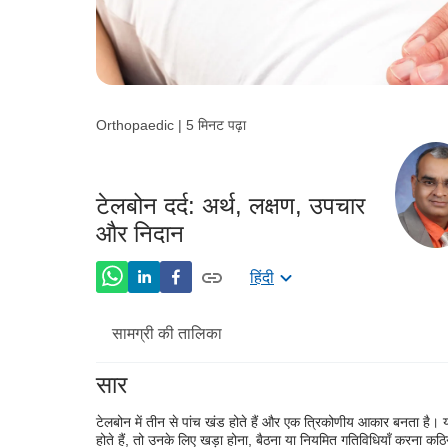
Orthopaedic | 5 मिनट पढ़ा
टेलबोन दर्द: अर्थ, लक्षण, उपचार
और निदान
हिंदी
सामग्री की तालिका
सार
टेलबोन दर्द क्या है?
टेलबोन में तीन से पांच खंड होते हैं और एक त्रिकोणीय आकार बनता है। यह
टेलबोन दर्द के कारण
होते हैं, तो उनके लिए खड़ा होना, बैठना या नियमित गतिविधियाँ करना क