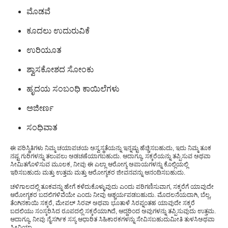
ಮೊಡವೆ
ಕೂದಲು ಉದುರುವಿಕೆ
ಉರಿಯೂತ
ಶ್ವಾಸಕೋಶದ ಸೋಂಕು
ಹೃದಯ ಸಂಬಂಧಿ ಕಾಯಿಲೆಗಳು
ಅಜೀರ್ಣ
ಸಂಧಿವಾತ
ಈ ಪರಿಸ್ಥಿತಿಗಳು ನಿಮ್ಮ ಚಯಾಪಚಯ ಅಸ್ವಸ್ಥತೆಯನ್ನು ಇನ್ನಷ್ಟು ಹೆಚ್ಚಿಸಬಹುದು, ಇದು ನಿಮ್ಮ ತೂಕ
ನಷ್ಟ ಗುರಿಗಳನ್ನು ತಲುಪಲು ಅಡಚಣೆಯಾಗಬಹುದು. ಆದಾಗ್ಯೂ, ಸಕ್ಕರೆಯನ್ನು ತಪ್ಪಿಸುವ ಅಥವಾ
ಸೀಮಿತಗೊಳಿಸುವ ಮೂಲಕ, ನೀವು ಈ ಎಲ್ಲಾ ಆರೋಗ್ಯ ಅಪಾಯಗಳನ್ನು ಕೊಲ್ಲಿಯಲ್ಲಿ
ಇರಿಸಬಹುದು ಮತ್ತು ಉತ್ತಮ ಮತ್ತು ಆರೋಗ್ಯಕರ ಜೀವನವನ್ನು ಆನಂದಿಸಬಹುದು.
ಚಳಿಗಾಲದಲ್ಲಿ ತೂಕವನ್ನು ಹೇಗೆ ಕಳೆದುಕೊಳ್ಳುವುದು ಎಂದು ಪರಿಗಣಿಸುವಾಗ, ಸಕ್ಕರೆಗೆ ಯಾವುದೇ
ಆರೋಗ್ಯಕರ ಬದಲಿಗಳಿವೆಯೇ ಎಂದು ನೀವು ಆಶ್ಚರ್ಯಪಡಬಹುದು. ಮೊದಲನೆಯದಾಗಿ, ಬೆಲ್ಲ,
ತೆಂಗಿನಕಾಯಿ ಸಕ್ಕರೆ, ಮೇಪಲ್ ಸಿರಪ್ ಅಥವಾ ಭೂತಾಳೆ ಸಿರಪ್ನಂತಹ ಯಾವುದೇ ಸಕ್ಕರೆ
ಬದಲಿಯು ಸಂಸ್ಕರಿಸಿದ ರೂಪದಲ್ಲಿ ಸಕ್ಕರೆಯಾಗಿದೆ, ಆದ್ದರಿಂದ ಅವುಗಳನ್ನು ತಪ್ಪಿಸುವುದು ಉತ್ತಮ.
ಆದಾಗ್ಯೂ, ನೀವು ನೈಸರ್ಗಿಕ ಸಸ್ಯ ಆಧಾರಿತ ಸಿಹಿಕಾರಕಗಳನ್ನು ಸೇವಿಸಬಹುದು
ಮೀತಿ ತುಳಸಿ
ಅಥವಾ
ಸ್ಟೀವಿಯಾ.