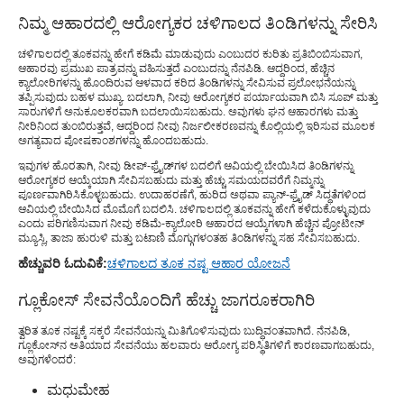
ನಿಮ್ಮ ಆಹಾರದಲ್ಲಿ ಆರೋಗ್ಯಕರ ಚಳಿಗಾಲದ ತಿಂಡಿಗಳನ್ನು ಸೇರಿಸಿ
ಚಳಿಗಾಲದಲ್ಲಿ ತೂಕವನ್ನು ಹೇಗೆ ಕಡಿಮೆ ಮಾಡುವುದು ಎಂಬುದರ ಕುರಿತು ಪ್ರತಿಬಿಂಬಿಸುವಾಗ,
ಆಹಾರವು ಪ್ರಮುಖ ಪಾತ್ರವನ್ನು ವಹಿಸುತ್ತದೆ ಎಂಬುದನ್ನು ನೆನಪಿಡಿ. ಆದ್ದರಿಂದ, ಹೆಚ್ಚಿನ
ಕ್ಯಾಲೋರಿಗಳನ್ನು ಹೊಂದಿರುವ ಆಳವಾದ ಕರಿದ ತಿಂಡಿಗಳನ್ನು ಸೇವಿಸುವ ಪ್ರಲೋಭನೆಯನ್ನು
ತಪ್ಪಿಸುವುದು ಬಹಳ ಮುಖ್ಯ. ಬದಲಾಗಿ, ನೀವು ಆರೋಗ್ಯಕರ ಪರ್ಯಾಯವಾಗಿ ಬಿಸಿ ಸೂಪ್ ಮತ್ತು
ಸಾರುಗಳಿಗೆ ಅನುಕೂಲಕರವಾಗಿ ಬದಲಾಯಿಸಬಹುದು. ಅವುಗಳು ಘನ ಆಹಾರಗಳು ಮತ್ತು
ನೀರಿನಿಂದ ತುಂಬಿರುತ್ತವೆ, ಆದ್ದರಿಂದ ನೀವು ನಿರ್ಜಲೀಕರಣವನ್ನು ಕೊಲ್ಲಿಯಲ್ಲಿ ಇರಿಸುವ ಮೂಲಕ
ಅಗತ್ಯವಾದ ಪೋಷಕಾಂಶಗಳನ್ನು ಹೊಂದಬಹುದು.
ಇವುಗಳ ಹೊರತಾಗಿ, ನೀವು ಡೀಪ್-ಫ್ರೈಡ್‌ಗಳ ಬದಲಿಗೆ ಆವಿಯಲ್ಲಿ ಬೇಯಿಸಿದ ತಿಂಡಿಗಳನ್ನು
ಆರೋಗ್ಯಕರ ಆಯ್ಕೆಯಾಗಿ ಸೇವಿಸಬಹುದು ಮತ್ತು ಹೆಚ್ಚು ಸಮಯದವರೆಗೆ ನಿಮ್ಮನ್ನು
ಪೂರ್ಣವಾಗಿರಿಸಿಕೊಳ್ಳಬಹುದು. ಉದಾಹರಣೆಗೆ, ಹುರಿದ ಅಥವಾ ಪ್ಯಾನ್-ಫ್ರೈಡ್ ಸಿದ್ಧತೆಗಳಿಂದ
ಆವಿಯಲ್ಲಿ ಬೇಯಿಸಿದ ಮೊಮೊಗೆ ಬದಲಿಸಿ. ಚಳಿಗಾಲದಲ್ಲಿ ತೂಕವನ್ನು ಹೇಗೆ ಕಳೆದುಕೊಳ್ಳುವುದು
ಎಂದು ಪರಿಗಣಿಸುವಾಗ ನೀವು ಕಡಿಮೆ-ಕ್ಯಾಲೋರಿ ಆಹಾರದ ಆಯ್ಕೆಗಳಾಗಿ ಹೆಚ್ಚಿನ ಪ್ರೋಟೀನ್
ಮ್ಯೂಸ್ಲಿ, ತಾಜಾ ಹುರುಳಿ ಮತ್ತು ಬಟಾಣಿ ಮೊಗ್ಗುಗಳಂತಹ ತಿಂಡಿಗಳನ್ನು ಸಹ ಸೇವಿಸಬಹುದು.
ಹೆಚ್ಚುವರಿ ಓದುವಿಕೆ:
ಚಳಿಗಾಲದ ತೂಕ ನಷ್ಟ ಆಹಾರ ಯೋಜನೆ
ಗ್ಲೂಕೋಸ್ ಸೇವನೆಯೊಂದಿಗೆ ಹೆಚ್ಚು ಜಾಗರೂಕರಾಗಿರಿ
ತ್ವರಿತ ತೂಕ ನಷ್ಟಕ್ಕೆ ಸಕ್ಕರೆ ಸೇವನೆಯನ್ನು ಮಿತಿಗೊಳಿಸುವುದು ಬುದ್ಧಿವಂತವಾಗಿದೆ. ನೆನಪಿಡಿ,
ಗ್ಲೂಕೋಸ್‌ನ ಅತಿಯಾದ ಸೇವನೆಯು ಹಲವಾರು ಆರೋಗ್ಯ ಪರಿಸ್ಥಿತಿಗಳಿಗೆ ಕಾರಣವಾಗಬಹುದು,
ಅವುಗಳೆಂದರೆ:
ಮಧುಮೇಹ