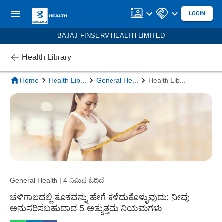
LOGIN
BAJAJ FINSERV HEALTH LIMITED
Health Library
Home
Health Lib
...
General He
...
Health Lib
...
General Health | 4 ನಿಮಿಷ ಓದಿದೆ
ಚಳಿಗಾಲದಲ್ಲಿ ತೂಕವನ್ನು ಹೇಗೆ ಕಳೆದುಕೊಳ್ಳುವುದು: ನೀವು
ಅನುಸರಿಸಬಹುದಾದ 5 ಅತ್ಯುತ್ತಮ ನಿಯಮಗಳು