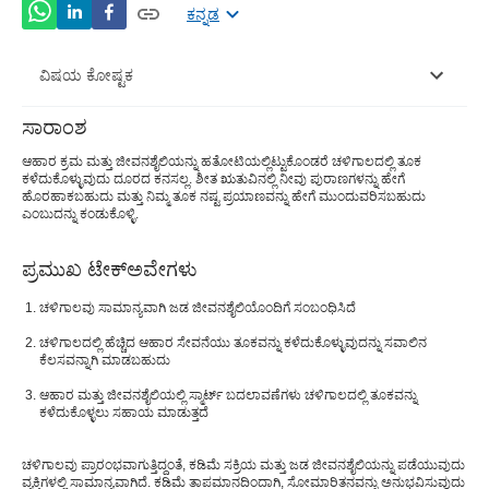
ಕನ್ನಡ
ವಿಷಯ ಕೋಷ್ಟಕ
ಸಾರಾಂಶ
ಚಳಿಗಾಲದಲ್ಲಿ ತೂಕ ನಷ್ಟದ ಬಗ್ಗೆ ಸಾಮಾನ್ಯ ಪುರಾಣಗಳು
ಆಹಾರ ಕ್ರಮ ಮತ್ತು ಜೀವನಶೈಲಿಯನ್ನು ಹತೋಟಿಯಲ್ಲಿಟ್ಟುಕೊಂಡರೆ ಚಳಿಗಾಲದಲ್ಲಿ ತೂಕ
ಕಳೆದುಕೊಳ್ಳುವುದು ದೂರದ ಕನಸಲ್ಲ. ಶೀತ ಋತುವಿನಲ್ಲಿ ನೀವು ಪುರಾಣಗಳನ್ನು ಹೇಗೆ
ನಿಮ್ಮ ಆಹಾರದಲ್ಲಿ ಆರೋಗ್ಯಕರ ಚಳಿಗಾಲದ ತಿಂಡಿಗಳನ್ನು ಸೇರಿಸಿ
ಹೊರಹಾಕಬಹುದು ಮತ್ತು ನಿಮ್ಮ ತೂಕ ನಷ್ಟ ಪ್ರಯಾಣವನ್ನು ಹೇಗೆ ಮುಂದುವರಿಸಬಹುದು
ಎಂಬುದನ್ನು ಕಂಡುಕೊಳ್ಳಿ.
ಗ್ಲೂಕೋಸ್ ಸೇವನೆಯೊಂದಿಗೆ ಹೆಚ್ಚು ಜಾಗರೂಕರಾಗಿರಿ
ಜಲಸಂಚಯನಕ್ಕೆ ಆದ್ಯತೆ ನೀಡಿ
ಪ್ರಮುಖ ಟೇಕ್ಅವೇಗಳು
ನಿಮ್ಮ ಆಹಾರಕ್ರಮಕ್ಕೆ ಕಾಲೋಚಿತ ಆಹಾರಗಳು ಮತ್ತು ಚಳಿಗಾಲದ
ಚಳಿಗಾಲವು ಸಾಮಾನ್ಯವಾಗಿ ಜಡ ಜೀವನಶೈಲಿಯೊಂದಿಗೆ ಸಂಬಂಧಿಸಿದೆ
ಸೂಪರ್ ಆಹಾರಗಳನ್ನು ಸೇರಿಸಿ
ಚಳಿಗಾಲದಲ್ಲಿ ಹೆಚ್ಚಿದ ಆಹಾರ ಸೇವನೆಯು ತೂಕವನ್ನು ಕಳೆದುಕೊಳ್ಳುವುದನ್ನು ಸವಾಲಿನ
ಕೆಲಸವನ್ನಾಗಿ ಮಾಡಬಹುದು
ತೀರ್ಮಾನ
ಆಹಾರ ಮತ್ತು ಜೀವನಶೈಲಿಯಲ್ಲಿ ಸ್ಮಾರ್ಟ್ ಬದಲಾವಣೆಗಳು ಚಳಿಗಾಲದಲ್ಲಿ ತೂಕವನ್ನು
ಕಳೆದುಕೊಳ್ಳಲು ಸಹಾಯ ಮಾಡುತ್ತದೆ
ಚಳಿಗಾಲವು ಪ್ರಾರಂಭವಾಗುತ್ತಿದ್ದಂತೆ, ಕಡಿಮೆ ಸಕ್ರಿಯ ಮತ್ತು ಜಡ ಜೀವನಶೈಲಿಯನ್ನು ಪಡೆಯುವುದು
ವ್ಯಕ್ತಿಗಳಲ್ಲಿ ಸಾಮಾನ್ಯವಾಗಿದೆ. ಕಡಿಮೆ ತಾಪಮಾನದಿಂದಾಗಿ, ಸೋಮಾರಿತನವನ್ನು ಅನುಭವಿಸುವುದು