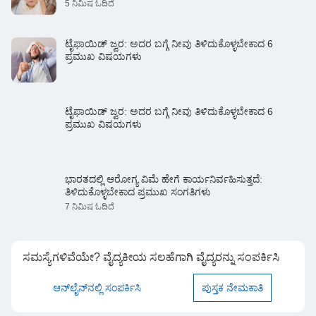
5 ನಿಮಿಷ ಓದಿದೆ
ಟೈಫಾಯಿಡ್ ಜ್ವರ: ಅದರ ಬಗ್ಗೆ ನೀವು ತಿಳಿದುಕೊಳ್ಳಬೇಕಾದ 6
ಪ್ರಮುಖ ವಿಷಯಗಳು
ಟೈಫಾಯಿಡ್ ಜ್ವರ: ಅದರ ಬಗ್ಗೆ ನೀವು ತಿಳಿದುಕೊಳ್ಳಬೇಕಾದ 6
ಪ್ರಮುಖ ವಿಷಯಗಳು
ಭಾರತದಲ್ಲಿ ಆರೋಗ್ಯ ವಿಮೆ ಹೇಗೆ ಕಾರ್ಯನಿರ್ವಹಿಸುತ್ತದೆ:
ತಿಳಿದುಕೊಳ್ಳಬೇಕಾದ ಪ್ರಮುಖ ಸಂಗತಿಗಳು
7 ನಿಮಿಷ ಓದಿದೆ
ಸಮಸ್ಯೆಗಳಿವೆಯೇ? ವೈದ್ಯಕೀಯ ಸಲಹೆಗಾಗಿ ವೈದ್ಯರನ್ನು ಸಂಪರ್ಕಿಸಿ
ಆನ್‌ಲೈನ್‌ನಲ್ಲಿ ಸಂಪರ್ಕಿಸಿ
ಪುಸ್ತಕ ನೇಮಕಾತಿ