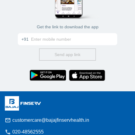
Get the link to download the app
+91
Send app link
customercare@bajajfinservhealth.in
020-48562555