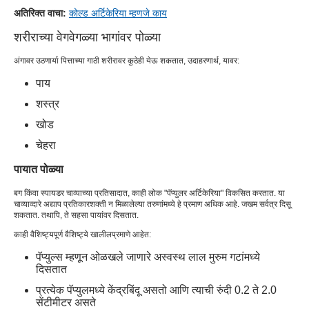
अतिरिक्त वाचा:
कोल्ड अर्टिकेरिया म्हणजे काय
शरीराच्या वेगवेगळ्या भागांवर पोळ्या
अंगावर उठणार्या पित्ताच्या गाठी शरीरावर कुठेही येऊ शकतात, उदाहरणार्थ, यावर:
पाय
शस्त्र
खोड
चेहरा
पायात पोळ्या
बग किंवा स्पायडर चाव्याच्या प्रतिसादात, काही लोक "पॅप्युलर अर्टिकेरिया" विकसित करतात. या
चाव्याव्दारे अद्याप प्रतिकारशक्ती न मिळालेल्या तरुणांमध्ये हे प्रमाण अधिक आहे. जखम सर्वत्र दिसू
शकतात. तथापि, ते सहसा पायांवर दिसतात.
काही वैशिष्ट्यपूर्ण वैशिष्ट्ये खालीलप्रमाणे आहेत:
पॅप्युल्स म्हणून ओळखले जाणारे अस्वस्थ लाल मुरुम गटांमध्ये
दिसतात
प्रत्येक पॅप्युलमध्ये केंद्रबिंदू असतो आणि त्याची रुंदी 0.2 ते 2.0
सेंटीमीटर असते