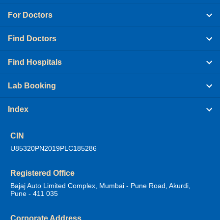
For Doctors
Find Doctors
Find Hospitals
Lab Booking
Index
CIN
U85320PN2019PLC185286
Registered Office
Bajaj Auto Limited Complex, Mumbai - Pune Road, Akurdi,
Pune - 411 035
Corporate Address