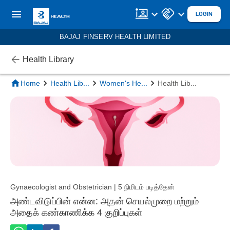
LOGIN
BAJAJ FINSERV HEALTH LIMITED
Health Library
Home
Health Lib
...
Women's He
...
Health Lib
...
Gynaecologist and Obstetrician | 5 நிமிடம் படித்தேன்
அண்டவிடுப்பின் என்ன: அதன் செயல்முறை மற்றும்
அதைக் கண்காணிக்க 4 குறிப்புகள்