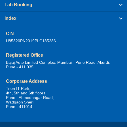
Lab Booking
Index
CIN
U85320PN2019PLC185286
Registered Office
Bajaj Auto Limited Complex, Mumbai - Pune Road, Akurdi,
Pune - 411 035
Corporate Address
Trion IT Park,
4th, 5th and 6th floors,
Pune - Ahmednagar Road,
Wadgaon Sheri,
Pune - 411014