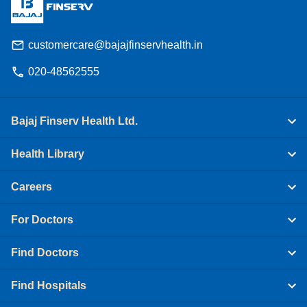
customercare@bajajfinservhealth.in
020-48562555
Bajaj Finserv Health Ltd.
Health Library
Careers
For Doctors
Find Doctors
Find Hospitals