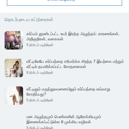
தொடர்புடைய கட்டுரைகள்
கர்ப்பம் தூண்டப்பட்ட உயர் இரத்த அழுத்தம்: காரணங்கள்,
அறிகுறிகள், வகைகள்
5 நிமிடம் படித்தேன்
வீட்டிலேயே கர்ப்பத்தை சரிபார்க்க சிறந்த 7 இயற்கை மற்றும்
வீட்டில் தயாரிக்கப்பட்ட சோதனைகள்
9 நிமிடம் படித்தேன்
வீட்டிலும் மருத்துவமனையிலும் கர்ப்பத்தை எவ்வாறு
சோதிப்பது?
5 நிமிடம் படித்தேன்
மன அழுத்தமும் பெண்களின் ஆரோக்கியமும்
இணைக்கப்பட்டுள்ள 8 முக்கிய வழிகள்
5 நிமிடம் படித்தேன்