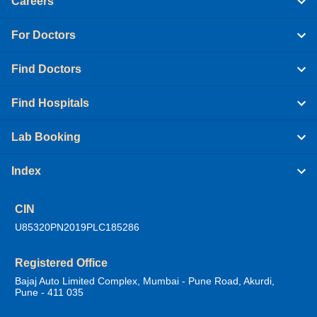
Careers
For Doctors
Find Doctors
Find Hospitals
Lab Booking
Index
CIN
U85320PN2019PLC185286
Registered Office
Bajaj Auto Limited Complex, Mumbai - Pune Road, Akurdi,
Pune - 411 035