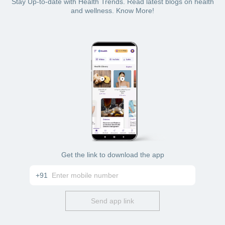
Stay Up-to-date with Health Trends. Read latest blogs on health
and wellness. Know More!
Get the link to download the app
+91
Send app link