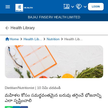
LOGIN
BAJAJ FINSERV HEALTH LIMITED
Health Library
Home
Health Lib
...
Nutrition
Health Lib
...
Dietitian/Nutritionist | 10 నిమి చదవండి
మహిళల కోసం సమర్థవంతమైన బరువు తగ్గించే భోజనాన్ని
ఎలా సృష్టించాలి