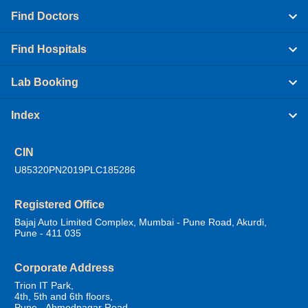
Find Doctors
Find Hospitals
Lab Booking
Index
CIN
U85320PN2019PLC185286
Registered Office
Bajaj Auto Limited Complex, Mumbai - Pune Road, Akurdi,
Pune - 411 035
Corporate Address
Trion IT Park,
4th, 5th and 6th floors,
Pune - Ahmednagar Road,