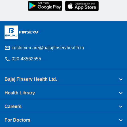
customercare@bajajfinservhealth.in
020-48562555
Bajaj Finserv Health Ltd.
Health Library
Careers
For Doctors