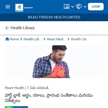
LOGIN
BAJAJ FINSERV HEALTH LIMITED
Health Library
Home
Health Lib
...
Heart Heal
...
Health Lib
...
Heart Health | 7 నిమి చదవండి
హార్ట్ బ్లాక్: అర్థం, రకాలు, ప్రారంభ సంకేతాలు మరియు
చికిత్సలు