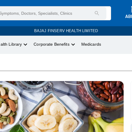
AB
BAJAJ FINSERV HEALTH LIMITED
alth Library
Corporate Benefits
Medicards