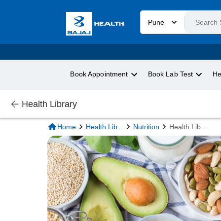
Pune
Book Appointment
Book Lab Test
He
Health Library
Home
Health Lib
...
Nutrition
Health Lib
...