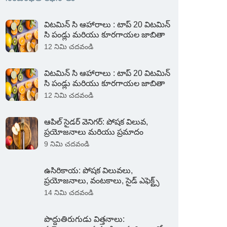
విటమిన్ సి ఆహారాలు : టాప్ 20 విటమిన్
సి పండ్లు మరియు కూరగాయల జాబితా
12 నిమి చదవండి
విటమిన్ సి ఆహారాలు : టాప్ 20 విటమిన్
సి పండ్లు మరియు కూరగాయల జాబితా
12 నిమి చదవండి
ఆపిల్ సైడర్ వెనిగర్: పోషక విలువ,
ప్రయోజనాలు మరియు ప్రమాదం
9 నిమి చదవండి
ఉసిరికాయ: పోషక విలువలు,
ప్రయోజనాలు, వంటకాలు, సైడ్ ఎఫెక్ట్స్
14 నిమి చదవండి
పొద్దుతిరుగుడు విత్తనాలు: