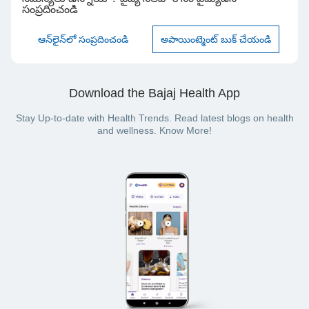
సంప్రదించండి
ఆన్‌లైన్‌లో సంప్రదించండి
అపాయింట్మెంట్ బుక్ చేయండి
Download the Bajaj Health App
Stay Up-to-date with Health Trends. Read latest blogs on health
and wellness. Know More!