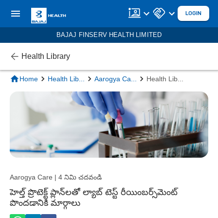
LOGIN
BAJAJ FINSERV HEALTH LIMITED
Health Library
Home
Health Lib
...
Aarogya Ca
...
Health Lib
...
Aarogya Care | 4 నిమి చదవండి
హెల్త్ ప్రొటెక్ట్ ప్లాన్‌లతో ల్యాబ్ టెస్ట్ రీయింబర్స్‌మెంట్
పొందడానికి మార్గాలు