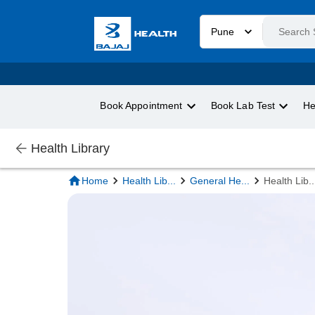
Pune
Book Appointment
Book Lab Test
He
Health Library
Home
Health Lib
...
General He
...
Health Lib
..