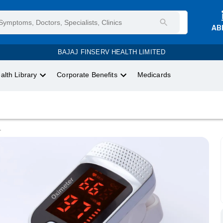
AB
BAJAJ FINSERV HEALTH LIMITED
alth Library
Corporate Benefits
Medicards
.