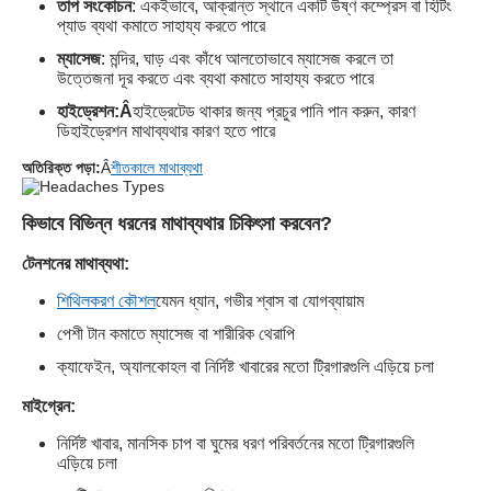
তাপ সংকোচন
: একইভাবে, আক্রান্ত স্থানে একটি উষ্ণ কম্প্রেস বা হিটিং
প্যাড ব্যথা কমাতে সাহায্য করতে পারে
ম্যাসেজ
: মন্দির, ঘাড় এবং কাঁধে আলতোভাবে ম্যাসেজ করলে তা
উত্তেজনা দূর করতে এবং ব্যথা কমাতে সাহায্য করতে পারে
হাইড্রেশন:Â
হাইড্রেটেড থাকার জন্য প্রচুর পানি পান করুন, কারণ
ডিহাইড্রেশন মাথাব্যথার কারণ হতে পারে
অতিরিক্ত পড়া:
Â
শীতকালে মাথাব্যথা
কিভাবে বিভিন্ন ধরনের মাথাব্যথার চিকিৎসা করবেন?
টেনশনের মাথাব্যথা:
শিথিলকরণ কৌশল
যেমন ধ্যান, গভীর শ্বাস বা যোগব্যায়াম
পেশী টান কমাতে ম্যাসেজ বা শারীরিক থেরাপি
ক্যাফেইন, অ্যালকোহল বা নির্দিষ্ট খাবারের মতো ট্রিগারগুলি এড়িয়ে চলা
মাইগ্রেন:
নির্দিষ্ট খাবার, মানসিক চাপ বা ঘুমের ধরণ পরিবর্তনের মতো ট্রিগারগুলি
এড়িয়ে চলা