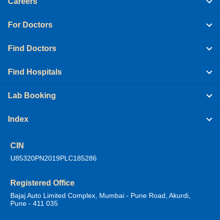
Careers
For Doctors
Find Doctors
Find Hospitals
Lab Booking
Index
CIN
U85320PN2019PLC185286
Registered Office
Bajaj Auto Limited Complex, Mumbai - Pune Road, Akurdi,
Pune - 411 035