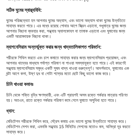
সঠিক ঘুমের স্বাস্থ্যবিধি:
ঘুমের পরিচ্ছন্নতা হল আপনার ঘুমের অভ্যাস, এবং ভালো অভ্যাস থাকা ঘুমের উন্নতিতে
সাহায্য করতে পারে। এর মধ্যে রয়েছে শোবার আগে স্ক্রিন এড়ানো, শুধুমাত্র ঘুমের জন্য
আপনার বিছানা ব্যবহার করা, সন্ধ্যায় অ্যালকোহল বা তামাক এড়ানো এবং ঘুমানোর জন্য
একটি আরামদায়ক বিছানা থাকা।
ম্যাগনেসিয়াম অন্তর্ভুক্ত করার জন্য খাদ্যতালিকাগত পরিবর্তন:
শরীরকে শিথিল করতে এবং চাপ কমাতে সাহায্য করার জন্য ম্যাগনেসিয়াম প্রয়োজন, এবং
আপনার খাদ্যের মাধ্যমে পর্যাপ্ত পরিমাণ না পাওয়া সমস্যাযুক্ত হতে পারে। এই কারণেই
সন্ধ্যায় ম্যাগনেসিয়াম সমৃদ্ধ একটি সুষম খাদ্য খাওয়া গুরুত্বপূর্ণ। আদর্শভাবে, ঘুমানোর এক
ঘন্টা আগে কলা, উষ্ণ দুধ বা গোটা শস্যের মতো ছোট কিছু ভালো কাজ করে।
চিনি খাওয়া কমানঃ
চিনি থেকে শক্তি বৃদ্ধি ক্ষণস্থায়ী, এবং এটি প্রায়শই অসম রক্তে শর্করার মাত্রায় পরিণত
হয়। অতএব, রাতে রক্তে শর্করার পরিমাণ কমে গেলে ঘুমাতে অসুবিধা হতে পারে।
ধ্যান:
মেডিটেশন শরীরকে শিথিল করে, স্ট্রেস কমায় এবং ভালো ঘুমের উন্নতিতে সাহায্য করে।
মেডিটেশন সেশন করা, এমনকি সন্ধ্যায় 15 মিনিটের সেশনের মতোও কম, অনিদ্রা দূর করতে
সাহায্য করে।