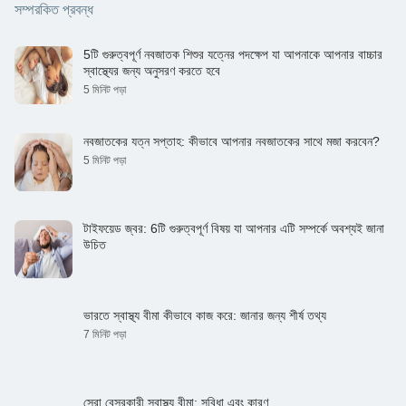
সম্পরকিত প্রবন্ধ
5টি গুরুত্বপূর্ণ নবজাতক শিশুর যত্নের পদক্ষেপ যা আপনাকে আপনার বাচ্চার
স্বাস্থ্যের জন্য অনুসরণ করতে হবে
5 মিনিট পড়া
নবজাতকের যত্ন সপ্তাহ: কীভাবে আপনার নবজাতকের সাথে মজা করবেন?
5 মিনিট পড়া
টাইফয়েড জ্বর: 6টি গুরুত্বপূর্ণ বিষয় যা আপনার এটি সম্পর্কে অবশ্যই জানা
উচিত
ভারতে স্বাস্থ্য বীমা কীভাবে কাজ করে: জানার জন্য শীর্ষ তথ্য
7 মিনিট পড়া
সেরা বেসরকারী স্বাস্থ্য বীমা: সুবিধা এবং কারণ