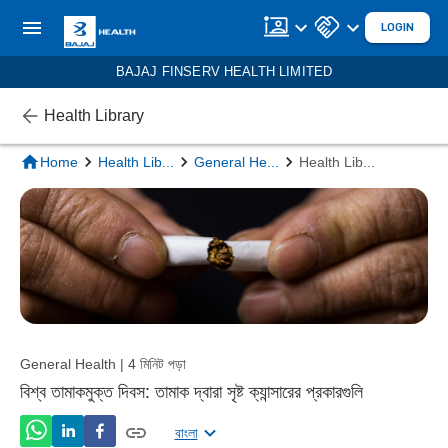
LOGIN
BAJAJ FINSERV HEALTH LIMITED
Health Library
Home
Health Lib
...
General He
...
Health Lib
...
General Health | 4 মিনিট পড়া
বিশ্ব তামাকমুক্ত দিবস: তামাক দ্বারা সৃষ্ট ক্যান্সারের প্রকারগুলি
বাংলা