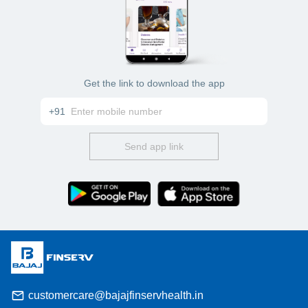
Get the link to download the app
+91
Send app link
customercare@bajajfinservhealth.in