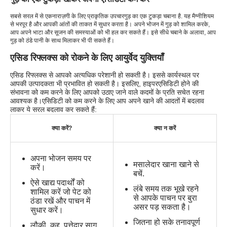
सबसे सरल में से एक
नाराज़गी के लिए प्राकृतिक उपचार
गुड़ का एक टुकड़ा चबाना है. यह मैग्नीशियम
से भरपूर है और आपकी आंतों की ताकत में सुधार करता है। अपने भोजन में गुड़ को शामिल करके,
आप अपने भाटा और सूजन की समस्याओं को भी हल कर सकते हैं। इसे सीधे चबाने के अलावा, आप
गुड़ को ठंडे पानी के साथ मिलाकर भी पी सकते हैं।
एसिड रिफ्लक्स को रोकने के लिए आयुर्वेद युक्तियाँ
एसिड रिफ्लक्स से आपको अत्यधिक परेशानी हो सकती है। इससे कार्यस्थल पर
आपकी उत्पादकता भी प्रभावित हो सकती है। इसलिए, हाइपरएसिडिटी होने की
संभावना को कम करने के लिए आपको उठाए जाने वाले कदमों के प्रति सचेत रहना
आवश्यक है।
एसिडिटी को कम करने के लिए आप अपने खाने की आदतों में बदलाव
लाकर ये सरल बदलाव कर सकते हैं:
क्या करें?
क्या न करें
अपना भोजन समय पर
मसालेदार खाना खाने से
करें।
बचें.
ऐसे खाद्य पदार्थों को
लंबे समय तक भूखे रहने
शामिल करें जो पेट को
से आपके पाचन पर बुरा
ठंडा रखें और पाचन में
असर पड़ सकता है।
सुधार करें।
जितना हो सके तनावपूर्ण
लौकी, कद्दू, पत्तेदार साग