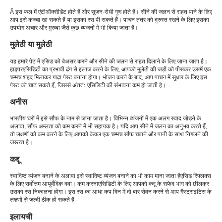
Â इस फल में एंटीऑक्सीडेंट होते हैं और सूजन-रोधी गुण होते हैं। सीने की जलन से राहत पाने के लिए
आप इसे कच्चा खा सकते हैं या इसका रस पी सकते हैं। पाचन तंत्र को दुरुस्त रखने के लिए इसका
उपयोग अचार और मुरब्बा जैसे कुछ व्यंजनों में भी किया जाता है।
मुलेठी या मुलेठी
यह हमारे पेट में एसिड को बेअसर करने और सीने की जलन से राहत दिलाने के लिए जाना जाता है।
हाइपरएसिडिटी का प्रभावी ढंग से इलाज करने के लिए, आपको मुलेठी की जड़ों को पीसकर उसमें एक
चम्मच शहद मिलाकर गाढ़ा पेस्ट बनाना होगा। भोजन करने के बाद, आप पाचन में सुधार के लिए इस
पेस्ट को चाट सकते हैं, जिससे अंततः एसिडिटी की संभावना कम हो जाती है।
अनीस
भारतीय घरों में इसे सौंफ के नाम से जाना जाता है। विभिन्न व्यंजनों में एक अलग स्वाद जोड़ने के
अलावा, सौंफ अम्लता को कम करने में भी सहायक है। यदि आप सीने में जलन का अनुभव करते हैं,
तो लक्षणों को कम करने के लिए आपको केवल एक चम्मच सौंफ चबाने और पानी के साथ निगलने की
जरूरत है।
कद्दू
स्वादिष्ट व्यंजन बनाने के अलावा इसे स्वादिष्ट व्यंजन बनाने का भी काम माना जाता है
एसिड रिफ्लक्स
के लिए सर्वोत्तम आयुर्वेदिक दवा। कम करना
एसिडिटी के लिए आपको कद्दू के सफेद भाग को छीलकर
उसका रस निकालना होगा। इस रस का आधा कप दिन में दो बार सेवन करने से आप गैस्ट्राइटिस के
लक्षणों से जल्दी ठीक हो सकते हैं
इलायची