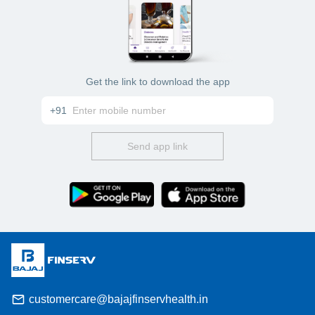
Get the link to download the app
+91
Send app link
customercare@bajajfinservhealth.in