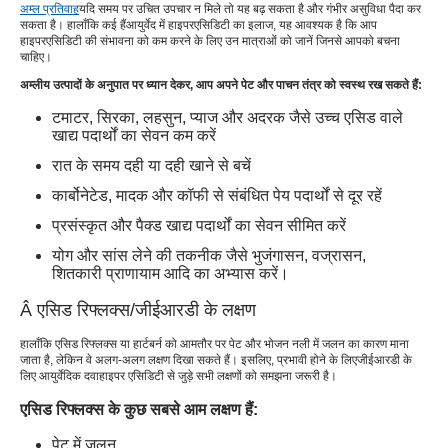
अम्ल प्रतिवाह
यदि समय पर उचित उपचार न मिले तो यह बढ़ सकता है और गंभीर असुविधा पैदा कर
सकता है। हालाँकि कई हैं
आयुर्वेद में हाइपरएसिडिटी का इलाज
, यह आवश्यक है कि आप
हाइपरएसिडिटी की संभावना को कम करने के लिए उन मात्राओं को जानें जिनसे आपको बचना
चाहिए।
अम्लीय उत्पादों के अनुपात पर ध्यान देकर, आप अपने पेट और पाचन तंत्र को स्वस्थ रख सकते हैं:
टमाटर, सिरका, लहसुन, प्याज और अदरक जैसे उच्च एसिड वाले
खाद्य पदार्थों का सेवन कम करें
रात के समय दही या दही खाने से बचें
कार्बोनेटेड, मादक और कॉफी से संबंधित पेय पदार्थों से दूर रहें
प्रसंस्कृत और पैक्ड खाद्य पदार्थों का सेवन सीमित करें
योग और सांस लेने की तकनीक जैसे भुजंगासन, वज्रासन,
शितकारी प्राणायाम आदि का अभ्यास करें।
Â एसिड रिफ्लक्स/जीईआरडी के लक्षण
हालाँकि एसिड रिफ्लक्स या हार्टबर्न को आमतौर पर पेट और भोजन नली में जलन का कारण माना
जाता है, लेकिन वे अलग-अलग लक्षण दिखा सकते हैं। इसलिए, प्रभावी होने के लिए
जीईआरडी के
लिए आयुर्वेदिक दवा
हाइपर एसिडिटी से जुड़े सभी लक्षणों को समझना जरूरी है।
एसिड रिफ्लक्स के कुछ सबसे आम लक्षण हैं:
पेट में जलन