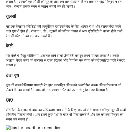
करता है। आपको एक लौकी को गुड़ के साथ तब तक उबालना है जब तक यह गाढ़ा मिश्रण न बन
जाए। रोजाना इसके सेवन से जलन काफी कम हो जाएगी।
तुलसी
यह एक है
हाइपर एसिडिटी की आयुर्वेदिक दवा
इसमें पेट के लिए अल्सर रोधी और बलगम पैदा करने
वाले गुण भी होते हैं। रोजाना 5 से 6 तुलसी की पत्तियां चबाने से आप एसिडिटी के कारण होने वाली
पेट की परेशानी को कम कर सकते हैं।
केले
पके केले में मौजूद पोटैशियम अचानक होने वाली एसिडिटी को दूर करने में मदद करता है। इसके
अलावा, केला कब्ज की समस्या से राहत दिलाने और नियमित मल त्याग को प्रोत्साहित करने में मदद
करता है।
ठंडा दूध
दूध की उच्च कैल्शियम सामग्री पेट द्वारा उत्पादित एसिड को अवशोषित करके एसिड रिफ्लक्स को
रोकने में मदद करती है। साथ ही, ठंडा तापमान पेट की जलन से तुरंत राहत दिलाता है।
छाछ
एसिडिटी के इलाज में छाछ का अधिकतम लाभ पाने के लिए, आपको पीते समय इसमें एक चुटकी हल्दी
और हींग मिलानी होगी। आप इसमें कुछ मेथी के बीज भी मिला सकते हैं और रात को इस मिश्रण का
सेवन कर सकते हैं।