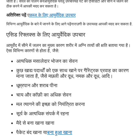
जाती है। सरल का पालन करें
आयुर्वेदिक घरेलू उपचार
यह पेट की एसिडिटी और सीने में जलन को
ठीक करने में आपकी मदद कर सकता है।
अतिरिक्त पढ़ें
:ए
कब्ज के लिए आयुर्वेदिक उपचार
विभिन्न आयुर्वेदिक के बारे में जानने के लिए आगे पढ़ें
नाराज़गी के उपाय
वह आपकी मदद कर सकता है.
एसिड रिफ्लक्स के लिए आयुर्वेदिक उपचार
आयुर्वेद में सीने में जलन का मुख्य कारण शरीर में अग्नि तत्वों की क्षति बताया गया है।
ऐसा विभिन्न कारणों से होता है, जैसे:
अत्यधिक मसालेदार भोजन का सेवन
कुछ खाद्य पदार्थों को एक साथ खाने पर गैस्ट्रिक प्रवाह का कारण
माना जाता है, जैसे मछली और दूध, नमक और दूध, आदि।
धूम्रपान और शराब पीना
चाय और कॉफ़ी का अधिक सेवन
मल त्यागने की इच्छा को नियंत्रित करना
सूर्य के अत्यधिक संपर्क में रहना
मैदे से बना खाना खाना
पैकेट बंद खाना या
बना हुआ खाना