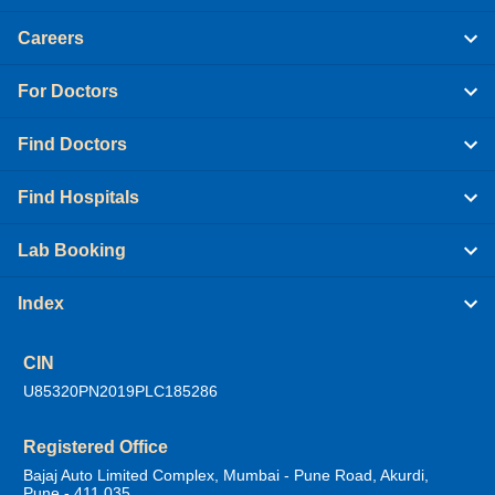
Careers
For Doctors
Find Doctors
Find Hospitals
Lab Booking
Index
CIN
U85320PN2019PLC185286
Registered Office
Bajaj Auto Limited Complex, Mumbai - Pune Road, Akurdi,
Pune - 411 035