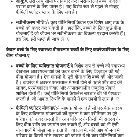
आयु:
Â उस आयु सीमा पर विचार करें जिसके लिए बच्चा कवरेज
प्राप्त करने के लिए पात्र है। यह विशेष रूप से पहले से मौजूद
फैमिली फ्लोटर प्लान के लिए सच है।
नवीनीकरण नीति:
Â कुछ पॉलिसियाँ केवल एक विशेष आयु तक के
बच्चों को कवर कर सकती हैं। हालाँकि, बच्चों के लिए कुछ बीमा
योजनाएँ हैं जो जीवन भर नवीनीकरण का विकल्प प्रदान करती हैं।
इसलिए, इसे पहले ही जांच लें।
ए
केवल बच्चे के लिए स्वास्थ्य बीमा
बनाम बच्चों के लिए कवरेज
परिवार के लिए
बीमा योजना.
ए
बच्चों के लिए व्यक्तिगत योजनाएँ:
ये विशेष रूप से बच्चे की स्वास्थ्य
देखभाल आवश्यकताओं को कवर करने के लिए डिज़ाइन की गई
बीमा योजना है। ऐसे मामलों में, पूरी बीमा राशि बच्चे की ओर जाती
है। कवरेज में अक्सर अस्पताल में भर्ती होने से पहले और बाद की
लागत, प्रयोगशाला सेवाएं और आपातकालीन एम्बुलेंस सेवाएं
शामिल होती हैं। कई पॉलिसियां ​​कैशलेस उपचार की भी पेशकश
करती हैं, जो आपात स्थिति के मामले में एक उपयोगी लाभ है।
ए
फैमिली फ्लोटर योजनाएं:
ये व्यापक योजनाएं हैं जो प्रत्येक सदस्य
के लिए व्यक्तिगत योजनाओं की तुलना में कम प्रीमियम पर पूरे
परिवार को कवर करती हैं। आप परिवार के किसी भी सदस्य के
लिए बीमा राशि का उपयोग कर सकते हैं, और बच्चों को भी ऐसी
योजनाओं में जोड़ा जा सकता है। वास्तव में, यदि आप योजना में
परिवार के किसी छोटे सदस्य को जोड़ते हैं तो कुछ पॉलिसियाँ कम