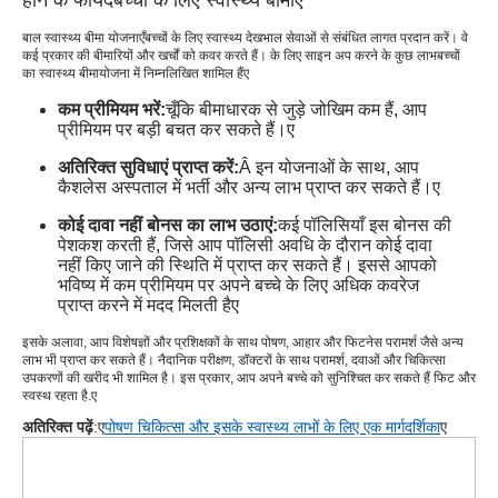
बाल स्वास्थ्य बीमा योजनाएँ
बच्चों के लिए स्वास्थ्य देखभाल सेवाओं से संबंधित लागत प्रदान करें। वे
कई प्रकार की बीमारियों और खर्चों को कवर करते हैं। के लिए साइन अप करने के कुछ लाभ
बच्चों
का स्वास्थ्य बीमा
योजना में निम्नलिखित शामिल हैं
ए
कम प्रीमियम भरें:
चूँकि बीमाधारक से जुड़े जोखिम कम हैं, आप
प्रीमियम पर बड़ी बचत कर सकते हैं।
ए
अतिरिक्त सुविधाएं प्राप्त करें:
Â इन योजनाओं के साथ, आप
कैशलेस अस्पताल में भर्ती और अन्य लाभ प्राप्त कर सकते हैं।
ए
कोई दावा नहीं बोनस का लाभ उठाएं:
कई पॉलिसियाँ इस बोनस की
पेशकश करती हैं, जिसे आप पॉलिसी अवधि के दौरान कोई दावा
नहीं किए जाने की स्थिति में प्राप्त कर सकते हैं। इससे आपको
भविष्य में कम प्रीमियम पर अपने बच्चे के लिए अधिक कवरेज
प्राप्त करने में मदद मिलती है
ए
इसके अलावा, आप विशेषज्ञों और प्रशिक्षकों के साथ पोषण, आहार और फिटनेस परामर्श जैसे अन्य
लाभ भी प्राप्त कर सकते हैं। नैदानिक ​​​​परीक्षण, डॉक्टरों के साथ परामर्श, दवाओं और चिकित्सा
उपकरणों की खरीद भी शामिल है। इस प्रकार, आप अपने बच्चे को सुनिश्चित कर सकते हैं फिट और
स्वस्थ रहता है.
ए
अतिरिक्त पढ़ें
:ए
पोषण चिकित्सा और इसके स्वास्थ्य लाभों के लिए एक मार्गदर्शिका
ए