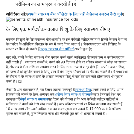
प्रीमियम का लाभ प्रदान करती हैं।
ए
अतिरिक्त पढ़ें
:ए
अपनी स्वास्थ्य बीमा पॉलिसी के लिए सही मेडिकल कवरेज कैसे चुनें
ए
के लिए एक मार्गदर्शक
नवजात शिशु के लिए स्वास्थ्य बीमा
ए
नवजात शिशुओं के लिए स्वास्थ्य बीमा
आमतौर पर इसे फैमिली फ्लोटर प्लान के हिस्से के रूप में या मां
के कवरेज के अतिरिक्त विस्तार के रूप में कवर किया जाता है। विवरण प्रदाता और विशिष्ट के
आधार पर भिन्न हो सकते हैं
मातृत्व स्वास्थ्य बीमा पॉलिसी
आपने चुना है
ए
याद रखें, बच्चों के लिए स्वास्थ्य बीमा प्रदान करने वाली व्यक्तिगत योजनाएं जन्म से कवरेज प्रदान
नहीं करती हैं। ज्यादातर मामलों में, बच्चों को 90 दिन का होने पर परिवार योजना में जोड़ा जा सकता
है, और तब वे बीमा राशि का उपयोग करने के लिए समान रूप से पात्र होते हैं। अपने नवजात शिशु
को जन्म से ही सुरक्षित रखने के लिए, आप विशेष मातृत्व योजनाओं पर गौर कर सकते हैं। वे गर्भावस्था
के दौरान मां के स्वास्थ्य खर्चों के अलावा नवजात शिशु से संबंधित खर्च जैसे टीकाकरण भी प्रदान
करते हैं। [2]
जैसा कि आप देख सकते हैं, यह है
लाभ उठाना महत्वपूर्ण है
स्वास्थ्य बीमा
आपके बच्चों के लिए. अपने
विकल्पों को जानने के लिए, अन्वेषण करें
आरोग्य केयर स्वास्थ्य योजनाएँ
बजाज फिनसर्व हेल्थ पर।
ब्राउज़ करें
संपूर्ण स्वास्थ्य समाधान
यह देखने की योजना है कि आप फैमिली फ्लोटर पॉलिसी में
अधिकतम 2 बच्चों को कैसे जोड़ सकते हैं। आप डॉक्टर परामर्श पर रिफंड का लाभ उठा सकते हैं,
10 लाख रुपये और उससे अधिक तक का कवर प्राप्त कर सकते हैं, 17,000 रुपये के परीक्षण
प्राप्त कर सकते हैं, मुफ्त निवारक जांच और नेटवर्क छूट का भी आनंद ले सकते हैं।