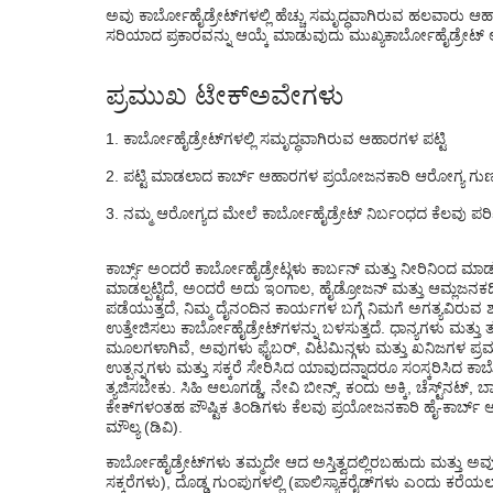
ಅವು ಕಾರ್ಬೋಹೈಡ್ರೇಟ್‌ಗಳಲ್ಲಿ ಹೆಚ್ಚು ಸಮೃದ್ಧವಾಗಿರುವ ಹಲವಾರು 
2. ಬೀಟ್ರೂಟ್
ಸರಿಯಾದ ಪ್ರಕಾರವನ್ನು ಆಯ್ಕೆ ಮಾಡುವುದು ಮುಖ್ಯ
ಕಾರ್ಬೋಹೈಡ್ರೇಟ್
3. ಕಾರ್ನ್
ಪ್ರಮುಖ ಟೇಕ್ಅವೇಗಳು
4. ಓಟ್ಸ್
ಕಾರ್ಬೋಹೈಡ್ರೇಟ್‌ಗಳಲ್ಲಿ ಸಮೃದ್ಧವಾಗಿರುವ ಆಹಾರಗಳ ಪಟ್ಟಿ
5. ಕ್ವಿನೋವಾ
ಪಟ್ಟಿ ಮಾಡಲಾದ ಕಾರ್ಬ್ ಆಹಾರಗಳ ಪ್ರಯೋಜನಕಾರಿ ಆರೋಗ್ಯ ಗು
6. ಗಾರ್ಬನ್ಜೊ ಬೀನ್ಸ್
ನಮ್ಮ ಆರೋಗ್ಯದ ಮೇಲೆ ಕಾರ್ಬೋಹೈಡ್ರೇಟ್ ನಿರ್ಬಂಧದ ಕೆಲವು ಪ
7. ಸೇಬುಗಳು
8. ಬ್ಲೂಬೆರ್ರಿ
ಕಾರ್ಬ್ಸ್ ಅಂದರೆ ಕಾರ್ಬೋಹೈಡ್ರೇಟ್ಗಳು ಕಾರ್ಬನ್ ಮತ್ತು ನೀರಿನಿಂದ ಮ
ಮಾಡಲ್ಪಟ್ಟಿದೆ, ಅಂದರೆ ಅದು ಇಂಗಾಲ, ಹೈಡ್ರೋಜನ್ ಮತ್ತು ಆಮ್ಲಜನಕದಿ
9. ಕಿತ್ತಳೆ
ಪಡೆಯುತ್ತದೆ, ನಿಮ್ಮ ದೈನಂದಿನ ಕಾರ್ಯಗಳ ಬಗ್ಗೆ ನಿಮಗೆ ಅಗತ್ಯವಿರುವ 
ಉತ್ತೇಜಿಸಲು ಕಾರ್ಬೋಹೈಡ್ರೇಟ್‌ಗಳನ್ನು ಬಳಸುತ್ತದೆ. ಧಾನ್ಯಗಳು ಮತ
ಆರೋಗ್ಯದ ಮೇಲೆ ಕಾರ್ಬೋಹೈಡ್ರೇಟ್ ನಿರ್ಬಂಧದ
ಮೂಲಗಳಾಗಿವೆ, ಅವುಗಳು ಫೈಬರ್, ವಿಟಮಿನ್ಗಳು ಮತ್ತು ಖನಿಜಗಳ ಪ್ರಮುಖ ಪ
ಉತ್ಪನ್ನಗಳು ಮತ್ತು ಸಕ್ಕರೆ ಸೇರಿಸಿದ ಯಾವುದನ್ನಾದರೂ ಸಂಸ್ಕರಿಸಿದ
ತ್ಯಜಿಸಬೇಕು. ಸಿಹಿ ಆಲೂಗಡ್ಡೆ, ನೇವಿ ಬೀನ್ಸ್, ಕಂದು ಅಕ್ಕಿ, ಚೆಸ್ಟ್‌ನಟ್
ಕೇಕ್‌ಗಳಂತಹ ಪೌಷ್ಟಿಕ ತಿಂಡಿಗಳು ಕೆಲವು ಪ್ರಯೋಜನಕಾರಿ ಹೈ-ಕಾರ್ಬ್ ಆ
ಮೌಲ್ಯ (ಡಿವಿ).
ಕಾರ್ಬೋಹೈಡ್ರೇಟ್‌ಗಳು ತಮ್ಮದೇ ಆದ ಅಸ್ತಿತ್ವದಲ್ಲಿರಬಹುದು ಮತ್ತು ಅವು
ಸಕ್ಕರೆಗಳು), ದೊಡ್ಡ ಗುಂಪುಗಳಲ್ಲಿ (ಪಾಲಿಸ್ಯಾಕರೈಡ್‌ಗಳು ಎಂದು ಕ