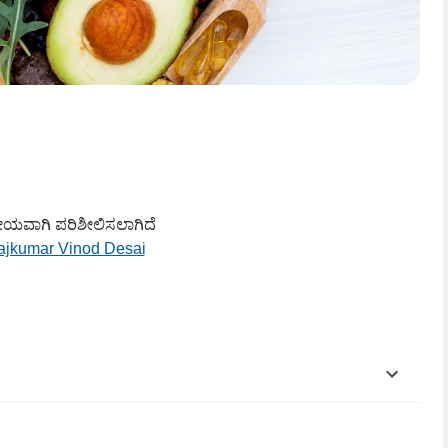
ಕೀಯವಾಗಿ ಪರಿಶೀಲಿಸಲಾಗಿದೆ
ajkumar Vinod Desai