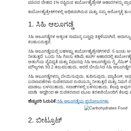
ಮಾನವ ದೇಹದ 1% ರಷ್ಟಿರುವ ಕಾರ್ಬೋಹೈಡ್ರೇಟ್ ಆಹಾರಗಳನ್ನು ಪ್ರಾ
ಕಾರ್ಬೋಹೈಡ್ರೇಟ್‌ಗಳಲ್ಲಿ ಅಧಿಕವಾಗಿರುವ ಮತ್ತು ನಮ್ಮ ಆರೋಗ್ಯಕ್ಕ
1. ಸಿಹಿ ಆಲೂಗಡ್ಡೆ
ಸಿಹಿ ಆಲೂಗಡ್ಡೆಗಳ ಅತ್ಯಂತ ಸಾಮಾನ್ಯ ಬಣ್ಣವು ಕಿತ್ತಳೆಯಾಗಿದೆ, ಆದಾಗ್ಯೂ
ಕಂಡುಬರುತ್ತವೆ.
ಸಿಹಿ ಆಲೂಗಡ್ಡೆಯಲ್ಲಿ ಬಹಳಷ್ಟು ಕಾರ್ಬೋಹೈಡ್ರೇಟ್‌ಗಳಿವೆ. 5 ಇಂಚು 
ನೀಡುತ್ತದೆ. ಒಂದು ಸಿಹಿ ಗೆಣಸು ಕಡಿಮೆ ಕಾರ್ಬ್ ಆಹಾರದಲ್ಲಿ ಕಾರ್ಬೋಹ
ಅಡುಗೆಯ ವೈವಿಧ್ಯತೆ ಮತ್ತು ವಿಧಾನವು ಸಿಹಿ ಆಲೂಗಡ್ಡೆಯ ಗ್ಲೈಸೆಮಿಕ್ 
ಮೌಲ್ಯಗಳು 93.2 ತಲುಪಬಹುದು, ಆದರೆ ಬೇಯಿಸಿದ ಸಿಹಿ ಆಲೂಗಡ್ಡೆಗಳ
ಸಿಹಿ ಆಲೂಗಡ್ಡೆಗಳನ್ನು ಬೇಯಿಸುವುದು, ಕುದಿಸುವುದು, ಮ್ಯಾಶಿಂಗ್,
ಬದಲಾವಣೆಗಳು ರುಚಿಕರವಾದ ರುಚಿಯನ್ನು ನೀಡುತ್ತದೆ ಮತ್ತು ನಿಮಗೆ ಬೇ
ಮಾಡಲು ಬಳಸಬಹುದು, ಸಲಾಡ್‌ಗಳಲ್ಲಿ ಬಳಸಬಹುದು, ಕೆಲವು ಅವುಗ
ಮಾಡಿ. ಆದ್ದರಿಂದ ಈ ರುಚಿಕರವಾದ ಮೂಲ ತರಕಾರಿಯೊಂದಿಗೆ ಕೆಲವು ಪೌಷ್ಟಿ
ಹೆಚ್ಚುವರಿ ಓದುವಿಕೆ:
ಸಿಹಿ ಆಲೂಗಡ್ಡೆಯ ಪ್ರಯೋಜನಗಳು
2. ಬೀಟ್ರೂಟ್