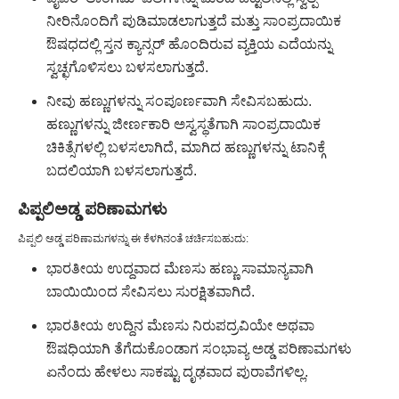
ನೀರಿನೊಂದಿಗೆ ಪುಡಿಮಾಡಲಾಗುತ್ತದೆ ಮತ್ತು ಸಾಂಪ್ರದಾಯಿಕ
ಔಷಧದಲ್ಲಿ ಸ್ತನ ಕ್ಯಾನ್ಸರ್ ಹೊಂದಿರುವ ವ್ಯಕ್ತಿಯ ಎದೆಯನ್ನು
ಸ್ವಚ್ಛಗೊಳಿಸಲು ಬಳಸಲಾಗುತ್ತದೆ.
ನೀವು ಹಣ್ಣುಗಳನ್ನು ಸಂಪೂರ್ಣವಾಗಿ ಸೇವಿಸಬಹುದು.
ಹಣ್ಣುಗಳನ್ನು ಜೀರ್ಣಕಾರಿ ಅಸ್ವಸ್ಥತೆಗಾಗಿ ಸಾಂಪ್ರದಾಯಿಕ
ಚಿಕಿತ್ಸೆಗಳಲ್ಲಿ ಬಳಸಲಾಗಿದೆ, ಮಾಗಿದ ಹಣ್ಣುಗಳನ್ನು ಟಾನಿಕ್ಗೆ
ಬದಲಿಯಾಗಿ ಬಳಸಲಾಗುತ್ತದೆ.
ಪಿಪ್ಪಲಿ
ಅಡ್ಡ ಪರಿಣಾಮಗಳು
ಪಿಪ್ಪಲಿ ಅಡ್ಡ ಪರಿಣಾಮಗಳನ್ನು ಈ ಕೆಳಗಿನಂತೆ ಚರ್ಚಿಸಬಹುದು:
ಭಾರತೀಯ ಉದ್ದವಾದ ಮೆಣಸು ಹಣ್ಣು ಸಾಮಾನ್ಯವಾಗಿ
ಬಾಯಿಯಿಂದ ಸೇವಿಸಲು ಸುರಕ್ಷಿತವಾಗಿದೆ.
ಭಾರತೀಯ ಉದ್ದಿನ ಮೆಣಸು ನಿರುಪದ್ರವಿಯೇ ಅಥವಾ
ಔಷಧಿಯಾಗಿ ತೆಗೆದುಕೊಂಡಾಗ ಸಂಭಾವ್ಯ ಅಡ್ಡ ಪರಿಣಾಮಗಳು
ಏನೆಂದು ಹೇಳಲು ಸಾಕಷ್ಟು ದೃಢವಾದ ಪುರಾವೆಗಳಿಲ್ಲ.