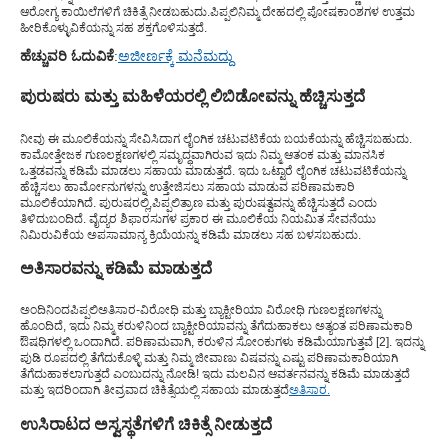
ಆರೋಗ್ಯ ಕಾಯಿಲೆಗಳಿಗೆ ಚಿಕಿತ್ಸೆ ನೀಡಬಹುದು.
ಪಿಪ್ಪಲಿ
ನಿಮ್ಮ ದೇಹದಲ್ಲಿ ಪೋಷಕಾಂಶಗಳ ಉತ್ತಮ
ಹೀರಿಕೊಳ್ಳುವಿಕೆಯನ್ನು ಸಹ ಶಕ್ತಗೊಳಿಸುತ್ತದೆ.
ಹೆಚ್ಚುವರಿ ಓದುವಿಕೆ
:
ಅಜೀರ್ಣಕ್ಕೆ ಮನೆಮದ್ದು
ಪುರುಷರು ಮತ್ತು ಮಹಿಳೆಯರಲ್ಲಿ ಲಿಬಿಡೋವನ್ನು ಹೆಚ್ಚಿಸುತ್ತದೆ
ನೀವು ಈ ಮೂಲಿಕೆಯನ್ನು ಸೇವಿಸಿದಾಗ ಲೈಂಗಿಕ ಚಟುವಟಿಕೆಯ ಬಯಕೆಯನ್ನು ಹೆಚ್ಚಿಸಬಹುದು.
ಕಾಮೋತ್ತೇಜಕ ಗುಣಲಕ್ಷಣಗಳಲ್ಲಿ ಸಮೃದ್ಧವಾಗಿರುವ ಇದು ನಿಮ್ಮ ಆತಂಕ ಮತ್ತು ಮಾನಸಿಕ
ಒತ್ತಡವನ್ನು ಕಡಿಮೆ ಮಾಡಲು ಸಹಾಯ ಮಾಡುತ್ತದೆ. ಇದು ಒಟ್ಟಾರೆ ಲೈಂಗಿಕ ಚಟುವಟಿಕೆಯನ್ನು
ಹೆಚ್ಚಿಸಲು ಹಾರ್ಮೋನುಗಳನ್ನು ಉತ್ತೇಜಿಸಲು ಸಹಾಯ ಮಾಡುವ ಪರಿಣಾಮಕಾರಿ
ಮೂಲಿಕೆಯಾಗಿದೆ. ಪುರುಷರಲ್ಲಿ,
ಪಿಪ್ಪಲಿ
ತ್ರಾಣ ಮತ್ತು ಪುರುಷತ್ವವನ್ನು ಹೆಚ್ಚಿಸುತ್ತದೆ ಎಂದು
ತಿಳಿದುಬಂದಿದೆ. ವೈದ್ಯರ ಶಿಫಾರಸುಗಳ ಪ್ರಕಾರ ಈ ಮೂಲಿಕೆಯ ನಿಯಮಿತ ಸೇವನೆಯು
ನಿಮಿರುವಿಕೆಯ ಅಪಸಾಮಾನ್ಯ ಕ್ರಿಯೆಯನ್ನು ಕಡಿಮೆ ಮಾಡಲು ಸಹ ಬಳಸಬಹುದು.
ಅತಿಸಾರವನ್ನು ಕಡಿಮೆ ಮಾಡುತ್ತದೆ
ಅಂದಿನಿಂದ
ಪಿಪ್ಪಲಿ
ಅತಿಸಾರ-ವಿರೋಧಿ ಮತ್ತು ಬ್ಯಾಕ್ಟೀರಿಯಾ ವಿರೋಧಿ ಗುಣಲಕ್ಷಣಗಳನ್ನು
ಹೊಂದಿದೆ, ಇದು ನಿಮ್ಮ ಕರುಳಿನಿಂದ ಬ್ಯಾಕ್ಟೀರಿಯಾವನ್ನು ತೆಗೆದುಹಾಕಲು ಅತ್ಯಂತ ಪರಿಣಾಮಕಾರಿ
ಔಷಧಿಗಳಲ್ಲಿ ಒಂದಾಗಿದೆ. ಪರಿಣಾಮವಾಗಿ, ಕರುಳಿನ ಸೋಂಕುಗಳು ಕಡಿಮೆಯಾಗುತ್ತವೆ [2]. ಇದನ್ನು
ಪುಡಿ ರೂಪದಲ್ಲಿ ತೆಗೆದುಕೊಳ್ಳಿ ಮತ್ತು ನಿಮ್ಮ ಜೀವಾಣು ವಿಷವನ್ನು ಎಷ್ಟು ಪರಿಣಾಮಕಾರಿಯಾಗಿ
ತೆಗೆದುಹಾಕಲಾಗುತ್ತದೆ ಎಂಬುದನ್ನು ನೋಡಿ! ಇದು ಮಲವಿನ ಆವರ್ತನವನ್ನು ಕಡಿಮೆ ಮಾಡುತ್ತದೆ
ಮತ್ತು ಇದರಿಂದಾಗಿ ತೀವ್ರವಾದ ಚಿಕಿತ್ಸೆಯಲ್ಲಿ ಸಹಾಯ ಮಾಡುತ್ತದೆ
ಅತಿಸಾರ.
ಉಸಿರಾಟದ ಅಸ್ವಸ್ಥತೆಗಳಿಗೆ ಚಿಕಿತ್ಸೆ ನೀಡುತ್ತದೆ