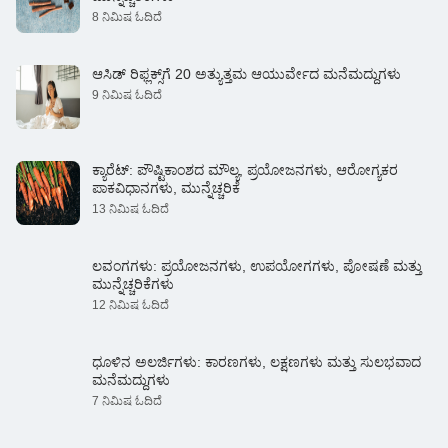
8 ನಿಮಿಷ ಓದಿದೆ
ಆಸಿಡ್ ರಿಫ್ಲಕ್ಸ್‌ಗೆ 20 ಅತ್ಯುತ್ತಮ ಆಯುರ್ವೇದ ಮನೆಮದ್ದುಗಳು
9 ನಿಮಿಷ ಓದಿದೆ
ಕ್ಯಾರೆಟ್: ಪೌಷ್ಟಿಕಾಂಶದ ಮೌಲ್ಯ, ಪ್ರಯೋಜನಗಳು, ಆರೋಗ್ಯಕರ
ಪಾಕವಿಧಾನಗಳು, ಮುನ್ನೆಚ್ಚರಿಕೆ
13 ನಿಮಿಷ ಓದಿದೆ
ಲವಂಗಗಳು: ಪ್ರಯೋಜನಗಳು, ಉಪಯೋಗಗಳು, ಪೋಷಣೆ ಮತ್ತು
ಮುನ್ನೆಚ್ಚರಿಕೆಗಳು
12 ನಿಮಿಷ ಓದಿದೆ
ಧೂಳಿನ ಅಲರ್ಜಿಗಳು: ಕಾರಣಗಳು, ಲಕ್ಷಣಗಳು ಮತ್ತು ಸುಲಭವಾದ
ಮನೆಮದ್ದುಗಳು
7 ನಿಮಿಷ ಓದಿದೆ