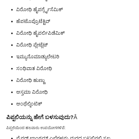
ವಿರೋಧಿ ಹೈಪರ್ಗ್ಲೈಸೆಮಿಕ್
ಹೆಪಟೊಪ್ರೊಟೆಕ್ಟಿವ್
ವಿರೋಧಿ ಹೈಪರ್ಲಿಪಿಡೆಮಿಕ್
ವಿರೋಧಿ ಪ್ಲೇಟ್ಲೆಟ್
ಇಮ್ಯುನೊಮಾಡ್ಯುಲೇಟರಿ
ಸಂಧಿವಾತ ವಿರೋಧಿ
ವಿರೋಧಿ ಹುಣ್ಣು
ಆಸ್ತಮಾ ವಿರೋಧಿ
ಆಂಥೆಲ್ಮಿಂಟಿಕ್
ಪಿಪ್ಪಲಿಯನ್ನು ಹೇಗೆ ಬಳಸುವುದು?
Â
ಪಿಪ್ಪಲಿಯಿಂದ ಹಲವಾರು ಉಪಯೋಗಗಳಿವೆ:
ಪೈಪರ್ ಲಾಂಗಮ್ ಎಲೆಗಳನ್ನು ಮರದ ಬಟ್ಟಲಿನಲ್ಲಿ ಸ್ವಲ್ಪ