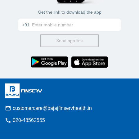
Get the link to download the app
+91
Send app link
customercare@bajajfinservhealth.in
020-48562555