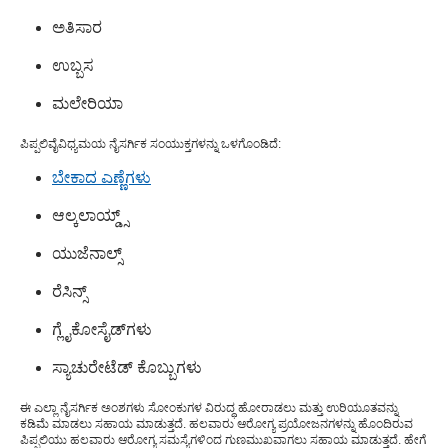
ಅತಿಸಾರ
ಉಬ್ಬಸ
ಮಲೇರಿಯಾ
ಪಿಪ್ಪಲಿ
ವೈವಿಧ್ಯಮಯ ನೈಸರ್ಗಿಕ ಸಂಯುಕ್ತಗಳನ್ನು ಒಳಗೊಂಡಿದೆ:
ಬೇಕಾದ ಎಣ್ಣೆಗಳು
ಆಲ್ಕಲಾಯ್ಡ್ಸ್
ಯುಜೆನಾಲ್ಸ್
ರೆಸಿನ್ಸ್
ಗ್ಲೈಕೋಸೈಡ್‌ಗಳು
ಸ್ಯಾಚುರೇಟೆಡ್ ಕೊಬ್ಬುಗಳು
ಈ ಎಲ್ಲಾ ನೈಸರ್ಗಿಕ ಅಂಶಗಳು ಸೋಂಕುಗಳ ವಿರುದ್ಧ ಹೋರಾಡಲು ಮತ್ತು ಉರಿಯೂತವನ್ನು
ಕಡಿಮೆ ಮಾಡಲು ಸಹಾಯ ಮಾಡುತ್ತದೆ. ಹಲವಾರು ಆರೋಗ್ಯ ಪ್ರಯೋಜನಗಳನ್ನು ಹೊಂದಿರುವ
ಪಿಪ್ಪಲಿಯು ಹಲವಾರು ಆರೋಗ್ಯ ಸಮಸ್ಯೆಗಳಿಂದ ಗುಣಮುಖವಾಗಲು ಸಹಾಯ ಮಾಡುತ್ತದೆ. ಹೇಗೆ