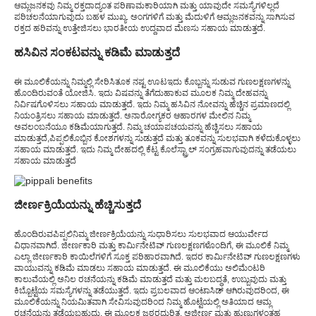
ಆಮ್ಲಜನಕವು ನಿಮ್ಮ ರಕ್ತದಾದ್ಯಂತ ಪರಿಣಾಮಕಾರಿಯಾಗಿ ಮತ್ತು ಯಾವುದೇ ಸಮಸ್ಯೆಗಳಿಲ್ಲದೆ
ಪರಿಚಲನೆಯಾಗುವುದು ಬಹಳ ಮುಖ್ಯ. ಅಂಗಗಳಿಗೆ ಮತ್ತು ಮೆದುಳಿಗೆ ಆಮ್ಲಜನಕವನ್ನು ಸಾಗಿಸುವ
ರಕ್ತದ ಹರಿವನ್ನು ಉತ್ತೇಜಿಸಲು ಭಾರತೀಯ ಉದ್ದವಾದ ಮೆಣಸು ಸಹಾಯ ಮಾಡುತ್ತದೆ.
ಹಸಿವಿನ ಸಂಕಟವನ್ನು ಕಡಿಮೆ ಮಾಡುತ್ತದೆ
ಈ ಮೂಲಿಕೆಯನ್ನು ನಿಮ್ಮಲ್ಲಿ ಸೇರಿಸಿ
ತೂಕ ನಷ್ಟ ಊಟ
ಇದು ಕೊಬ್ಬನ್ನು ಸುಡುವ ಗುಣಲಕ್ಷಣಗಳನ್ನು
ಹೊಂದಿರುವಂತೆ ಯೋಜಿಸಿ. ಇದು ವಿಷವನ್ನು ತೆಗೆದುಹಾಕುವ ಮೂಲಕ ನಿಮ್ಮ ದೇಹವನ್ನು
ನಿರ್ವಿಷಗೊಳಿಸಲು ಸಹಾಯ ಮಾಡುತ್ತದೆ. ಇದು ನಿಮ್ಮ ಹಸಿವಿನ ನೋವನ್ನು ಹೆಚ್ಚಿನ ಪ್ರಮಾಣದಲ್ಲಿ
ನಿಯಂತ್ರಿಸಲು ಸಹಾಯ ಮಾಡುತ್ತದೆ. ಅನಾರೋಗ್ಯಕರ ಆಹಾರಗಳ ಮೇಲಿನ ನಿಮ್ಮ
ಅವಲಂಬನೆಯೂ ಕಡಿಮೆಯಾಗುತ್ತದೆ. ನಿಮ್ಮ ಚಯಾಪಚಯವನ್ನು ಹೆಚ್ಚಿಸಲು ಸಹಾಯ
ಮಾಡುತ್ತದೆ,
ಪಿಪ್ಪಲಿ
ಕೊಬ್ಬಿನ ಕೋಶಗಳನ್ನು ಸುಡುತ್ತದೆ ಮತ್ತು ತೂಕವನ್ನು ಸುಲಭವಾಗಿ ಕಳೆದುಕೊಳ್ಳಲು
ಸಹಾಯ ಮಾಡುತ್ತದೆ. ಇದು ನಿಮ್ಮ ದೇಹದಲ್ಲಿ ಕೆಟ್ಟ ಕೊಲೆಸ್ಟ್ರಾಲ್ ಸಂಗ್ರಹವಾಗುವುದನ್ನು ತಡೆಯಲು
ಸಹಾಯ ಮಾಡುತ್ತದೆ
ಜೀರ್ಣಕ್ರಿಯೆಯನ್ನು ಹೆಚ್ಚಿಸುತ್ತದೆ
ಹೊಂದಿರುವ
ಪಿಪ್ಪಲಿ
ನಿಮ್ಮ ಜೀರ್ಣಕ್ರಿಯೆಯನ್ನು ಸುಧಾರಿಸಲು ಸುಲಭವಾದ ಆಯುರ್ವೇದ
ವಿಧಾನವಾಗಿದೆ. ಜೀರ್ಣಕಾರಿ ಮತ್ತು ಕಾರ್ಮಿನೇಟಿವ್ ಗುಣಲಕ್ಷಣಗಳೊಂದಿಗೆ, ಈ ಮೂಲಿಕೆ ನಿಮ್ಮ
ಎಲ್ಲಾ ಜೀರ್ಣಕಾರಿ ಕಾಯಿಲೆಗಳಿಗೆ ಸೂಕ್ತ ಪರಿಹಾರವಾಗಿದೆ. ಇದರ ಕಾರ್ಮಿನೇಟಿವ್ ಗುಣಲಕ್ಷಣಗಳು
ವಾಯುವನ್ನು ಕಡಿಮೆ ಮಾಡಲು ಸಹಾಯ ಮಾಡುತ್ತದೆ. ಈ ಮೂಲಿಕೆಯು ಅಲಿಮೆಂಟರಿ
ಕಾಲುವೆಯಲ್ಲಿ ಅನಿಲ ರಚನೆಯನ್ನು ಕಡಿಮೆ ಮಾಡುತ್ತದೆ ಮತ್ತು ಮಲಬದ್ಧತೆ, ಉಬ್ಬುವುದು ಮತ್ತು
ಕಿಬ್ಬೊಟ್ಟೆಯ ಸಮಸ್ಯೆಗಳನ್ನು ತಡೆಯುತ್ತದೆ. ಇದು ಪ್ರಬಲವಾದ ಆಂಟಾಸಿಡ್ ಆಗಿರುವುದರಿಂದ, ಈ
ಮೂಲಿಕೆಯನ್ನು ನಿಯಮಿತವಾಗಿ ಸೇವಿಸುವುದರಿಂದ ನಿಮ್ಮ ಹೊಟ್ಟೆಯಲ್ಲಿ ಅತಿಯಾದ ಆಮ್ಲ
ರಚನೆಯನ್ನು ತಡೆಯಬಹುದು. ಈ ಮೂಲಕ ಜಠರದುರಿತ, ಅಜೀರ್ಣ ಮತ್ತು ಹುಣ್ಣುಗಳಂತಹ