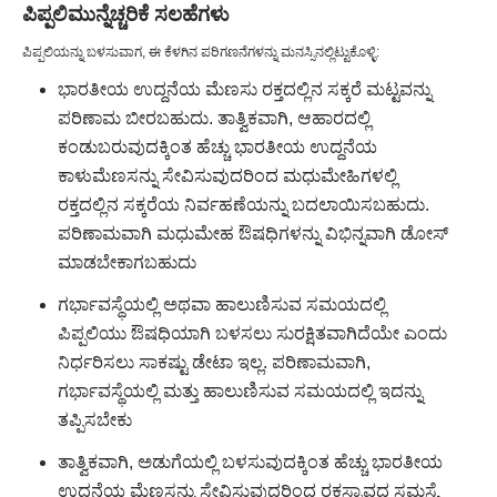
ಪಿಪ್ಪಲಿ
ಮುನ್ನೆಚ್ಚರಿಕೆ ಸಲಹೆಗಳು
ಪಿಪ್ಪಲಿಯನ್ನು ಬಳಸುವಾಗ, ಈ ಕೆಳಗಿನ ಪರಿಗಣನೆಗಳನ್ನು ಮನಸ್ಸಿನಲ್ಲಿಟ್ಟುಕೊಳ್ಳಿ:
ಭಾರತೀಯ ಉದ್ದನೆಯ ಮೆಣಸು ರಕ್ತದಲ್ಲಿನ ಸಕ್ಕರೆ ಮಟ್ಟವನ್ನು
ಪರಿಣಾಮ ಬೀರಬಹುದು. ತಾತ್ವಿಕವಾಗಿ, ಆಹಾರದಲ್ಲಿ
ಕಂಡುಬರುವುದಕ್ಕಿಂತ ಹೆಚ್ಚು ಭಾರತೀಯ ಉದ್ದನೆಯ
ಕಾಳುಮೆಣಸನ್ನು ಸೇವಿಸುವುದರಿಂದ ಮಧುಮೇಹಿಗಳಲ್ಲಿ
ರಕ್ತದಲ್ಲಿನ ಸಕ್ಕರೆಯ ನಿರ್ವಹಣೆಯನ್ನು ಬದಲಾಯಿಸಬಹುದು.
ಪರಿಣಾಮವಾಗಿ ಮಧುಮೇಹ ಔಷಧಿಗಳನ್ನು ವಿಭಿನ್ನವಾಗಿ ಡೋಸ್
ಮಾಡಬೇಕಾಗಬಹುದು
ಗರ್ಭಾವಸ್ಥೆಯಲ್ಲಿ ಅಥವಾ ಹಾಲುಣಿಸುವ ಸಮಯದಲ್ಲಿ
ಪಿಪ್ಪಲಿಯು ಔಷಧಿಯಾಗಿ ಬಳಸಲು ಸುರಕ್ಷಿತವಾಗಿದೆಯೇ ಎಂದು
ನಿರ್ಧರಿಸಲು ಸಾಕಷ್ಟು ಡೇಟಾ ಇಲ್ಲ. ಪರಿಣಾಮವಾಗಿ,
ಗರ್ಭಾವಸ್ಥೆಯಲ್ಲಿ ಮತ್ತು ಹಾಲುಣಿಸುವ ಸಮಯದಲ್ಲಿ ಇದನ್ನು
ತಪ್ಪಿಸಬೇಕು
ತಾತ್ವಿಕವಾಗಿ, ಅಡುಗೆಯಲ್ಲಿ ಬಳಸುವುದಕ್ಕಿಂತ ಹೆಚ್ಚು ಭಾರತೀಯ
ಉದ್ದನೆಯ ಮೆಣಸನ್ನು ಸೇವಿಸುವುದರಿಂದ ರಕ್ತಸ್ರಾವದ ಸಮಸ್ಯೆ