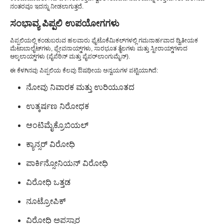
ನಂತರವೂ ಇದನ್ನು ನೀಡಲಾಗುತ್ತದೆ.
ಸಂಭಾವ್ಯ ಪಿಪ್ಪಲಿ ಉಪಯೋಗಗಳು
ಪಿಪ್ಪಲಿಯಲ್ಲಿ ಕಂಡುಬರುವ ಹಲವಾರು ಫೈಟೊಕೆಮಿಕಲ್‌ಗಳಲ್ಲಿ ಗಮನಾರ್ಹವಾದ ದ್ವಿತೀಯಕ
ಮೆಟಾಬಾಲೈಟ್‌ಗಳು, ಫ್ಲೇವನಾಯ್ಡ್‌ಗಳು, ಸಾರಭೂತ ತೈಲಗಳು ಮತ್ತು ಸ್ಟೀರಾಯ್ಡ್‌ಗಳಾದ
ಆಲ್ಕಲಾಯ್ಡ್‌ಗಳು (ಪೈಪೆರಿನ್ ಮತ್ತು ಪೈಪರ್‌ಲಾಂಗುಮೈನ್).
ಈ ಕೆಳಗಿನವು ಪಿಪ್ಪಲಿಯ ಕೆಲವು ಔಷಧೀಯ ಅನ್ವಯಗಳ ಪಟ್ಟಿಯಾಗಿದೆ:
ನೋವು ನಿವಾರಕ ಮತ್ತು ಉರಿಯೂತದ
ಉತ್ಕರ್ಷಣ ನಿರೋಧಕ
ಆಂಟಿಮೈಕ್ರೊಬಿಯಲ್
ಕ್ಯಾನ್ಸರ್ ವಿರೋಧಿ
ಪಾರ್ಕಿನ್ಸೋನಿಯನ್ ವಿರೋಧಿ
ವಿರೋಧಿ ಒತ್ತಡ
ನೂಟ್ರೋಪಿಕ್
ವಿರೋಧಿ ಅಪಸ್ಮಾರ