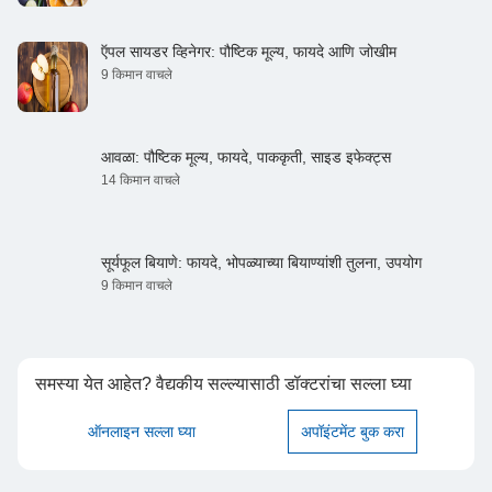
ऍपल सायडर व्हिनेगर: पौष्टिक मूल्य, फायदे आणि जोखीम
9 किमान वाचले
आवळा: पौष्टिक मूल्य, फायदे, पाककृती, साइड इफेक्ट्स
14 किमान वाचले
सूर्यफूल बियाणे: फायदे, भोपळ्याच्या बियाण्यांशी तुलना, उपयोग
9 किमान वाचले
समस्या येत आहेत? वैद्यकीय सल्ल्यासाठी डॉक्टरांचा सल्ला घ्या
ऑनलाइन सल्ला घ्या
अपॉइंटमेंट बुक करा