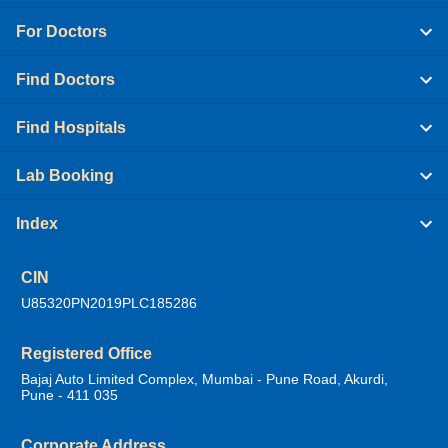
For Doctors
Find Doctors
Find Hospitals
Lab Booking
Index
CIN
U85320PN2019PLC185286
Registered Office
Bajaj Auto Limited Complex, Mumbai - Pune Road, Akurdi,
Pune - 411 035
Corporate Address