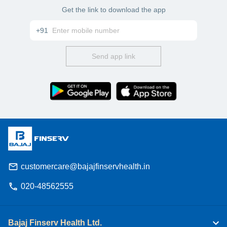
Get the link to download the app
+91
Send app link
customercare@bajajfinservhealth.in
020-48562555
Bajaj Finserv Health Ltd.