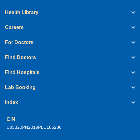
Health Library
Careers
For Doctors
Find Doctors
Find Hospitals
Lab Booking
Index
CIN
U85320PN2019PLC185286