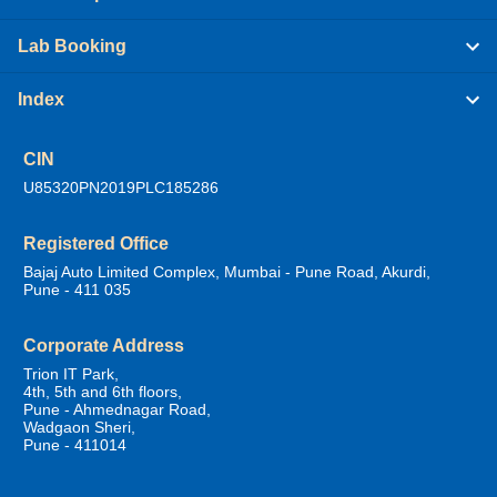
Lab Booking
Index
CIN
U85320PN2019PLC185286
Registered Office
Bajaj Auto Limited Complex, Mumbai - Pune Road, Akurdi,
Pune - 411 035
Corporate Address
Trion IT Park,
4th, 5th and 6th floors,
Pune - Ahmednagar Road,
Wadgaon Sheri,
Pune - 411014