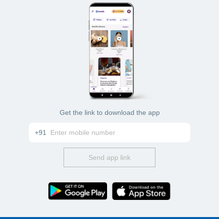
Get the link to download the app
+91
Send app link