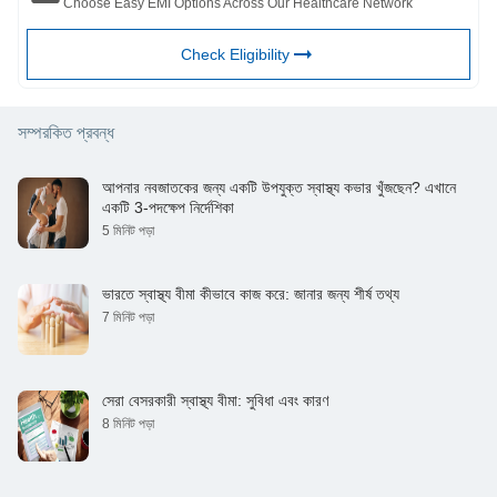
Choose Easy EMI Options Across Our Healthcare Network
Check Eligibility
সম্পরকিত প্রবন্ধ
আপনার নবজাতকের জন্য একটি উপযুক্ত স্বাস্থ্য কভার খুঁজছেন? এখানে
একটি 3-পদক্ষেপ নির্দেশিকা
5 মিনিট পড়া
ভারতে স্বাস্থ্য বীমা কীভাবে কাজ করে: জানার জন্য শীর্ষ তথ্য
7 মিনিট পড়া
সেরা বেসরকারী স্বাস্থ্য বীমা: সুবিধা এবং কারণ
8 মিনিট পড়া