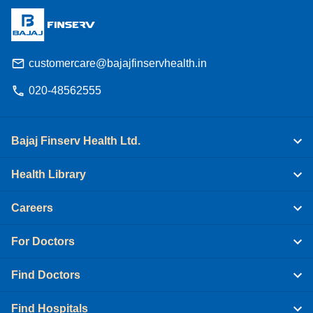
customercare@bajajfinservhealth.in
020-48562555
Bajaj Finserv Health Ltd.
Health Library
Careers
For Doctors
Find Doctors
Find Hospitals