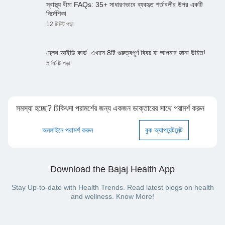
স্বাস্থ্য বীমা FAQs: 35+ সাধারণভাবে ব্যবহৃত শর্তাবলীর উপর একটি
নির্দেশিকা
12 মিনিট পড়া
হেলথ আইডি কার্ড: এখানে 8টি গুরুত্বপূর্ণ বিষয় যা আপনার জানা উচিত!
5 মিনিট পড়া
সমস্যা হচ্ছে? চিকিৎসা পরামর্শের জন্য একজন ডাক্তারের সাথে পরামর্শ করুন
অনলাইনে পরামর্শ করুন
বুক অ্যাপয়েন্টমেন্ট
Download the Bajaj Health App
Stay Up-to-date with Health Trends. Read latest blogs on health
and wellness. Know More!