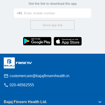
Get the link to download the app
+91
Send app link
customercare@bajajfinservhealth.in
020-48562555
Bajaj Finserv Health Ltd.