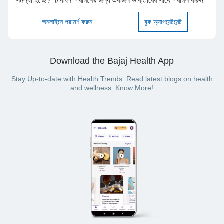
সমস্যা হচ্ছে? চিকিৎসা পরামর্শের জন্য একজন ডাক্তারের সাথে পরামর্শ করুন
অনলাইনে পরামর্শ করুন
বুক অ্যাপয়েন্টমেন্ট
Download the Bajaj Health App
Stay Up-to-date with Health Trends. Read latest blogs on health
and wellness. Know More!