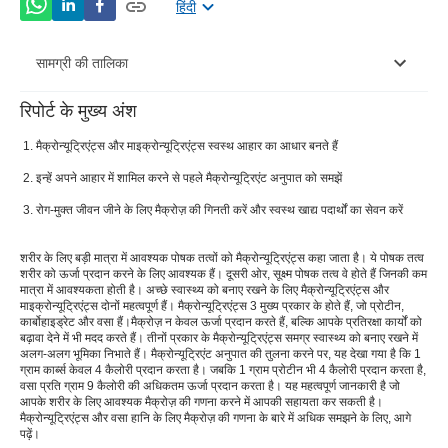
हिंदी
सामग्री की तालिका
रिपोर्ट के मुख्य अंश
कार्बोहाइड्रेट क्यों आवश्यक हैं?
मैक्रोन्यूट्रिएंट्स और माइक्रोन्यूट्रिएंट्स स्वस्थ आहार का आधार बनते हैं
प्रोटीन को बिल्डिंग ब्लॉक्स क्यों कहा जाता है?
इन्हें अपने आहार में शामिल करने से पहले मैक्रोन्यूट्रिएंट अनुपात को समझें
वसा आपके शरीर को तत्काल ऊर्जा कैसे प्रदान कर सकती है?
रोग-मुक्त जीवन जीने के लिए मैक्रोज़ की गिनती करें और स्वस्थ खाद्य पदार्थों का सेवन करें
मैक्रोज़ की गणना करके वजन कैसे बनाए रखें
शरीर के लिए बड़ी मात्रा में आवश्यक पोषक तत्वों को मैक्रोन्यूट्रिएंट्स कहा जाता है। ये पोषक तत्व
शरीर को ऊर्जा प्रदान करने के लिए आवश्यक हैं। दूसरी ओर, सूक्ष्म पोषक तत्व वे होते हैं जिनकी कम
मात्रा में आवश्यकता होती है। अच्छे स्वास्थ्य को बनाए रखने के लिए मैक्रोन्यूट्रिएंट्स और
माइक्रोन्यूट्रिएंट्स दोनों महत्वपूर्ण हैं। मैक्रोन्यूट्रिएंट्स 3 मुख्य प्रकार के होते हैं, जो प्रोटीन,
कार्बोहाइड्रेट और वसा हैं।मैक्रोज़ न केवल ऊर्जा प्रदान करते हैं, बल्कि आपके प्रतिरक्षा कार्यों को
बढ़ावा देने में भी मदद करते हैं। तीनों प्रकार के मैक्रोन्यूट्रिएंट्स समग्र स्वास्थ्य को बनाए रखने में
अलग-अलग भूमिका निभाते हैं। मैक्रोन्यूट्रिएंट अनुपात की तुलना करने पर, यह देखा गया है कि 1
ग्राम कार्ब्स केवल 4 कैलोरी प्रदान करता है। जबकि 1 ग्राम प्रोटीन भी 4 कैलोरी प्रदान करता है,
वसा प्रति ग्राम 9 कैलोरी की अधिकतम ऊर्जा प्रदान करता है। यह महत्वपूर्ण जानकारी है जो
आपके शरीर के लिए आवश्यक मैक्रोज़ की गणना करने में आपकी सहायता कर सकती है।
मैक्रोन्यूट्रिएंट्स और वसा हानि के लिए मैक्रोज़ की गणना के बारे में अधिक समझने के लिए, आगे
पढ़ें।