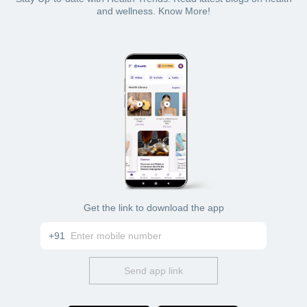
and wellness. Know More!
Get the link to download the app
+91
Send app link