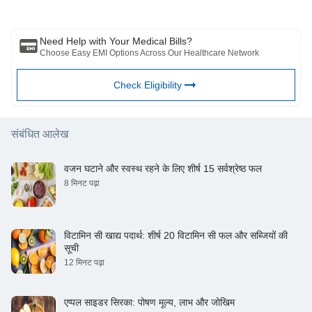
everything-you-need-to-know
भी नुकसान के लिए ज़िम्मेदार नहीं है किसी तीसरे पक्ष द्वारा प्रदान की जाने वाली सेवाएं।
https://www.evergreen-life.co.uk/health-and-
wellbeing/macronutrients-everything-you-need-to-know
https://www.verywellfit.com/macronutrients-2242006
Need Help with Your Medical Bills?
https://www.serenaloves.com/blogs/wellness-blog/what-are-
Choose Easy EMI Options Across Our Healthcare Network
macronutrients-everything-you-need-to-know
Check Eligibility
संबंधित आलेख
वजन घटाने और स्वस्थ रहने के लिए शीर्ष 15 सर्वश्रेष्ठ फल
8 मिनट पढ़ा
विटामिन सी खाद्य पदार्थ: शीर्ष 20 विटामिन सी फल और सब्जियों की
सूची
12 मिनट पढ़ा
एप्पल साइडर सिरका: पोषण मूल्य, लाभ और जोखिम