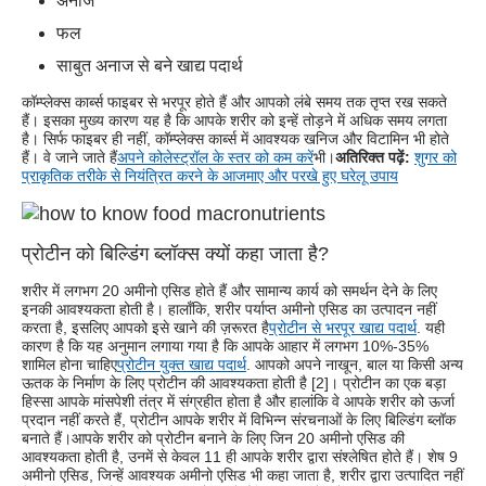
अनाज
फल
साबुत अनाज से बने खाद्य पदार्थ
कॉम्प्लेक्स कार्ब्स फाइबर से भरपूर होते हैं और आपको लंबे समय तक तृप्त रख सकते
हैं। इसका मुख्य कारण यह है कि आपके शरीर को इन्हें तोड़ने में अधिक समय लगता
है। सिर्फ फाइबर ही नहीं, कॉम्प्लेक्स कार्ब्स में आवश्यक खनिज और विटामिन भी होते
हैं। वे जाने जाते हैं
अपने कोलेस्ट्रॉल के स्तर को कम करें
भी।
अतिरिक्त पढ़ें:
शुगर को
प्राकृतिक तरीके से नियंत्रित करने के आजमाए और परखे हुए घरेलू उपाय
प्रोटीन को बिल्डिंग ब्लॉक्स क्यों कहा जाता है?
शरीर में लगभग 20 अमीनो एसिड होते हैं और सामान्य कार्य को समर्थन देने के लिए
इनकी आवश्यकता होती है। हालाँकि, शरीर पर्याप्त अमीनो एसिड का उत्पादन नहीं
करता है, इसलिए आपको इसे खाने की ज़रूरत है
प्रोटीन से भरपूर खाद्य पदार्थ
. यही
कारण है कि यह अनुमान लगाया गया है कि आपके आहार में लगभग 10%-35%
शामिल होना चाहिए
प्रोटीन युक्त खाद्य पदार्थ
. आपको अपने नाखून, बाल या किसी अन्य
ऊतक के निर्माण के लिए प्रोटीन की आवश्यकता होती है [2]। प्रोटीन का एक बड़ा
हिस्सा आपके मांसपेशी तंत्र में संग्रहीत होता है और हालांकि वे आपके शरीर को ऊर्जा
प्रदान नहीं करते हैं, प्रोटीन आपके शरीर में विभिन्न संरचनाओं के लिए बिल्डिंग ब्लॉक
बनाते हैं।आपके शरीर को प्रोटीन बनाने के लिए जिन 20 अमीनो एसिड की
आवश्यकता होती है, उनमें से केवल 11 ही आपके शरीर द्वारा संश्लेषित होते हैं। शेष 9
अमीनो एसिड, जिन्हें आवश्यक अमीनो एसिड भी कहा जाता है, शरीर द्वारा उत्पादित नहीं