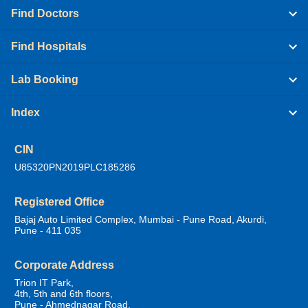
Find Doctors
Find Hospitals
Lab Booking
Index
CIN
U85320PN2019PLC185286
Registered Office
Bajaj Auto Limited Complex, Mumbai - Pune Road, Akurdi,
Pune - 411 035
Corporate Address
Trion IT Park,
4th, 5th and 6th floors,
Pune - Ahmednagar Road,