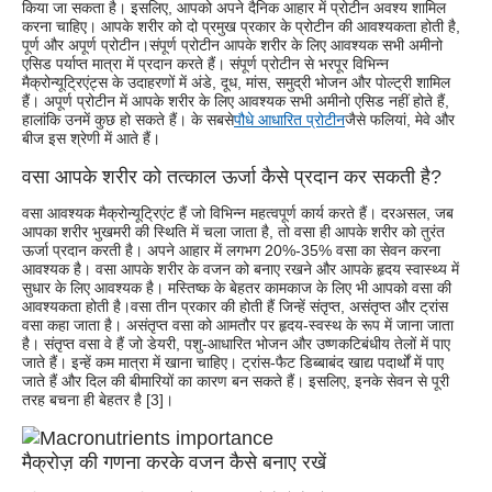
किया जा सकता है। इसलिए, आपको अपने दैनिक आहार में प्रोटीन अवश्य शामिल
करना चाहिए। आपके शरीर को दो प्रमुख प्रकार के प्रोटीन की आवश्यकता होती है,
पूर्ण और अपूर्ण प्रोटीन।संपूर्ण प्रोटीन आपके शरीर के लिए आवश्यक सभी अमीनो
एसिड पर्याप्त मात्रा में प्रदान करते हैं। संपूर्ण प्रोटीन से भरपूर विभिन्न
मैक्रोन्यूट्रिएंट्स के उदाहरणों में अंडे, दूध, मांस, समुद्री भोजन और पोल्ट्री शामिल
हैं। अपूर्ण प्रोटीन में आपके शरीर के लिए आवश्यक सभी अमीनो एसिड नहीं होते हैं,
हालांकि उनमें कुछ हो सकते हैं। के सबसे
पौधे आधारित प्रोटीन
जैसे फलियां, मेवे और
बीज इस श्रेणी में आते हैं।
वसा आपके शरीर को तत्काल ऊर्जा कैसे प्रदान कर सकती है?
वसा आवश्यक मैक्रोन्यूट्रिएंट हैं जो विभिन्न महत्वपूर्ण कार्य करते हैं। दरअसल, जब
आपका शरीर भुखमरी की स्थिति में चला जाता है, तो वसा ही आपके शरीर को तुरंत
ऊर्जा प्रदान करती है। अपने आहार में लगभग 20%-35% वसा का सेवन करना
आवश्यक है। वसा आपके शरीर के वजन को बनाए रखने और आपके हृदय स्वास्थ्य में
सुधार के लिए आवश्यक है। मस्तिष्क के बेहतर कामकाज के लिए भी आपको वसा की
आवश्यकता होती है।वसा तीन प्रकार की होती हैं जिन्हें संतृप्त, असंतृप्त और ट्रांस
वसा कहा जाता है। असंतृप्त वसा को आमतौर पर हृदय-स्वस्थ के रूप में जाना जाता
है। संतृप्त वसा वे हैं जो डेयरी, पशु-आधारित भोजन और उष्णकटिबंधीय तेलों में पाए
जाते हैं। इन्हें कम मात्रा में खाना चाहिए। ट्रांस-फैट डिब्बाबंद खाद्य पदार्थों में पाए
जाते हैं और दिल की बीमारियों का कारण बन सकते हैं। इसलिए, इनके सेवन से पूरी
तरह बचना ही बेहतर है [3]।
मैक्रोज़ की गणना करके वजन कैसे बनाए रखें