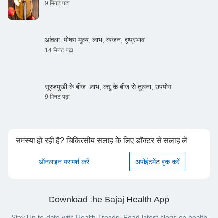
9 मिनट पढ़ा
आंवला: पोषण मूल्य, लाभ, व्यंजन, दुष्प्रभाव
14 मिनट पढ़ा
सूरजमुखी के बीज: लाभ, कद्दू के बीज से तुलना, उपयोग
9 मिनट पढ़ा
समस्या हो रही है? चिकित्सीय सलाह के लिए डॉक्टर से सलाह लें
ऑनलाइन परामर्श करें
अपॉइंटमेंट बुक करें
Download the Bajaj Health App
Stay Up-to-date with Health Trends. Read latest blogs on health