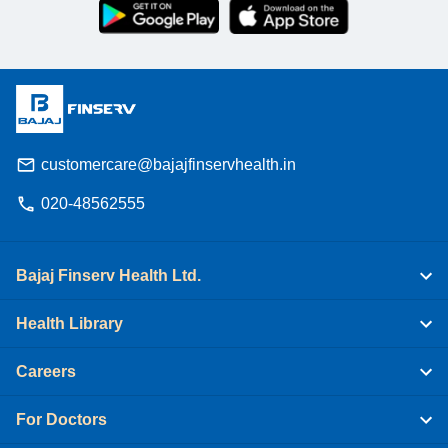
customercare@bajajfinservhealth.in
020-48562555
Bajaj Finserv Health Ltd.
Health Library
Careers
For Doctors