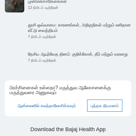
முன்னெச்சரிக்கைகள்
12 நிமிடம் படித்தேன்
தூசி ஒவ்வாமை: காரணங்கள், அறிகுறிகள் மற்றும் எளிதான
வீட்டு வைத்தியம்
7 நிமிடம் படித்தேன்
தேசிய ஆயுர்வேத தினம்: குறிக்கோள், தீம் மற்றும் வரலாறு
7 நிமிடம் படித்தேன்
பிரச்சினைகள் உள்ளதா? மருத்துவ ஆலோசனைக்கு
மருத்துவரை அணுகவும்
ஆன்லைனில் கலந்தாலோசிக்கவும்
புத்தக நியமனம்
Download the Bajaj Health App