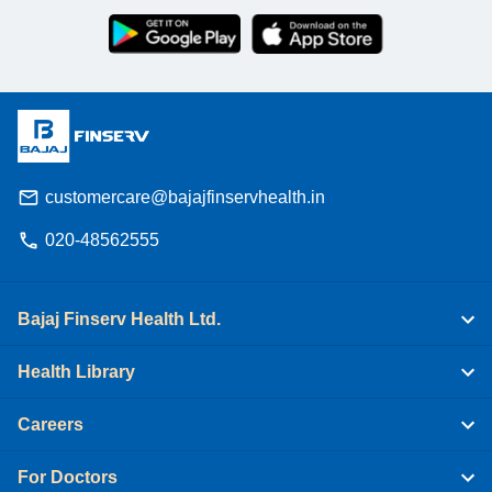
customercare@bajajfinservhealth.in
020-48562555
Bajaj Finserv Health Ltd.
Health Library
Careers
For Doctors