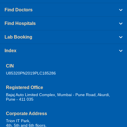
Find Doctors
Find Hospitals
Lab Booking
Index
CIN
U85320PN2019PLC185286
Registered Office
Bajaj Auto Limited Complex, Mumbai - Pune Road, Akurdi,
Pune - 411 035
Corporate Address
Trion IT Park,
4th, 5th and 6th floors,