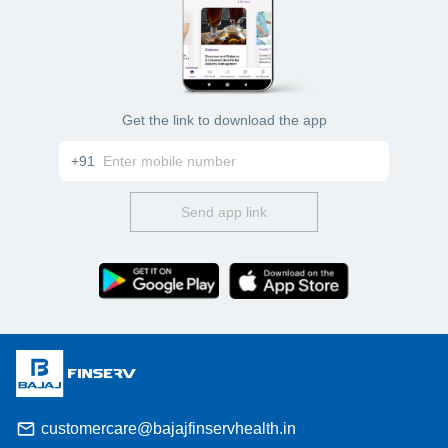
Get the link to download the app
+91
Send app link
customercare@bajajfinservhealth.in