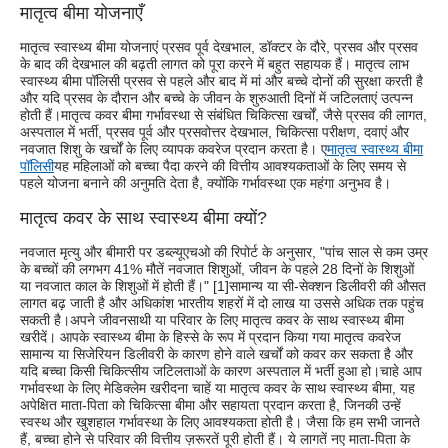
मातृत्व बीमा योजनाएँ
मातृत्व स्वास्थ्य बीमा योजनाएं प्रसव पूर्व देखभाल, डॉक्टर के दौरे, प्रसव और प्रसव
के बाद की देखभाल की बढ़ती लागत को पूरा करने में बहुत सहायक हैं। मातृत्व लाभ
स्वास्थ्य बीमा पॉलिसी प्रसव से पहले और बाद में मां और बच्चे दोनों की सुरक्षा करती है
और यदि प्रसव के दौरान और बच्चे के जीवन के शुरुआती दिनों में जटिलताएं उत्पन्न
होती हैं।मातृत्व कवर बीमा गर्भावस्था से संबंधित चिकित्सा खर्चों, जैसे प्रसव की लागत,
अस्पताल में भर्ती, प्रसव पूर्व और प्रसवोत्तर देखभाल, चिकित्सा परीक्षण, दवाएं और
नवजात शिशु के खर्चों के लिए व्यापक कवरेज प्रदान करता है। ए
मातृत्व स्वास्थ्य बीमा
पॉलिसी
यह महिलाओं को बच्चा पैदा करने की वित्तीय आवश्यकताओं के लिए समय से
पहले योजना बनाने की अनुमति देता है, क्योंकि गर्भावस्था एक महंगा अनुभव है।
मातृत्व कवर के साथ स्वास्थ्य बीमा क्यों?
नवजात मृत्यु और बीमारी पर डब्ल्यूएचओ की रिपोर्ट के अनुसार, "पांच साल से कम उम्र
के बच्चों की लगभग 41% मौतें नवजात शिशुओं, जीवन के पहले 28 दिनों के शिशुओं
या नवजात काल के शिशुओं में होती हैं।" [1]सामान्य या सी-सेक्शन डिलीवरी की औसत
लागत बढ़ जाती है और अधिकांश भारतीय शहरों में दो लाख या उससे अधिक तक पहुंच
सकती है।अपने जीवनसाथी या परिवार के लिए मातृत्व कवर के साथ स्वास्थ्य बीमा
खरीदें। आपके स्वास्थ्य बीमा के हिस्से के रूप में प्रदान किया गया मातृत्व कवरेज
सामान्य या सिजेरियन डिलीवरी के कारण होने वाले खर्चों को कवर कर सकता है और
यदि बच्चा किसी चिकित्सीय जटिलताओं के कारण अस्पताल में भर्ती हुआ हो।चाहे आप
गर्भावस्था के लिए मेडिक्लेम खरीदना चाहें या मातृत्व कवर के साथ स्वास्थ्य बीमा, यह
अपेक्षित माता-पिता को चिकित्सा बीमा और सहायता प्रदान करता है, जिनकी उन्हें
स्वस्थ और खुशहाल गर्भावस्था के लिए आवश्यकता होती है। जैसा कि हम सभी जानते
हैं, बच्चा होने से परिवार की वित्तीय ज़रूरतें पूरी होती हैं। ये लागतें नए माता-पिता के