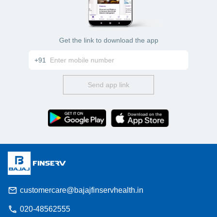
Get the link to download the app
+91
Send app link
customercare@bajajfinservhealth.in
020-48562555