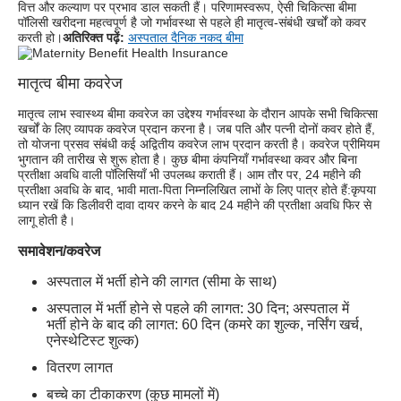
वित्त और कल्याण पर प्रभाव डाल सकती हैं। परिणामस्वरूप, ऐसी चिकित्सा बीमा
पॉलिसी खरीदना महत्वपूर्ण है जो गर्भावस्था से पहले ही मातृत्व-संबंधी खर्चों को कवर
करती हो।
अतिरिक्त पढ़ें:
अस्पताल दैनिक नकद बीमा
मातृत्व बीमा कवरेज
मातृत्व लाभ स्वास्थ्य बीमा कवरेज का उद्देश्य गर्भावस्था के दौरान आपके सभी चिकित्सा
खर्चों के लिए व्यापक कवरेज प्रदान करना है। जब पति और पत्नी दोनों कवर होते हैं,
तो योजना प्रसव संबंधी कई अद्वितीय कवरेज लाभ प्रदान करती है। कवरेज प्रीमियम
भुगतान की तारीख से शुरू होता है। कुछ बीमा कंपनियाँ गर्भावस्था कवर और बिना
प्रतीक्षा अवधि वाली पॉलिसियाँ भी उपलब्ध कराती हैं। आम तौर पर, 24 महीने की
प्रतीक्षा अवधि के बाद, भावी माता-पिता निम्नलिखित लाभों के लिए पात्र होते हैं:कृपया
ध्यान रखें कि डिलीवरी दावा दायर करने के बाद 24 महीने की प्रतीक्षा अवधि फिर से
लागू होती है।
समावेशन/कवरेज
अस्पताल में भर्ती होने की लागत (सीमा के साथ)
अस्पताल में भर्ती होने से पहले की लागत: 30 दिन; अस्पताल में
भर्ती होने के बाद की लागत: 60 दिन (कमरे का शुल्क, नर्सिंग खर्च,
एनेस्थेटिस्ट शुल्क)
वितरण लागत
बच्चे का टीकाकरण (कुछ मामलों में)