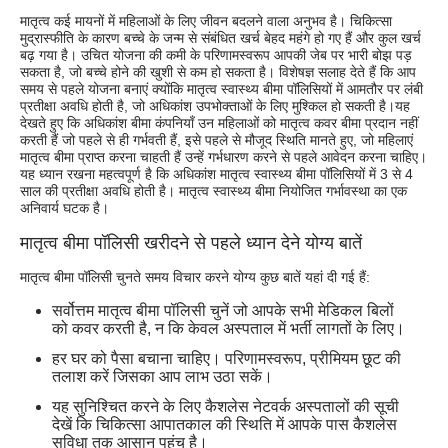
मातृत्व कई मायनों में महिलाओं के लिए जीवन बदलने वाला अनुभव है। चिकित्सा
मुद्रास्फीति के कारण बच्चे के जन्म से संबंधित खर्च बेहद महंगे हो गए हैं और कुल खर्च
बढ़ गया है। उचित योजना की कमी के परिणामस्वरूप आपकी जेब पर भारी बोझ पड़
सकता है, जो बच्चे होने की खुशी से कम हो सकता है। विशेषज्ञ सलाह देते हैं कि आप
समय से पहले योजना बनाएं क्योंकि मातृत्व स्वास्थ्य बीमा पॉलिसियों में आमतौर पर लंबी
प्रतीक्षा अवधि होती है, जो अधिकांश उपभोक्ताओं के लिए मुश्किल हो सकती है।यह
देखते हुए कि अधिकांश बीमा कंपनियाँ उन महिलाओं को मातृत्व कवर बीमा प्रदान नहीं
करती हैं जो पहले से ही गर्भवती हैं, इसे पहले से मौजूद स्थिति मानते हुए, जो महिलाएं
मातृत्व बीमा प्राप्त करना चाहती हैं उन्हें गर्भधारण करने से पहले आवेदन करना चाहिए।
यह ध्यान रखना महत्वपूर्ण है कि अधिकांश मातृत्व स्वास्थ्य बीमा पॉलिसियों में 3 से 4
साल की प्रतीक्षा अवधि होती है। मातृत्व स्वास्थ्य बीमा नियोजित गर्भावस्था का एक
अनिवार्य घटक है।
मातृत्व बीमा पॉलिसी खरीदने से पहले ध्यान देने योग्य बातें
मातृत्व बीमा पॉलिसी चुनते समय विचार करने योग्य कुछ बातें यहां दी गई हैं:
सर्वोत्तम मातृत्व बीमा पॉलिसी चुनें जो आपके सभी मेडिकल बिलों
को कवर करती है, न कि केवल अस्पताल में भर्ती लागतों के लिए।
हर घर को पैसा बचाना चाहिए। परिणामस्वरूप, प्रीमियम छूट की
तलाश करें जिसका आप लाभ उठा सकें।
यह सुनिश्चित करने के लिए कैशलेस नेटवर्क अस्पतालों की सूची
देखें कि चिकित्सा आपातकाल की स्थिति में आपके पास कैशलेस
सुविधा तक आसान पहुंच है।