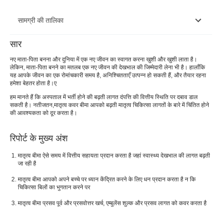
सामग्री की तालिका
सार
मातृत्व बीमा योजनाएँ
नए माता-पिता बनना और दुनिया में एक नए जीवन का स्वागत करना खुशी और खुशी लाता है।
लेकिन, माता-पिता बनने का मतलब एक नए जीवन की देखभाल की जिम्मेदारी लेना भी है। हालाँकि
मातृत्व कवर के साथ स्वास्थ्य बीमा क्यों?
यह आपके जीवन का एक रोमांचकारी समय है, अनिश्चितताएँ उत्पन्न हो सकती हैं, और तैयार रहना
हमेशा बेहतर होता है।
ए
मातृत्व बीमा कवरेज
हम मानते हैं कि अस्पताल में भर्ती होने की बढ़ती लागत दंपत्ति की वित्तीय स्थिति पर दबाव डाल
सकती है। नतीजतन,
मातृत्व कवर बीमा आपको बढ़ती मातृत्व चिकित्सा लागतों के बारे में चिंतित होने
अधिमूल्य
की आवश्यकता को दूर करता है।
मातृत्व स्वास्थ्य बीमा बहिष्करण
रिपोर्ट के मुख्य अंश
मातृत्व बीमा दावा प्रक्रिया
मातृत्व बीमा ऐसे समय में वित्तीय सहायता प्रदान करता है जहां स्वास्थ्य देखभाल की लागत बढ़ती
मातृत्व बीमा खरीदने के लाभ
जा रही है
मातृत्व बीमा लेने का सबसे अच्छा समय कब है?
मातृत्व बीमा आपको अपने बच्चे पर ध्यान केंद्रित करने के लिए धन प्रदान करता है न कि
चिकित्सा बिलों का भुगतान करने पर
मातृत्व बीमा पॉलिसी खरीदने से पहले ध्यान देने योग्य बातें
मातृत्व बीमा प्रसव पूर्व और प्रसवोत्तर खर्च, एम्बुलेंस शुल्क और प्रसव लागत को कवर करता है
आपको बजाज फिनसर्व हेल्थ इंश्योरेंस क्यों चुनना चाहिए?