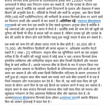
बजाज फिनसर्व हेल्थ इंश्योरेंस के पॉलिसीधारक इसके सभी 11000+ नेटवर्क
अस्पतालों में शीघ्र दावा निपटान प्राप्त कर सकते हैं, जो कि प्रसव के दौरान एक
महत्वपूर्ण लाभ है क्योंकि यह आपको अपने प्रियजनों के इलाज और देखभाल में समय
बिताने की अनुमति देता है। पॉलिसी के नियमों और शर्तों के अनुसार, आप बिना किसी
टीपीए (थर्ड-पार्टी एडमिनिस्ट्रेटर) की भागीदारी के बजाज फिनसर्व हेल्थ पर अपने दावों
का निपटान जल्दी और आसानी से कर सकते हैं।
अतिरिक्त पढ़ें:
स्वास्थ्य बीमा
सामान्य
प्रश्न
बच्चे को जन्म देना एक दम्पति के लिए सबसे मूल्यवान अनुभव होता है क्योंकि वे
नई भावनाओं और अनुभवों के सागर में तैरते हैं। हालाँकि बच्चे को जन्म देने की खुशी को
दुनिया की किसी भी चीज़ से बदला नहीं जा सकता है, लेकिन प्रसव पूर्व और प्रसव के
बाद की अवधि के दौरान होने वाले वित्तीय पहलू इस जादुई यात्रा में बाधा बन सकते हैं।
एक बच्चे को जन्म देने की औसत लागत रुपये के बीच होती है। 45,000 और रु.
75,000, और सिजेरियन डिलीवरी की लागत बढ़कर रु. अधिकांश भारतीय मेट्रो
शहरों में 2 लाख। [2] नतीजतन, मातृत्व बीमा यह सुनिश्चित करने का एक उत्कृष्ट
तरीका है कि नौ महीने की जादुई यात्रा में कोई बाधा न आए।बजाज फिनसर्व हेल्थ
इंश्योरेंस व्यक्तिगत और पारिवारिक मातृत्व कवर बीमा जिसमें डिलीवरी और नवजात
शिशु के खर्च शामिल हैं। आपके स्वास्थ्य बीमा के हिस्से के रूप में प्रदान किया गया
मातृत्व कवरेज सामान्य या सिजेरियन डिलीवरी के परिणामस्वरूप होने वाली लागत को
कवर कर सकता है और यदि बच्चा किसी चिकित्सीय जटिलता के कारण अस्पताल में
भर्ती हुआ हो।मातृत्व कवर बीमा सबसे कम सराहे जाने वाले बीमा प्रकारों में से एक है
जिसे ज्यादातर लोग नजरअंदाज कर देते हैं। फिर भी, यह भावी माता-पिता को पूरी
यात्रा के दौरान अपने वित्त के एक बड़े हिस्से का प्रबंधन करने में मदद कर सकता है।
मातृत्व कवर के साथ बजाज फिनसर्व स्वास्थ्य बीमा भावी माता-पिता को स्वस्थ और
खुशहाल गर्भधारण के लिए आवश्यक चिकित्सा बीमा और सहायता देता है।
के
अलावा
स्वास्थ्य बीमा
बजाज फिनसर्व हेल्थ ऑफर a
स्वास्थ्य पत्र
जो आपके मेडिकल
बिल को आसान ईएमआई में बदल देता है।