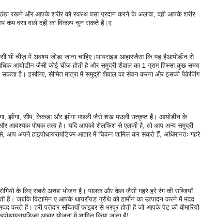
ठंडा रखने और आपके शरीर को स्वस्थ वसा प्रदान करने के अलावा, दही आपके शरीर
प कम वसा वाले दही का विकल्प चुन सकते हैं।
ए
सी भी चीज़ में अवश्य जोड़ा जाना चाहिए।
थायराइड आहार
जैसा कि यह है
आयोडीन से
 अधिक आयोडीन जैसी कोई चीज़ होती है और समुद्री शैवाल का 1 ग्राम हिस्सा कुछ समय
कता है। इसलिए, सीमित मात्रा में समुद्री शैवाल का सेवन करना और इसकी पैकेजिंग
गा, झींगा, सीप, केकड़ा और झींगा मछली जैसे शंख मछली उत्कृष्ट हैं। आयोडीन के
एक और आवश्यक पोषक तत्व है। यदि आपको शेलफिश से एलर्जी है, तो आप अन्य समुद्री
प से, आप अपने हाइपोथायरायडिज्म आहार में चिकन शामिल कर सकते हैं, अधिमानतः गहरे
रोगियों के लिए सबसे अच्छा भोजन है। पालक और केल जैसी गहरे हरे रंग की सब्जियाँ
ोती हैं। जबकि विटामिन ए आपके थायरॉयड ग्रंथि को हार्मोन का उत्पादन करने में मदद
करते हैं। हरी पत्तेदार सब्जियाँ फाइबर से भरपूर होती हैं जो आपके पेट की बीमारियों
ाइपोथायरायडिज्म आहार योजना में शामिल किया जाता है!