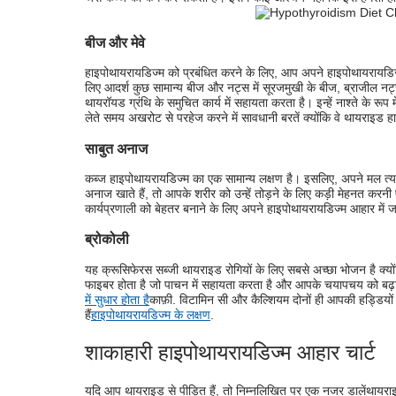
बीज और मेवे
हाइपोथायरायडिज्म को प्रबंधित करने के लिए, आप अपने हाइपोथायरायडिज्
लिए आदर्श कुछ सामान्य बीज और नट्स में सूरजमुखी के बीज, ब्राजील नट्स
थायरॉयड ग्रंथि के समुचित कार्य में सहायता करता है। इन्हें नाश्ते के 
लेते समय अखरोट से परहेज करने में सावधानी बरतें क्योंकि वे थायराइड हार
साबुत अनाज
कब्ज हाइपोथायरायडिज्म का एक सामान्य लक्षण है। इसलिए, अपने मल त्
अनाज खाते हैं, तो आपके शरीर को उन्हें तोड़ने के लिए कड़ी मेहनत करन
कार्यप्रणाली को बेहतर बनाने के लिए अपने हाइपोथायरायडिज्म आहार मे
ब्रोकोली
यह क्रूसिफेरस सब्जी थायराइड रोगियों के लिए सबसे अच्छा भोजन है क्यो
फाइबर होता है जो पाचन में सहायता करता है और आपके चयापचय को बढ़ा
में सुधार होता है
काफ़ी. विटामिन सी और कैल्शियम दोनों ही आपकी हड्डियों के
हैं
हाइपोथायरायडिज्म के लक्षण
.
शाकाहारी हाइपोथायरायडिज्म आहार चार्ट
यदि आप थायराइड से पीड़ित हैं, तो निम्नलिखित पर एक नजर डालें
थायराइ