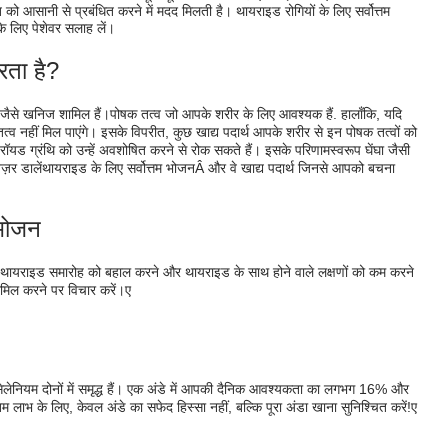
ो आसानी से प्रबंधित करने में मदद मिलती है। थायराइड रोगियों के लिए सर्वोत्तम
लिए पेशेवर सलाह लें।
रता है?
जैसे खनिज शामिल हैं।
पोषक तत्व जो आपके शरीर के लिए आवश्यक हैं
. हालाँकि, यदि
्व नहीं मिल पाएंगे। इसके विपरीत, कुछ खाद्य पदार्थ आपके शरीर से इन पोषक तत्वों को
ड ग्रंथि को उन्हें अवशोषित करने से रोक सकते हैं। इसके परिणामस्वरूप घेंघा जैसी
ज़र डालें
थायराइड के लिए सर्वोत्तम भोजन
Â और वे खाद्य पदार्थ जिनसे आपको बचना
 भोजन
, तो थायराइड समारोह को बहाल करने और थायराइड के साथ होने वाले लक्षणों को कम करने
शामिल करने पर विचार करें।
ए
सेलेनियम दोनों में समृद्ध हैं। एक अंडे में आपकी दैनिक आवश्यकता का लगभग 16% और
 के लिए, केवल अंडे का सफेद हिस्सा नहीं, बल्कि पूरा अंडा खाना सुनिश्चित करें!
ए