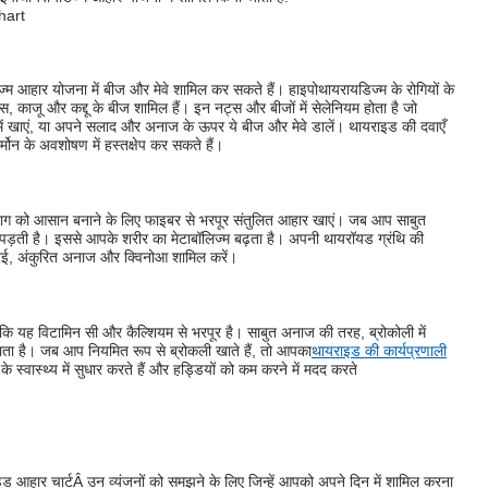
म आहार योजना में बीज और मेवे शामिल कर सकते हैं। हाइपोथायरायडिज्म के रोगियों के
, काजू और कद्दू के बीज शामिल हैं। इन नट्स और बीजों में सेलेनियम होता है जो
रूप में खाएं, या अपने सलाद और अनाज के ऊपर ये बीज और मेवे डालें। थायराइड की दवाएँ
्मोन के अवशोषण में हस्तक्षेप कर सकते हैं।
याग को आसान बनाने के लिए फाइबर से भरपूर संतुलित आहार खाएं। जब आप साबुत
ी पड़ती है। इससे आपके शरीर का मेटाबॉलिज्म बढ़ता है। अपनी थायरॉयड ग्रंथि की
ं जई, अंकुरित अनाज और क्विनोआ शामिल करें।
ंकि यह विटामिन सी और कैल्शियम से भरपूर है। साबुत अनाज की तरह, ब्रोकोली में
ता है। जब आप नियमित रूप से ब्रोकली खाते हैं, तो आपका
थायराइड की कार्यप्रणाली
 स्वास्थ्य में सुधार करते हैं और हड्डियों को कम करने में मदद करते
ड आहार चार्ट
Â उन व्यंजनों को समझने के लिए जिन्हें आपको अपने दिन में शामिल करना