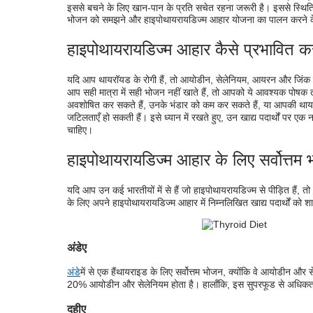
इससे बचने के लिए खान-पान के प्रति सचेत रहना जरूरी है। इससे स्थिति क
भोजन को समझने और हाइपोथायरायडिज्म आहार योजना का पालन करने के 
हाइपोथायरायडिज्म आहार कैसे प्रभावित क
यदि आप थायरॉयड के रोगी हैं, तो आयोडीन, सेलेनियम, आयरन और जिंक 
आप सही मात्रा में सही भोजन नहीं खाते हैं, तो आपको ये आवश्यक पोषक तत
अवशोषित कर सकते हैं, उनके भंडार को कम कर सकते हैं, या आपकी थायरॉय
जटिलताएँ हो सकती हैं। इसे ध्यान में रखते हुए, उन खाद्य पदार्थों पर एक न
चाहिए।
हाइपोथायरायडिज्म आहार के लिए सर्वोत्तम
यदि आप उन कई भारतीयों में से हैं जो हाइपोथायरायडिज्म से पीड़ित हैं
के लिए अपने हाइपोथायरायडिज्म आहार में निम्नलिखित खाद्य पदार्थों को 
अंडे
ए
अंडे
में से एक हैं
थायराइड के लिए सर्वोत्तम भोजन
, क्योंकि वे आयोडीन और 
20% आयोडीन और सेलेनियम होता है। हालाँकि, इस सुपरफूड से अधिकतम लाभ
दही
ए