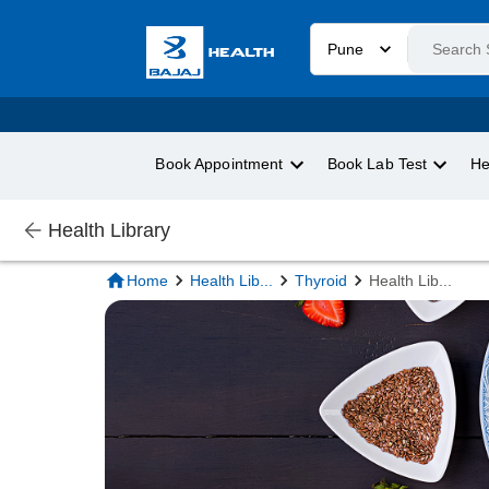
Pune
Book Appointment
Book Lab Test
He
Health Library
Home
Health Lib
...
Thyroid
Health Lib
...