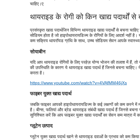
चाहिए।
ए
थायराइड के रोगी को किन खाद्य पदार्थों से
प्रसंस्कृत खाद्य पदार्थजिन विभिन्न थायराइड खाद्य पदार्थों से बचना चाहिए उन
सोडियम होता है जो हाइपोथायरायडिज्म के रोगियों के लिए आदर्श नहीं 
कम सक्रिय थायरॉयड ग्रंथि के साथ, उच्च सोडियम सेवन आपके स्वास्थ्
सोयाबीन
यदि आप थायराइड रोगियों के लिए परहेज़ योग्य भोजन की तलाश में हैं, तो 
की उपस्थिति के कारण ये थायराइड खाद्य पदार्थ हैं जिनसे बचना चाहिए। 
करता है।
https://www.youtube.com/watch?v=4VAfMM46jXs
फाइबर युक्त खाद्य पदार्थ
जबकि फाइबर आपको हाइपोथायरायडिज्म के कई लक्षणों को कम करने में म
है। बीन्स, फलियां और ब्रेड थायराइड संबंधी खाद्य पदार्थ हैं जिनसे बचना 
सुनिश्चित करें कि आप फाइबर युक्त खाद्य पदार्थों का सेवन कम मात्रा में क
ग्लूटेन उत्पाद
ग्लूटेन युक्त खाद्य पदार्थ खाने से थायराइड दवाओं के प्रभाव को कम कि