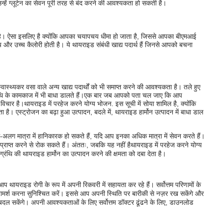
 उन्हें ग्लूटेन का सेवन पूरी तरह से बंद करने की आवश्यकता हो सकती है।
है। ऐसा इसलिए है क्योंकि आपका चयापचय धीमा हो जाता है, जिससे आपका बीएमआई
ल्य और उच्च कैलोरी होती है। ये थायराइड संबंधी खाद्य पदार्थ हैं जिनसे आपको बचना
स्वास्थ्यकर वसा वाले अन्य खाद्य पदार्थों को भी समाप्त करने की आवश्यकता है। तले हुए
 के कामकाज में भी बाधा डालते हैं।
एक बार जब आपको पता चल जाए कि आप
 विचार है।
थायराइड में परहेज करने योग्य भोजन
. इस सूची में सोया शामिल है, क्योंकि
 है। एस्ट्रोजन का बढ़ा हुआ उत्पादन, बदले में, थायराइड हार्मोन उत्पादन में बाधा डाल
अलग मात्रा में हानिकारक हो सकते हैं, यदि आप इनका अधिक मात्रा में सेवन करते हैं।
राप्त करने से रोक सकते हैं। अंततः, जबकि यह नहीं है
थायराइड में परहेज करने योग्य
रंथि की थायराइड हार्मोन का उत्पादन करने की क्षमता को दबा देता है।
थायराइड रोगी के रूप में अपनी रिकवरी में सहायता कर रहे हैं। सर्वोत्तम परिणामों के
ामर्श करना सुनिश्चित करें। इससे आप अपनी स्थिति पर बारीकी से नज़र रख सकेंगे और
ल सकेंगे। अपनी आवश्यकताओं के लिए सर्वोत्तम डॉक्टर ढूंढने के लिए, डाउनलोड