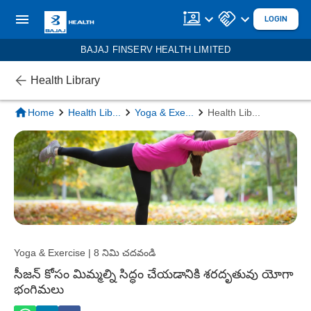
LOGIN
BAJAJ FINSERV HEALTH LIMITED
Health Library
Home
Health Lib
...
Yoga & Exe
...
Health Lib
...
Yoga & Exercise | 8 నిమి చదవండి
సీజన్ కోసం మిమ్మల్ని సిద్ధం చేయడానికి శరదృతువు యోగా
భంగిమలు