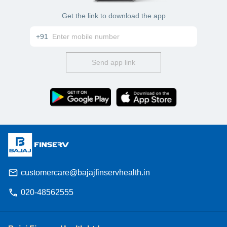
Get the link to download the app
+91
Send app link
customercare@bajajfinservhealth.in
020-48562555