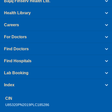
Bajaj Finserv Health Ltd.
Health Library
Careers
For Doctors
Find Doctors
Find Hospitals
Lab Booking
Index
CIN
U85320PN2019PLC185286