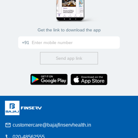
Get the link to download the app
+91
Send app link
customercare@bajajfinservhealth.in
020-48562555