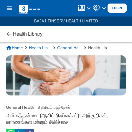
LOGIN
BAJAJ FINSERV HEALTH LIMITED
Health Library
Home
Health Lib
...
General He
...
Health Lib
...
General Health | 8 நிமிடம் படித்தேன்
அமிலத்தன்மை (ஆசிட் ரிஃப்ளக்ஸ்): அறிகுறிகள்,
காரணங்கள் மற்றும் சிகிச்சை