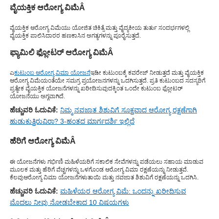
ವೈಯಕ್ತಿಕ ಆರೋಗ್ಯ ವಿಮೆ
Â
ವೈಯಕ್ತಿಕ ಆರೋಗ್ಯ ವಿಮೆಯು ಯೋಜಿತ ಚಿಕಿತ್ಸೆ ಮತ್ತು ವೈದ್ಯಕೀಯ ತುರ್ತು ಸಂದರ್ಭಗಳಲ್ಲಿ
ವೈಯಕ್ತಿಕ ಪಾಲಿಸಿದಾರರ ಹಣಕಾಸಿನ ಅಗತ್ಯಗಳನ್ನು ಪೂರೈಸುತ್ತದೆ.
ಫ್ಯಾಮಿಲಿ ಫ್ಲೋಟರ್ ಆರೋಗ್ಯ ವಿಮೆ
Â
ಎ
ಕುಟುಂಬ ಆರೋಗ್ಯ ವಿಮಾ ಯೋಜನೆ
ಇಡೀ ಕುಟುಂಬಕ್ಕೆ ಕವರೇಜ್ ನೀಡುತ್ತದೆ ಮತ್ತು ವೈಯಕ್ತಿಕ
ಆರೋಗ್ಯ ವಿಮೆಯಂತೆಯೇ ಸಮಗ್ರ ಪ್ರಯೋಜನಗಳನ್ನು ಒದಗಿಸುತ್ತದೆ. ಪ್ರತಿ ಕುಟುಂಬದ ಸದಸ್ಯರಿಗೆ
ಪ್ರತ್ಯೇಕ ವೈಯಕ್ತಿಕ ಯೋಜನೆಗಳನ್ನು ಖರೀದಿಸುವುದಕ್ಕಿಂತ ಒಂದೇ ಕುಟುಂಬ ಫ್ಲೋಟರ್
ಯೋಜನೆಯು ಅಗ್ಗವಾಗಿದೆ.
ಹೆಚ್ಚುವರಿ ಓದುವಿಕೆ:
ನಿಮ್ಮ ನವಜಾತ ಶಿಶುವಿಗೆ ಸೂಕ್ತವಾದ ಆರೋಗ್ಯ ರಕ್ಷಣೆಗಾಗಿ
ಹುಡುಕುತ್ತಿರುವಿರಾ? 3-ಹಂತದ ಮಾರ್ಗದರ್ಶಿ ಇಲ್ಲಿದೆ
ಹೆರಿಗೆ ಆರೋಗ್ಯ ವಿಮೆ
Â
ಈ ಯೋಜನೆಗಳು ಗರ್ಭಿಣಿ ಮಹಿಳೆಯರಿಗೆ ಸಕಾಲಿಕ ಸೇವೆಗಳನ್ನು ಪಡೆಯಲು ಸಹಾಯ ಮಾಡುವ
ಮೂಲಕ ಮತ್ತು ಹೆರಿಗೆ ವೆಚ್ಚಗಳನ್ನು ಒಳಗೊಂಡ ಆರೋಗ್ಯ ವಿಮಾ ರಕ್ಷಣೆಯನ್ನು ನೀಡುತ್ತವೆ.
ಕೆಲವು
ಆರೋಗ್ಯ ವಿಮಾ ಯೋಜನೆಗಳು
ತಾಯಿ ಮತ್ತು ನವಜಾತ ಶಿಶುವಿಗೆ ರಕ್ಷಣೆಯನ್ನು ಒದಗಿಸಿ.
ಹೆಚ್ಚುವರಿ ಓದುವಿಕೆ:
ಮಹಿಳೆಯರ ಆರೋಗ್ಯ ವಿಮೆ: ಒಂದನ್ನು ಖರೀದಿಸುವ
ಮೊದಲು ನೀವು ನೋಡಬೇಕಾದ 10 ವಿಷಯಗಳು