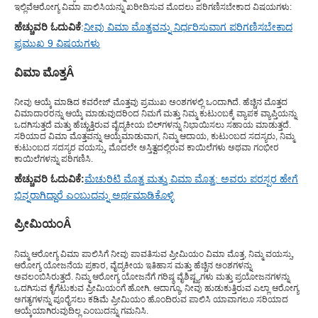
ಇಲ್ಲಿವೆ
ಆರೋಗ್ಯ ವಿಮಾ ಪಾಲಿಸಿಯನ್ನು ಖರೀದಿಸುವ ಮೊದಲು ಪರಿಗಣಿಸಬೇಕಾದ ವಿಷಯಗಳು
:
ಹೆಚ್ಚುವರಿ ಓದುವಿಕೆ
:
ನೀವು ವಿಮಾ ಮೊತ್ತವನ್ನು ನಿರ್ಧರಿಸುವಾಗ ಪರಿಗಣಿಸಬೇಕಾದ
ಪ್ರಮುಖ 9 ವಿಷಯಗಳು
ವಿಮಾ ಮೊತ್ತ
Â
ನೀವು ಆಯ್ಕೆ ಮಾಡಿದ ಕವರೇಜ್ ಮೊತ್ತವು ಪ್ರಮುಖ ಅಂಶಗಳಲ್ಲಿ ಒಂದಾಗಿದೆ. ಹೆಚ್ಚಿನ ಮೊತ್ತದ
ವಿಮಾದಾರರನ್ನು ಆಯ್ಕೆ ಮಾಡುವುದರಿಂದ ನಿಮಗೆ ಮತ್ತು ನಿಮ್ಮ ಕುಟುಂಬಕ್ಕೆ ವ್ಯಾಪಕ ವ್ಯಾಪ್ತಿಯನ್ನು
ಒದಗಿಸುತ್ತದೆ ಮತ್ತು ಹೆಚ್ಚುತ್ತಿರುವ ವೈದ್ಯಕೀಯ ಬಿಲ್‌ಗಳನ್ನು ನಿಭಾಯಿಸಲು ಸಹಾಯ ಮಾಡುತ್ತದೆ.
ಸರಿಯಾದ ವಿಮಾ ಮೊತ್ತವನ್ನು ಆಯ್ಕೆಮಾಡುವಾಗ, ನಿಮ್ಮ ಆದಾಯ, ಕುಟುಂಬದ ಸದಸ್ಯರು, ನಿಮ್ಮ
ಕುಟುಂಬದ ಸದಸ್ಯರ ವಯಸ್ಸು, ಮೊದಲೇ ಅಸ್ತಿತ್ವದಲ್ಲಿರುವ ಕಾಯಿಲೆಗಳು ಅಥವಾ ಗಂಭೀರ
ಕಾಯಿಲೆಗಳನ್ನು ಪರಿಗಣಿಸಿ.
ಹೆಚ್ಚುವರಿ ಓದುವಿಕೆ:
ಮೆಚುರಿಟಿ ಮೊತ್ತ ಮತ್ತು ವಿಮಾ ಮೊತ್ತ: ಅವರು ಪರಸ್ಪರ ಹೇಗೆ
ಭಿನ್ನರಾಗಿದ್ದಾರೆ ಎಂಬುದನ್ನು ಅರ್ಥಮಾಡಿಕೊಳ್ಳಿ
ಪ್ರೀಮಿಯಂ
Â
ನಿಮ್ಮ ಆರೋಗ್ಯ ವಿಮಾ ಪಾಲಿಸಿಗೆ ನೀವು ಪಾವತಿಸುವ ಪ್ರೀಮಿಯಂ ವಿಮಾ ಮೊತ್ತ, ನಿಮ್ಮ ವಯಸ್ಸು,
ಆರೋಗ್ಯ ಯೋಜನೆಯ ಪ್ರಕಾರ, ವೈದ್ಯಕೀಯ ಇತಿಹಾಸ ಮತ್ತು ಹೆಚ್ಚಿನ ಅಂಶಗಳನ್ನು
ಅವಲಂಬಿಸಿರುತ್ತದೆ. ನಿಮ್ಮ ಆರೋಗ್ಯ ಯೋಜನೆಗೆ ಗರಿಷ್ಠ ವೈಶಿಷ್ಟ್ಯಗಳು ಮತ್ತು ಪ್ರಯೋಜನಗಳನ್ನು
ಒದಗಿಸುವ ಕೈಗೆಟುಕುವ ಪ್ರೀಮಿಯಂಗೆ ಹೋಗಿ. ಆದಾಗ್ಯೂ, ನೀವು ಹುಡುಕುತ್ತಿರುವ ಎಲ್ಲಾ ಆರೋಗ್ಯ
ಅಗತ್ಯಗಳನ್ನು ಪೂರೈಸಲು ಕಡಿಮೆ ಪ್ರೀಮಿಯಂ ಹೊಂದಿರುವ ಪಾಲಿಸಿ ಯಾವಾಗಲೂ ಸರಿಯಾದ
ಆಯ್ಕೆಯಾಗಿರುವುದಿಲ್ಲ ಎಂಬುದನ್ನು ಗಮನಿಸಿ.