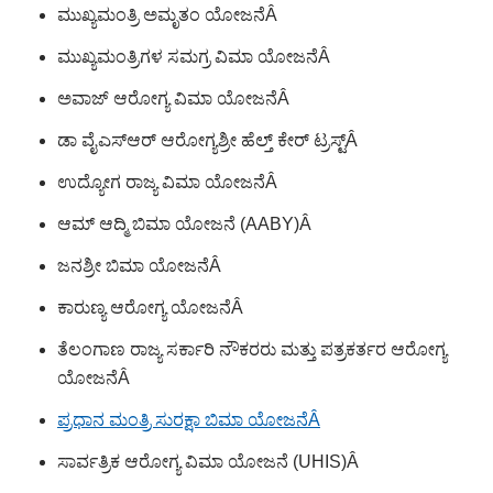
ಮುಖ್ಯಮಂತ್ರಿ ಅಮೃತಂ ಯೋಜನೆ
Â
ಮುಖ್ಯಮಂತ್ರಿಗಳ ಸಮಗ್ರ ವಿಮಾ ಯೋಜನೆ
Â
ಅವಾಜ್ ಆರೋಗ್ಯ ವಿಮಾ ಯೋಜನೆ
Â
ಡಾ ವೈಎಸ್ಆರ್ ಆರೋಗ್ಯಶ್ರೀ ಹೆಲ್ತ್ ಕೇರ್ ಟ್ರಸ್ಟ್
Â
ಉದ್ಯೋಗ ರಾಜ್ಯ ವಿಮಾ ಯೋಜನೆ
Â
ಆಮ್ ಆದ್ಮಿ ಬಿಮಾ ಯೋಜನೆ (AABY)
Â
ಜನಶ್ರೀ ಬಿಮಾ ಯೋಜನೆ
Â
ಕಾರುಣ್ಯ ಆರೋಗ್ಯ ಯೋಜನೆ
Â
ತೆಲಂಗಾಣ ರಾಜ್ಯ ಸರ್ಕಾರಿ ನೌಕರರು ಮತ್ತು ಪತ್ರಕರ್ತರ ಆರೋಗ್ಯ
ಯೋಜನೆ
Â
ಪ್ರಧಾನ ಮಂತ್ರಿ ಸುರಕ್ಷಾ ಬಿಮಾ ಯೋಜನೆ
Â
ಸಾರ್ವತ್ರಿಕ ಆರೋಗ್ಯ ವಿಮಾ ಯೋಜನೆ (UHIS)
Â