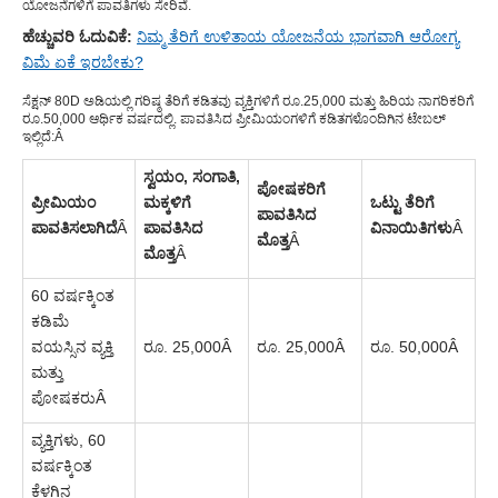
ಯೋಜನೆಗಳಿಗೆ ಪಾವತಿಗಳು ಸೇರಿವೆ.
ಹೆಚ್ಚುವರಿ ಓದುವಿಕೆ:
ನಿಮ್ಮ ತೆರಿಗೆ ಉಳಿತಾಯ ಯೋಜನೆಯ ಭಾಗವಾಗಿ ಆರೋಗ್ಯ
ವಿಮೆ ಏಕೆ ಇರಬೇಕು?
ಸೆಕ್ಷನ್ 80D ಅಡಿಯಲ್ಲಿ ಗರಿಷ್ಠ ತೆರಿಗೆ ಕಡಿತವು ವ್ಯಕ್ತಿಗಳಿಗೆ ರೂ.25,000 ಮತ್ತು ಹಿರಿಯ ನಾಗರಿಕರಿಗೆ
ರೂ.50,000 ಆರ್ಥಿಕ ವರ್ಷದಲ್ಲಿ. ಪಾವತಿಸಿದ ಪ್ರೀಮಿಯಂಗಳಿಗೆ ಕಡಿತಗಳೊಂದಿಗಿನ ಟೇಬಲ್
ಇಲ್ಲಿದೆ:
Â
ಸ್ವಯಂ, ಸಂಗಾತಿ,
ಪೋಷಕರಿಗೆ
ಪ್ರೀಮಿಯಂ
ಮಕ್ಕಳಿಗೆ
ಒಟ್ಟು ತೆರಿಗೆ
ಪಾವತಿಸಿದ
ಪಾವತಿಸಲಾಗಿದೆ
Â
ಪಾವತಿಸಿದ
ವಿನಾಯಿತಿಗಳು
Â
ಮೊತ್ತ
Â
ಮೊತ್ತ
Â
60 ವರ್ಷಕ್ಕಿಂತ
ಕಡಿಮೆ
ವಯಸ್ಸಿನ ವ್ಯಕ್ತಿ
ರೂ. 25,000
Â
ರೂ. 25,000
Â
ರೂ. 50,000
Â
ಮತ್ತು
ಪೋಷಕರು
Â
ವ್ಯಕ್ತಿಗಳು, 60
ವರ್ಷಕ್ಕಿಂತ
ಕೆಳಗಿನ