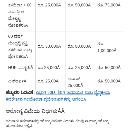
ಕುಟುಂಬ + 60
ರೂ. 25,000
Â
ರೂ. 50,000
Â
ರೂ. 75,000
Â
ವರ್ಷಕ್ಕಿಂತ
ಮೇಲ್ಪಟ್ಟ
ಪೋಷಕರು
Â
60 ವರ್ಷ
ಮೇಲ್ಪಟ್ಟ ವ್ಯಕ್ತಿ,
ರೂ.
ರೂ. 50,000
Â
ರೂ. 50,000
Â
ಕುಟುಂಬ ಮತ್ತು
1,00,000
Â
ಪೋಷಕರು
Â
HUF ಸದಸ್ಯರು
Â
ರೂ.25,000
Â
ರೂ. 25,000
Â
ರೂ. 50,000
Â
ಆರ್ಎಸ್
ಎನ್ಆರ್ಐ
Â
ರೂ. 25,00
Â
ರೂ. 50,000
Â
25,000
Â
ಹೆಚ್ಚುವರಿ ಓದುವಿಕೆ:
ವಿಭಾಗ 80D: ತೆರಿಗೆ ರಿಯಾಯಿತಿ ಮತ್ತು ವೈದ್ಯಕೀಯ
ಕವರೇಜ್‌ನ ಸಂಯೋಜಿತ ಪ್ರಯೋಜನಗಳನ್ನು ಆನಂದಿಸಿ
ಆರೋಗ್ಯ ವಿಮೆಯ ವಿಧಗಳು
Â
Â
ಹಲವಾರು ಇವೆ
ಭಾರತದಲ್ಲಿ ಆರೋಗ್ಯ ವಿಮೆಯ ವಿಧಗಳು
. ಕೆಲವು ಸಾಮಾನ್ಯ ಆರೋಗ್ಯ
ಯೋಜನೆಗಳು ಇಲ್ಲಿವೆ: