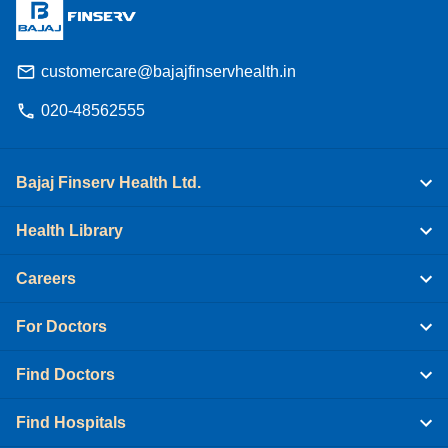
customercare@bajajfinservhealth.in
020-48562555
Bajaj Finserv Health Ltd.
Health Library
Careers
For Doctors
Find Doctors
Find Hospitals