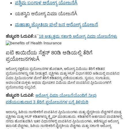
ಪಶ್ಚಿಮ ಬಂಗಾಳ ಆರೋಗ್ಯ ಯೋಜನೆ
Â
ಯಶಸ್ವಿನಿ ಆರೋಗ್ಯ ವಿಮಾ ಯೋಜನೆ
Â
ಮಹಾತ್ಮಾ ಜ್ಯೋತಿಬಾ ಫುಲೆ ಜನ ಆರೋಗ್ಯ ಯೋಜನೆ
ಹೆಚ್ಚುವರಿ ಓದುವಿಕೆ:
â¯
18 ಅತ್ಯುತ್ತಮ ಸರ್ಕಾರಿ ಆರೋಗ್ಯ ವಿಮಾ ಯೋಜನೆಗಳು
ಐಟಿ ಕಾಯಿದೆಯ ಸೆಕ್ಷನ್ 80ಡಿ ಅಡಿಯಲ್ಲಿ ತೆರಿಗೆ
ಪ್ರಯೋಜನಗಳು
Â
ಆರೋಗ್ಯ ರಕ್ಷಣೆಯ ಪ್ರಯೋಜನಗಳ ಹೊರತಾಗಿ, ಆರೋಗ್ಯ ವಿಮೆಯು ತೆರಿಗೆ ಕಡಿತದ
ಪ್ರಯೋಜನಗಳನ್ನು ಸಹ ನೀಡುತ್ತದೆ. ವ್ಯಕ್ತಿಗಳು ಮತ್ತು HUF ವಿಭಾಗ 80D ಅಡಿಯಲ್ಲಿ ಪಾವತಿಸಿದ
ವಿಮಾ ಪ್ರೀಮಿಯಂಗಳ ಮೇಲೆ ತೆರಿಗೆ ಕಡಿತವನ್ನು ಪಡೆಯಬಹುದು. ಸ್ವಯಂ, ಸಂಗಾತಿಯ,
ಅವಲಂಬಿತ ಮಕ್ಕಳು ಅಥವಾ ಪೋಷಕರ ವಿಮೆಯ ಮೇಲೆ ಪಾವತಿಸಿದ ಪ್ರೀಮಿಯಂಗಳಿಗೆ
ಪ್ರಯೋಜನವು ಲಭ್ಯವಿದೆ.
ಹೆಚ್ಚುವರಿ ಓದುವಿಕೆ:
ಆರೋಗ್ಯ ವಿಮಾ ಯೋಜನೆಯೊಂದಿಗೆ ನೀವು
ಪಡೆಯಬಹುದಾದ 3 ತೆರಿಗೆ ಪ್ರಯೋಜನಗಳ ಬಗ್ಗೆ ತಿಳಿಯಿರಿ
ಆದಾಗ್ಯೂ, ಹಿರಿಯ ನಾಗರಿಕರಿಗೆ ಪಾವತಿಸಿದ ಪ್ರೀಮಿಯಂಗಳು ಮತ್ತು ವೈದ್ಯಕೀಯ ವೆಚ್ಚಗಳಿಗೆ ಮಾತ್ರ
ವ್ಯಕ್ತಿಗಳು ಮತ್ತು HUF ಕಡಿತಗಳನ್ನು ಕ್ಲೈಮ್ ಮಾಡಬಹುದು. ಕಡಿತಗಳಿಗೆ ಅರ್ಹವಾದ ಪಾವತಿಗಳಲ್ಲಿ
ನಗದು ಹೊರತುಪಡಿಸಿ ಇತರ ವಿಧಾನಗಳಲ್ಲಿ ಪಾವತಿಸಿದ ಪ್ರೀಮಿಯಂಗಳು, ತಡೆಗಟ್ಟುವ ಆರೋಗ್ಯ
ತಪಾಸಣೆ ವೆಚ್ಚಗಳು, ಹಿರಿಯ ನಾಗರಿಕರಿಗೆ ವೈದ್ಯಕೀಯ ವೆಚ್ಚಗಳು ಮತ್ತು ಸರ್ಕಾರಿ ಆರೋಗ್ಯ