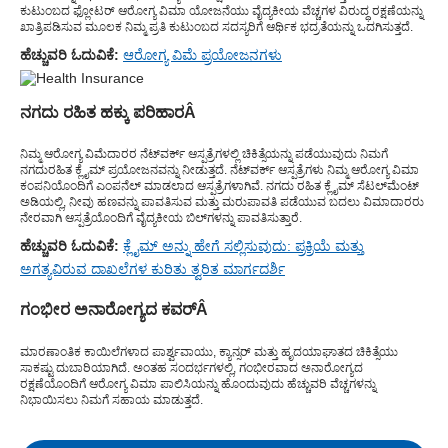
ಕುಟುಂಬದ ಫ್ಲೋಟರ್ ಆರೋಗ್ಯ ವಿಮಾ ಯೋಜನೆಯು ವೈದ್ಯಕೀಯ ವೆಚ್ಚಗಳ ವಿರುದ್ಧ ರಕ್ಷಣೆಯನ್ನು
ಖಾತ್ರಿಪಡಿಸುವ ಮೂಲಕ ನಿಮ್ಮ ಪ್ರತಿ ಕುಟುಂಬದ ಸದಸ್ಯರಿಗೆ ಆರ್ಥಿಕ ಭದ್ರತೆಯನ್ನು ಒದಗಿಸುತ್ತದೆ.
ಹೆಚ್ಚುವರಿ ಓದುವಿಕೆ:
ಆರೋಗ್ಯ ವಿಮೆ ಪ್ರಯೋಜನಗಳು
ನಗದು ರಹಿತ ಹಕ್ಕು ಪರಿಹಾರ
Â
ನಿಮ್ಮ ಆರೋಗ್ಯ ವಿಮೆದಾರರ ನೆಟ್‌ವರ್ಕ್ ಆಸ್ಪತ್ರೆಗಳಲ್ಲಿ ಚಿಕಿತ್ಸೆಯನ್ನು ಪಡೆಯುವುದು ನಿಮಗೆ
ನಗದುರಹಿತ ಕ್ಲೈಮ್ ಪ್ರಯೋಜನವನ್ನು ನೀಡುತ್ತದೆ. ನೆಟ್‌ವರ್ಕ್ ಆಸ್ಪತ್ರೆಗಳು ನಿಮ್ಮ ಆರೋಗ್ಯ ವಿಮಾ
ಕಂಪನಿಯೊಂದಿಗೆ ಎಂಪನೆಲ್ ಮಾಡಲಾದ ಆಸ್ಪತ್ರೆಗಳಾಗಿವೆ. ನಗದು ರಹಿತ ಕ್ಲೈಮ್ ಸೆಟಲ್‌ಮೆಂಟ್
ಅಡಿಯಲ್ಲಿ, ನೀವು ಹಣವನ್ನು ಪಾವತಿಸುವ ಮತ್ತು ಮರುಪಾವತಿ ಪಡೆಯುವ ಬದಲು ವಿಮಾದಾರರು
ನೇರವಾಗಿ ಆಸ್ಪತ್ರೆಯೊಂದಿಗೆ ವೈದ್ಯಕೀಯ ಬಿಲ್‌ಗಳನ್ನು ಪಾವತಿಸುತ್ತಾರೆ.
ಹೆಚ್ಚುವರಿ ಓದುವಿಕೆ:
ಕ್ಲೈಮ್ ಅನ್ನು ಹೇಗೆ ಸಲ್ಲಿಸುವುದು: ಪ್ರಕ್ರಿಯೆ ಮತ್ತು
ಅಗತ್ಯವಿರುವ ದಾಖಲೆಗಳ ಕುರಿತು ತ್ವರಿತ ಮಾರ್ಗದರ್ಶಿ
ಗಂಭೀರ ಅನಾರೋಗ್ಯದ ಕವರ್
Â
ಮಾರಣಾಂತಿಕ ಕಾಯಿಲೆಗಳಾದ ಪಾರ್ಶ್ವವಾಯು, ಕ್ಯಾನ್ಸರ್ ಮತ್ತು ಹೃದಯಾಘಾತದ ಚಿಕಿತ್ಸೆಯು
ಸಾಕಷ್ಟು ದುಬಾರಿಯಾಗಿದೆ. ಅಂತಹ ಸಂದರ್ಭಗಳಲ್ಲಿ, ಗಂಭೀರವಾದ ಅನಾರೋಗ್ಯದ
ರಕ್ಷಣೆಯೊಂದಿಗೆ ಆರೋಗ್ಯ ವಿಮಾ ಪಾಲಿಸಿಯನ್ನು ಹೊಂದುವುದು ಹೆಚ್ಚುವರಿ ವೆಚ್ಚಗಳನ್ನು
ನಿಭಾಯಿಸಲು ನಿಮಗೆ ಸಹಾಯ ಮಾಡುತ್ತದೆ.