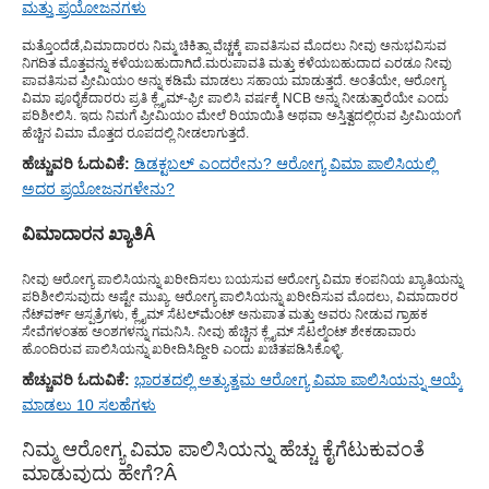
ಮತ್ತು ಪ್ರಯೋಜನಗಳು
ಮತ್ತೊಂದೆಡೆ,
ವಿಮಾದಾರರು ನಿಮ್ಮ ಚಿಕಿತ್ಸಾ ವೆಚ್ಚಕ್ಕೆ ಪಾವತಿಸುವ ಮೊದಲು ನೀವು ಅನುಭವಿಸುವ
ನಿಗದಿತ ಮೊತ್ತವನ್ನು ಕಳೆಯಬಹುದಾಗಿದೆ.
ಮರುಪಾವತಿ ಮತ್ತು ಕಳೆಯಬಹುದಾದ ಎರಡೂ ನೀವು
ಪಾವತಿಸುವ ಪ್ರೀಮಿಯಂ ಅನ್ನು ಕಡಿಮೆ ಮಾಡಲು ಸಹಾಯ ಮಾಡುತ್ತದೆ. ಅಂತೆಯೇ, ಆರೋಗ್ಯ
ವಿಮಾ ಪೂರೈಕೆದಾರರು ಪ್ರತಿ ಕ್ಲೈಮ್-ಫ್ರೀ ಪಾಲಿಸಿ ವರ್ಷಕ್ಕೆ NCB ಅನ್ನು ನೀಡುತ್ತಾರೆಯೇ ಎಂದು
ಪರಿಶೀಲಿಸಿ. ಇದು ನಿಮಗೆ ಪ್ರೀಮಿಯಂ ಮೇಲೆ ರಿಯಾಯಿತಿ ಅಥವಾ ಅಸ್ತಿತ್ವದಲ್ಲಿರುವ ಪ್ರೀಮಿಯಂಗೆ
ಹೆಚ್ಚಿನ ವಿಮಾ ಮೊತ್ತದ ರೂಪದಲ್ಲಿ ನೀಡಲಾಗುತ್ತದೆ.
ಹೆಚ್ಚುವರಿ ಓದುವಿಕೆ:
ಡಿಡಕ್ಟಬಲ್ ಎಂದರೇನು? ಆರೋಗ್ಯ ವಿಮಾ ಪಾಲಿಸಿಯಲ್ಲಿ
ಅದರ ಪ್ರಯೋಜನಗಳೇನು?
ವಿಮಾದಾರನ ಖ್ಯಾತಿ
Â
ನೀವು ಆರೋಗ್ಯ ಪಾಲಿಸಿಯನ್ನು ಖರೀದಿಸಲು ಬಯಸುವ ಆರೋಗ್ಯ ವಿಮಾ ಕಂಪನಿಯ ಖ್ಯಾತಿಯನ್ನು
ಪರಿಶೀಲಿಸುವುದು ಅಷ್ಟೇ ಮುಖ್ಯ. ಆರೋಗ್ಯ ಪಾಲಿಸಿಯನ್ನು ಖರೀದಿಸುವ ಮೊದಲು, ವಿಮಾದಾರರ
ನೆಟ್‌ವರ್ಕ್ ಆಸ್ಪತ್ರೆಗಳು, ಕ್ಲೈಮ್ ಸೆಟಲ್‌ಮೆಂಟ್ ಅನುಪಾತ ಮತ್ತು ಅವರು ನೀಡುವ ಗ್ರಾಹಕ
ಸೇವೆಗಳಂತಹ ಅಂಶಗಳನ್ನು ಗಮನಿಸಿ. ನೀವು ಹೆಚ್ಚಿನ ಕ್ಲೈಮ್ ಸೆಟಲ್ಮೆಂಟ್ ಶೇಕಡಾವಾರು
ಹೊಂದಿರುವ ಪಾಲಿಸಿಯನ್ನು ಖರೀದಿಸಿದ್ದೀರಿ ಎಂದು ಖಚಿತಪಡಿಸಿಕೊಳ್ಳಿ.
ಹೆಚ್ಚುವರಿ ಓದುವಿಕೆ:
ಭಾರತದಲ್ಲಿ ಅತ್ಯುತ್ತಮ ಆರೋಗ್ಯ ವಿಮಾ ಪಾಲಿಸಿಯನ್ನು ಆಯ್ಕೆ
ಮಾಡಲು 10 ಸಲಹೆಗಳು
ನಿಮ್ಮ ಆರೋಗ್ಯ ವಿಮಾ ಪಾಲಿಸಿಯನ್ನು ಹೆಚ್ಚು ಕೈಗೆಟುಕುವಂತೆ
ಮಾಡುವುದು ಹೇಗೆ?
Â