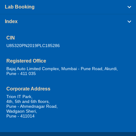
Lab Booking
Index
CIN
U85320PN2019PLC185286
Registered Office
Bajaj Auto Limited Complex, Mumbai - Pune Road, Akurdi,
Pune - 411 035
Corporate Address
Trion IT Park,
4th, 5th and 6th floors,
Pune - Ahmednagar Road,
Wadgaon Sheri,
Pune - 411014