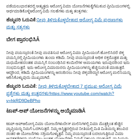
ಪಡೆಯಲು
ಭಾರತದಲ್ಲಿ ಅತ್ಯುತ್ತಮ ಆರೋಗ್ಯ ವಿಮಾ ಯೋಜನೆಗಳು
ಕೈಗೆಟುಕುವ ಪ್ರೀಮಿಯಂಗಳಲ್ಲಿ,
ಅರ್ಥಮಾಡಿಕೊಳ್ಳಿ
ಆರೋಗ್ಯ ವಿಮೆ ಸಲಹೆಗಳು ಮತ್ತು ತಂತ್ರಗಳು
:
ಹೆಚ್ಚುವರಿ ಓದುವಿಕೆ:
ನೀವು ತಿಳಿದುಕೊಳ್ಳಬೇಕಾದ ಆರೋಗ್ಯ ವಿಮೆ ಪುರಾಣಗಳು
ಮತ್ತು ಸತ್ಯಗಳು
ಬೇಗ ಪ್ರಾರಂಭಿಸಿ
Â
ನೀವು ವಯಸ್ಸಾದಂತೆ ನೀವು ಪಾವತಿಸುವ ಆರೋಗ್ಯ ವಿಮಾ ಪ್ರೀಮಿಯಂಗೆ ಹೋಲಿಸಿದರೆ ಚಿಕ್ಕ
ವಯಸ್ಸಿನಲ್ಲಿ ಪ್ರೀಮಿಯಂಗಳು ತುಂಬಾ ಕಡಿಮೆ. ನೀವು ವಯಸ್ಸಾದಂತೆ ಅಧಿಕ ರಕ್ತದೊತ್ತಡ ಮತ್ತು
ಮಧುಮೇಹದಂತಹ ವಯಸ್ಸಿಗೆ ಸಂಬಂಧಿಸಿದ ಕಾಯಿಲೆಗಳ ಅಪಾಯಗಳು ಇರುವುದರಿಂದ ಇದು
ಸಂಭವಿಸುತ್ತದೆ. ಇದು ಆರೋಗ್ಯ ವಿಮಾದಾರರು ಪ್ರೀಮಿಯಂಗಳನ್ನು ಹೆಚ್ಚಿಸುವಂತೆ ಮಾಡುತ್ತದೆ.
ಆದ್ದರಿಂದ, ಕಡಿಮೆ ಪ್ರೀಮಿಯಂಗಳನ್ನು ಆನಂದಿಸಲು ನೀವು ಚಿಕ್ಕವರಿದ್ದಾಗ ಆರೋಗ್ಯ ಪಾಲಿಸಿಯನ್ನು
ಆರಿಸಿಕೊಳ್ಳುವುದು ಮುಖ್ಯವಾಗಿದೆ.
ಹೆಚ್ಚುವರಿ ಓದುವಿಕೆ:
ನೀವು ತಿಳಿದುಕೊಳ್ಳಬೇಕಾದ 7 ಪ್ರಮುಖ ಆರೋಗ್ಯ ವಿಮೆ
ಪ್ರಶ್ನೆಗಳು ಮತ್ತು ಉತ್ತರಗಳು!
https://www.youtube.com/watch?
v=hkRD9DeBPho
ಟಾಪ್-ಅಪ್ ಯೋಜನೆಗಳನ್ನು ಆಯ್ಕೆಮಾಡಿ
Â
ಟಾಪ್-ಅಪ್
ಆರೋಗ್ಯ ವಿಮಾ ಯೋಜನೆಗಳು
ಬೇಸ್ ಪಾಲಿಸಿಗಳಲ್ಲಿ ವಿಮಾ ಮೊತ್ತಕ್ಕಿಂತ ಹೆಚ್ಚಿನ
ವ್ಯಾಪ್ತಿಯನ್ನು ನಿಮಗೆ ಒದಗಿಸುತ್ತದೆ. ನಿಮ್ಮ ಅಸ್ತಿತ್ವದಲ್ಲಿರುವ ನೀತಿಯಲ್ಲಿ ಮಿತಿ ಮಿತಿಯನ್ನು ತಲುಪಿದ
ನಂತರ ಈ ಯೋಜನೆಗಳು ಸಕ್ರಿಯಗೊಳ್ಳುತ್ತವೆ. ನಿಮ್ಮ ವಯಸ್ಸಾದಂತೆ ಬದಲಾಗುತ್ತಿರುವ ವಿಮಾ
ಅವಶ್ಯಕತೆಗಳನ್ನು ಪೂರೈಸಲು ಇಂತಹ ಯೋಜನೆಗಳು ನಿಮಗೆ ಸಹಾಯ ಮಾಡುತ್ತವೆ. ವ್ಯಾಪ್ತಿಯನ್ನು