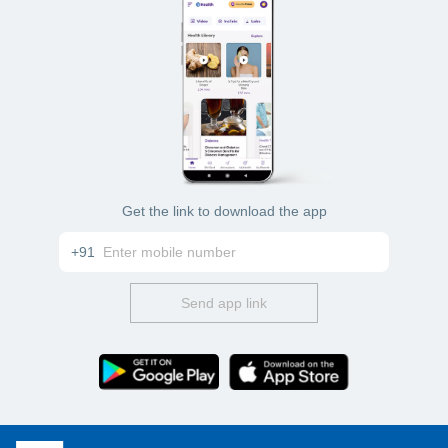
Get the link to download the app
+91
Send app link