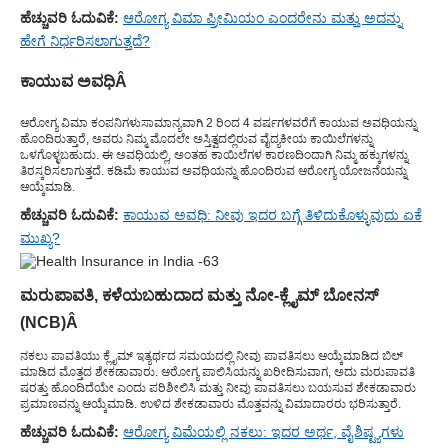
ಹೆಚ್ಚುವರಿ ಓದುವಿಕೆ:
ಆರೋಗ್ಯ ವಿಮಾ ಪ್ರೀಮಿಯಂ ಎಂದರೇನು ಮತ್ತು ಅದನ್ನು
ಹೇಗೆ ನಿರ್ಧರಿಸಲಾಗುತ್ತದೆ?
ಕಾಯುವ ಅವಧಿ
Â
ಆರೋಗ್ಯ ವಿಮಾ ಕಂಪನಿಗಳು
ಸಾಮಾನ್ಯವಾಗಿ 2 ರಿಂದ 4 ವರ್ಷಗಳವರೆಗೆ ಕಾಯುವ ಅವಧಿಯನ್ನು
ಹೊಂದಿರುತ್ತಾರೆ, ಅವರು ನಿಮ್ಮ ಮೊದಲೇ ಅಸ್ತಿತ್ವದಲ್ಲಿರುವ ವೈದ್ಯಕೀಯ ಕಾಯಿಲೆಗಳನ್ನು
ಒಳಗೊಳ್ಳಬಹುದು. ಈ ಅವಧಿಯಲ್ಲಿ, ಅಂತಹ ಕಾಯಿಲೆಗಳ ಕಾರಣದಿಂದಾಗಿ ನಿಮ್ಮ ಹಕ್ಕುಗಳನ್ನು
ತಿರಸ್ಕರಿಸಲಾಗುತ್ತದೆ. ಕಡಿಮೆ ಕಾಯುವ ಅವಧಿಯನ್ನು ಹೊಂದಿರುವ ಆರೋಗ್ಯ ಯೋಜನೆಯನ್ನು
ಆಯ್ಕೆಮಾಡಿ.
ಹೆಚ್ಚುವರಿ ಓದುವಿಕೆ:
ಕಾಯುವ ಅವಧಿ: ನೀವು ಇದರ ಬಗ್ಗೆ ತಿಳಿದುಕೊಳ್ಳುವುದು ಏಕೆ
ಮುಖ್ಯ?
ಮರುಪಾವತಿ, ಕಳೆಯಬಹುದಾದ ಮತ್ತು ನೋ-ಕ್ಲೈಮ್ ಬೋನಸ್
(NCB)
Â
ನಕಲು ಪಾವತಿಯು ಕ್ಲೈಮ್ ಇತ್ಯರ್ಥದ ಸಮಯದಲ್ಲಿ ನೀವು ಪಾವತಿಸಲು ಆಯ್ಕೆಮಾಡಿದ ಬಿಲ್
ಮಾಡಿದ ಮೊತ್ತದ ಶೇಕಡಾವಾರು. ಆರೋಗ್ಯ ಪಾಲಿಸಿಯನ್ನು ಖರೀದಿಸುವಾಗ, ಅದು ಮರುಪಾವತಿ
ಷರತ್ತು ಹೊಂದಿದೆಯೇ ಎಂದು ಪರಿಶೀಲಿಸಿ ಮತ್ತು ನೀವು ಪಾವತಿಸಲು ಬಯಸುವ ಶೇಕಡಾವಾರು
ಪ್ರಮಾಣವನ್ನು ಆಯ್ಕೆಮಾಡಿ. ಉಳಿದ ಶೇಕಡಾವಾರು ಮೊತ್ತವನ್ನು ವಿಮಾದಾರರು ಭರಿಸುತ್ತಾರೆ.
ಹೆಚ್ಚುವರಿ ಓದುವಿಕೆ:
ಆರೋಗ್ಯ ವಿಮೆಯಲ್ಲಿ ನಕಲು: ಇದರ ಅರ್ಥ, ವೈಶಿಷ್ಟ್ಯಗಳು