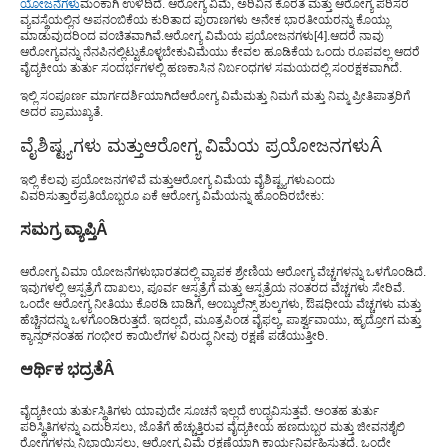
ಯೋಜನೆಗಳು
ಮಂಕಾಗಿ ಉಳಿದಿದೆ. ಆರೋಗ್ಯ ವಿಮೆ, ಅರಿವಿನ ಕೊರತೆ ಮತ್ತು ಆರೋಗ್ಯ ಪರಿಸರ
ವ್ಯವಸ್ಥೆಯಲ್ಲಿನ ಅಪನಂಬಿಕೆಯ ಕುರಿತಾದ ಪುರಾಣಗಳು ಅನೇಕ ಭಾರತೀಯರನ್ನು ಕೊಯ್ಲು
ಮಾಡುವುದರಿಂದ ವಂಚಿತವಾಗಿವೆ.
ಆರೋಗ್ಯ ವಿಮೆಯ ಪ್ರಯೋಜನಗಳು
[
4
].
ಆದರೆ ನಾವು
ಆರೋಗ್ಯವನ್ನು ನೆನಪಿನಲ್ಲಿಟ್ಟುಕೊಳ್ಳಬೇಕು
ವಿಮೆಯು ಕೇವಲ ಹೂಡಿಕೆಯ ಒಂದು ರೂಪವಲ್ಲ ಆದರೆ
ವೈದ್ಯಕೀಯ ತುರ್ತು ಸಂದರ್ಭಗಳಲ್ಲಿ ಹಣಕಾಸಿನ ನಿರ್ಬಂಧಗಳ ಸಮಯದಲ್ಲಿ ಸಂರಕ್ಷಕವಾಗಿದೆ.
ಇಲ್ಲಿ ಸಂಪೂರ್ಣ ಮಾರ್ಗದರ್ಶಿಯಾಗಿದೆ
ಆರೋಗ್ಯ ವಿಮೆ
ಮತ್ತು ನಿಮಗೆ ಮತ್ತು ನಿಮ್ಮ ಪ್ರೀತಿಪಾತ್ರರಿಗೆ
ಅದರ ಪ್ರಾಮುಖ್ಯತೆ.
ವೈಶಿಷ್ಟ್ಯಗಳು ಮತ್ತು
ಆರೋಗ್ಯ ವಿಮೆಯ ಪ್ರಯೋಜನಗಳು
Â
ಇಲ್ಲಿ ಕೆಲವು ಪ್ರಯೋಜನಗಳಿವೆ ಮತ್ತು
ಆರೋಗ್ಯ ವಿಮೆಯ ವೈಶಿಷ್ಟ್ಯಗಳು
ಎಂದು
ವಿವರಿಸುತ್ತಾರೆ
ಪ್ರತಿಯೊಬ್ಬರೂ ಏಕೆ ಆರೋಗ್ಯ ವಿಮೆಯನ್ನು ಹೊಂದಿರಬೇಕು
:
ಸಮಗ್ರ ವ್ಯಾಪ್ತಿ
Â
ಆರೋಗ್ಯ ವಿಮಾ ಯೋಜನೆಗಳು
ಭಾರತದಲ್ಲಿ ವ್ಯಾಪಕ ಶ್ರೇಣಿಯ ಆರೋಗ್ಯ ವೆಚ್ಚಗಳನ್ನು ಒಳಗೊಂಡಿದೆ.
ಇವುಗಳಲ್ಲಿ ಆಸ್ಪತ್ರೆಗೆ ದಾಖಲು, ಪೂರ್ವ ಆಸ್ಪತ್ರೆಗೆ ಮತ್ತು ಆಸ್ಪತ್ರೆಯ ನಂತರದ ವೆಚ್ಚಗಳು ಸೇರಿವೆ.
ಒಂದೇ ಆರೋಗ್ಯ ನೀತಿಯು ಕೊಠಡಿ ಬಾಡಿಗೆ, ಆಂಬ್ಯುಲೆನ್ಸ್ ಶುಲ್ಕಗಳು, ಔಷಧೀಯ ವೆಚ್ಚಗಳು ಮತ್ತು
ಹೆಚ್ಚಿನದನ್ನು ಒಳಗೊಂಡಿರುತ್ತದೆ. ಇದಲ್ಲದೆ, ಮೂತ್ರಪಿಂಡ ವೈಫಲ್ಯ, ಪಾರ್ಶ್ವವಾಯು, ಹೃದ್ರೋಗ ಮತ್ತು
ಕ್ಯಾನ್ಸರ್‌ನಂತಹ ಗಂಭೀರ ಕಾಯಿಲೆಗಳ ವಿರುದ್ಧ ನೀವು ರಕ್ಷಣೆ ಪಡೆಯುತ್ತೀರಿ.
ಆರ್ಥಿಕ ಭದ್ರತೆ
Â
ವೈದ್ಯಕೀಯ ತುರ್ತುಸ್ಥಿತಿಗಳು ಯಾವುದೇ ಸೂಚನೆ ಇಲ್ಲದೆ ಉದ್ಭವಿಸುತ್ತವೆ. ಅಂತಹ ತುರ್ತು
ಪರಿಸ್ಥಿತಿಗಳನ್ನು ಎದುರಿಸಲು, ಜೊತೆಗೆ ಹೆಚ್ಚುತ್ತಿರುವ ವೈದ್ಯಕೀಯ ಹಣದುಬ್ಬರ ಮತ್ತು ಜೀವನಶೈಲಿ
ರೋಗಗಳನ್ನು ನಿಭಾಯಿಸಲು, ಆರೋಗ್ಯ ವಿಮೆ ರಕ್ಷಣೆಯಾಗಿ ಕಾರ್ಯನಿರ್ವಹಿಸುತ್ತದೆ. ಒಂದೇ