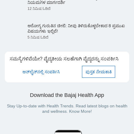
ನಿಯಮಗಳ ಮಾರ್ಗದರ್ಶಿ
12 ನಿಮಿಷ ಓದಿದೆ
ಆರೋಗ್ಯ ಗುರುತಿನ ಚೀಟಿ: ನೀವು ತಿಳಿದುಕೊಳ್ಳಬೇಕಾದ 8 ಪ್ರಮುಖ
ವಿಷಯಗಳು ಇಲ್ಲಿವೆ!
5 ನಿಮಿಷ ಓದಿದೆ
ಸಮಸ್ಯೆಗಳಿವೆಯೇ? ವೈದ್ಯಕೀಯ ಸಲಹೆಗಾಗಿ ವೈದ್ಯರನ್ನು ಸಂಪರ್ಕಿಸಿ
ಆನ್‌ಲೈನ್‌ನಲ್ಲಿ ಸಂಪರ್ಕಿಸಿ
ಪುಸ್ತಕ ನೇಮಕಾತಿ
Download the Bajaj Health App
Stay Up-to-date with Health Trends. Read latest blogs on health
and wellness. Know More!