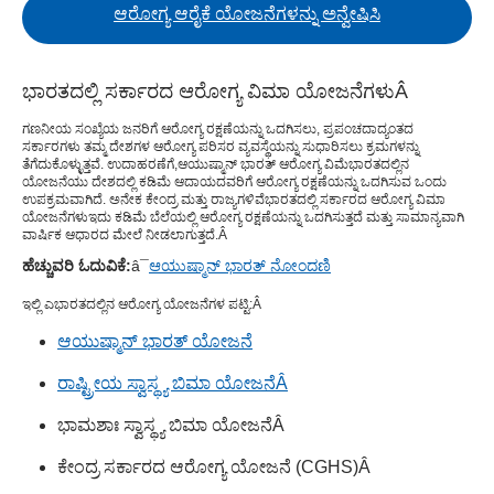
ಆರೋಗ್ಯ ಆರೈಕೆ ಯೋಜನೆಗಳನ್ನು ಅನ್ವೇಷಿಸಿ
ಭಾರತದಲ್ಲಿ ಸರ್ಕಾರದ ಆರೋಗ್ಯ ವಿಮಾ ಯೋಜನೆಗಳು
Â
ಗಣನೀಯ ಸಂಖ್ಯೆಯ ಜನರಿಗೆ ಆರೋಗ್ಯ ರಕ್ಷಣೆಯನ್ನು ಒದಗಿಸಲು, ಪ್ರಪಂಚದಾದ್ಯಂತದ
ಸರ್ಕಾರಗಳು ತಮ್ಮ ದೇಶಗಳ ಆರೋಗ್ಯ ಪರಿಸರ ವ್ಯವಸ್ಥೆಯನ್ನು ಸುಧಾರಿಸಲು ಕ್ರಮಗಳನ್ನು
ತೆಗೆದುಕೊಳ್ಳುತ್ತವೆ. ಉದಾಹರಣೆಗೆ,
ಆಯುಷ್ಮಾನ್ ಭಾರತ್ ಆರೋಗ್ಯ ವಿಮೆ
ಭಾರತದಲ್ಲಿನ
ಯೋಜನೆಯು ದೇಶದಲ್ಲಿ ಕಡಿಮೆ ಆದಾಯದವರಿಗೆ ಆರೋಗ್ಯ ರಕ್ಷಣೆಯನ್ನು ಒದಗಿಸುವ ಒಂದು
ಉಪಕ್ರಮವಾಗಿದೆ. ಅನೇಕ ಕೇಂದ್ರ ಮತ್ತು ರಾಜ್ಯಗಳಿವೆ
ಭಾರತದಲ್ಲಿ ಸರ್ಕಾರದ ಆರೋಗ್ಯ ವಿಮಾ
ಯೋಜನೆಗಳು
ಇದು ಕಡಿಮೆ ಬೆಲೆಯಲ್ಲಿ ಆರೋಗ್ಯ ರಕ್ಷಣೆಯನ್ನು ಒದಗಿಸುತ್ತದೆ ಮತ್ತು ಸಾಮಾನ್ಯವಾಗಿ
ವಾರ್ಷಿಕ ಆಧಾರದ ಮೇಲೆ ನೀಡಲಾಗುತ್ತದೆ.
Â
ಹೆಚ್ಚುವರಿ ಓದುವಿಕೆ:
â¯
ಆಯುಷ್ಮಾನ್ ಭಾರತ್ ನೋಂದಣಿ
ಇಲ್ಲಿ ಎ
ಭಾರತದಲ್ಲಿನ ಆರೋಗ್ಯ ಯೋಜನೆಗಳ ಪಟ್ಟಿ
:
Â
ಆಯುಷ್ಮಾನ್ ಭಾರತ್ ಯೋಜನೆ
ರಾಷ್ಟ್ರೀಯ ಸ್ವಾಸ್ಥ್ಯ ಬಿಮಾ ಯೋಜನೆ
Â
ಭಾಮಶಾಃ ಸ್ವಾಸ್ಥ್ಯ ಬಿಮಾ ಯೋಜನೆ
Â
ಕೇಂದ್ರ ಸರ್ಕಾರದ ಆರೋಗ್ಯ ಯೋಜನೆ (CGHS)
Â