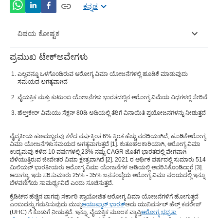
ಕನ್ನಡ
ವಿಷಯ ಕೋಷ್ಟಕ
ಪ್ರಮುಖ ಟೇಕ್ಅವೇಗಳು
ವೈಶಿಷ್ಟ್ಯಗಳು ಮತ್ತುಆರೋಗ್ಯ ವಿಮೆಯ ಪ್ರಯೋಜನಗಳುÂ
ಎಲ್ಲವನ್ನೂ ಒಳಗೊಂಡಿರುವ ಆರೋಗ್ಯ ವಿಮಾ ಯೋಜನೆಗಳಲ್ಲಿ ಹೂಡಿಕೆ ಮಾಡುವುದು
ಭಾರತದಲ್ಲಿ ಸರ್ಕಾರದ ಆರೋಗ್ಯ ವಿಮಾ ಯೋಜನೆಗಳುÂ
ಸಮಯದ ಅಗತ್ಯವಾಗಿದೆ
ವೈಯಕ್ತಿಕ ಮತ್ತು ಕುಟುಂಬ ಯೋಜನೆಗಳು ಭಾರತದಲ್ಲಿನ ಆರೋಗ್ಯ ವಿಮೆಯ ವಿಧಗಳಲ್ಲಿ ಸೇರಿವೆ
ಐಟಿ ಕಾಯಿದೆಯ ಸೆಕ್ಷನ್ 80ಡಿ ಅಡಿಯಲ್ಲಿ ತೆರಿಗೆ
ಪ್ರಯೋಜನಗಳುÂ
ಹೆಲ್ತ್‌ಕೇರ್ ವಿಮೆಯು ಸೆಕ್ಷನ್ 80ಡಿ ಅಡಿಯಲ್ಲಿ ತೆರಿಗೆ ವಿನಾಯಿತಿ ಪ್ರಯೋಜನಗಳನ್ನು ನೀಡುತ್ತದೆ
ಆರೋಗ್ಯ ವಿಮೆಯ ವಿಧಗಳುÂÂ
ವೈದ್ಯಕೀಯ ಹಣದುಬ್ಬರವು ಕಳೆದ ವರ್ಷಕ್ಕಿಂತ 6% ಕ್ಕಿಂತ ಹೆಚ್ಚು ವರದಿಯಾಗಿದೆ, ಹೂಡಿಕೆ
ಆರೋಗ್ಯ
ವಿಮಾ ಯೋಜನೆಗಳು
ಸಮಯದ ಅಗತ್ಯವಾಗುತ್ತದೆ [
1
]. ಕುತೂಹಲಕಾರಿಯಾಗಿ, ಆರೋಗ್ಯ ವಿಮಾ
ಆರೋಗ್ಯ ವಿಮೆಯನ್ನು ಖರೀದಿಸುವ ಮೊದಲು ಪರಿಗಣಿಸಬೇಕಾದ
ಉದ್ಯಮವು ಕಳೆದ 10 ವರ್ಷಗಳಲ್ಲಿ 23% ನಷ್ಟು CAGR ಜೊತೆಗೆ ಭಾರತದಲ್ಲಿ ವೇಗವಾಗಿ
ವಿಷಯಗಳುÂ
ಬೆಳೆಯುತ್ತಿರುವ ಜೀವೇತರ ವಿಮಾ ಕ್ಷೇತ್ರವಾಗಿದೆ [
2
]. 2021 ರ ಆರ್ಥಿಕ ವರ್ಷದಲ್ಲಿ ಸುಮಾರು 514
ಮಿಲಿಯನ್ ಭಾರತೀಯರು ಆರೋಗ್ಯ ವಿಮಾ ಯೋಜನೆಗಳ ಅಡಿಯಲ್ಲಿ ಆವರಿಸಿಕೊಂಡಿದ್ದಾರೆ [
3
].
ನಿಮ್ಮ ಆರೋಗ್ಯ ವಿಮಾ ಪಾಲಿಸಿಯನ್ನು ಹೆಚ್ಚು ಕೈಗೆಟುಕುವಂತೆ
ಆದಾಗ್ಯೂ, ಇದು ಸರಿಸುಮಾರು 25% - 35% ಜನಸಂಖ್ಯೆಯ ಆರೋಗ್ಯ ವಿಮಾ ವಲಯದಲ್ಲಿ ಇನ್ನೂ
ಬೆಳವಣಿಗೆಯ ಸಾಮರ್ಥ್ಯವಿದೆ ಎಂದು ಸೂಚಿಸುತ್ತದೆ.
ಮಾಡುವುದು ಹೇಗೆ?Â
ಕ್ರೆಡಿಟ್‌ನ ಹೆಚ್ಚಿನ ಭಾಗವು ಸರ್ಕಾರಿ ಪ್ರಾಯೋಜಿತ ಆರೋಗ್ಯ ವಿಮಾ ಯೋಜನೆಗಳಿಗೆ ಹೋಗುತ್ತದೆ
ಎಂಬುದನ್ನು ಗಮನಿಸುವುದು ಮುಖ್ಯ
ಆಯುಷ್ಮಾನ್ ಭಾರತ್
ಅದು ಯುನಿವರ್ಸಲ್ ಹೆಲ್ತ್ ಕವರೇಜ್
(UHC) ಗೆ ಕೊಡುಗೆ ನೀಡುತ್ತದೆ. ಇನ್ನೂ, ವೈಯಕ್ತಿಕ ಮೂಲಕ ವ್ಯಾಪ್ತಿ
ಆರೋಗ್ಯ ಭದ್ರತಾ